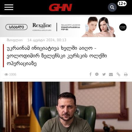
12+
მსოფლიო
14 აგვისტო 2024, 00:13
უკრაინამ ინიციატივა ხელში აიღო -
ვოლოდიმირ ზელენსკი კურსკის ოლქში
ოპერაციაზე
1006