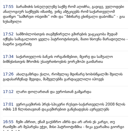
17:55
ბარამიძის სისულელეზე საქმე რომ აღიძრა, გავიგე, ველოდები
ანალოგიურ საქმეებს იმათზე, ვინც ამტკიცებს რომ საქართველომ
დაიწყო “სამხრეთ ოსეთში” ომი და “მძინარე ცხინვალი დაბომბა” - გია
ხუხაშვილი
17:52
სამშობლოსთვის თავშეწირული გმირების ვაჟკაცობა მუდამ
იქნება სამაგალითო ყველა პატრიოტისთვის, მათი ხსოვნა მარადიულია -
ბადრი ჯაფარიძე
17:34
საქართველოს ბანკის ორგანიზებით, მცირე და საშუალო
ბიზნესისთვის შრომის უსაფრთხოების ვორკშოპი გაიმართა
17:26
ახალგაზრდა ქალი, რომელიც მდინარე ხობისწყალში შვილის
გადასარჩენად შევიდა, მაშველებმა გარდაცვლილი იპოვეს
17:12
ლარი დოლართან და ევროსთან გამყარდა
17:01
ევროკავშირის პრეს-სპიკერი რუსეთ-საქართველოს 2008 წლის
ომის 18 წლისთავთან დაკავშირებით განცხადებას ავრცელებს
16:55
ჩემი აზრით, ენამ გაუსწრო აზრს და არ არის ეს კარგი, თუ
რაიმეში არ მეპარება ეჭვი, მისი პატრიოტიზმია - ნიკა გვარამია გიორგი