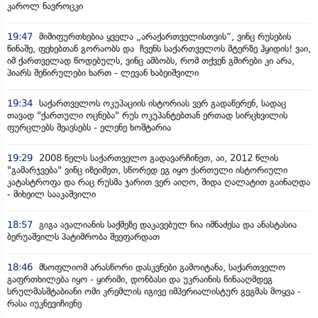
კაროლ ნავროცკი
19:47
მიმიფურთხებია ყველა „არაქართველისთვის“, ვინც რუსების
წინაშე, ფეხებთან გორაობს და ჩვენს საქართველოს მტერზე ჰყიდის! ვაი,
იმ ქართველად წოდებულს, ვინც ამბობს, რომ თქვენ გმირები კი არა,
პიარს შეწირულები ხართ - ლევან ხაბეიშვილი
19:34
საქართველოს ოკუპაციის ისტორიას ვერ გადაწერენ, სადაც
თავად "ქართული ოცნება" რუს ოკუპანტებთან ერთად სირცხვილის
ფურცლებს შეავსებს - ელენე ხოშტარია
19:29
2008 წელს საქართველო გადავარჩინეთ, აი, 2012 წლის
"გამარჯვება" ვინც იზეიმეთ, სწორედ ეგ იყო ქართული ისტორიული
კატასტროფა და რაც რუსმა ჯარით ვერ აიღო, შიდა ღალატით გაინაღდა
- მიხეილ სააკაშვილი
18:57
გიგა ავალიანის საქმეზე დაკავებულ ნია იმნაძესა და ანასტასია
ბერუაშვილს პატიმრობა შეეფარდათ
18:46
მსოფლიომ არასწორი დასკვნები გამოიტანა, საქართველო
გაფრთხილება იყო - ყირიმი, დონბასი და უკრაინის წინააღმდეგ
სრულმასშტაბიანი ომი კრემლის იგივე იმპერიალისტურ გეგმას მოყვა -
რასა იუკნევიჩიენე