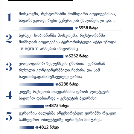
მოსკოვში, რესტორანში მომხდარი აფეთქებისას,
1
სავარაუდოდ, რუსი გენერლის ქალიშვილი და...
5956
ნახვა
სერგეი სობიანინმა მოსკოვში, რესტორანში
2
მომხდარ აფეთქებას ტერორისტული აქტი უწოდა,
Telegram-არხების ინფორმაც...
5252
ნახვა
ვოლოდიმირ ზელენსკის ცნობით, უკრაინამ
3
რუსული კონტეინერმზიდი ჩაძირა და სამ
ნავთობგადამამუშავებელ ქარხა...
5238
ნახვა
კიევზე რუსეთის თავდასხმის დროს ლიეტუვის
4
საელჩო დაზიანდა - კესტუტის ბუდრისი
4873
ნახვა
უკრაინის ძალებმა ანექსირებულ ყირიმში რუსულ
5
სამხედრო ობიექტებზე იერიშები მიიტანეს...
4812
ნახვა