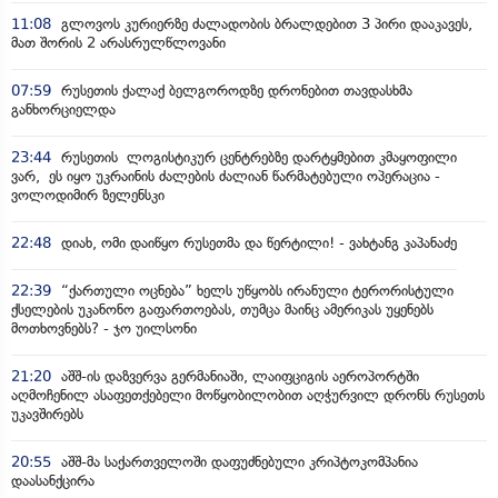
11:08
გლოვოს კურიერზე ძალადობის ბრალდებით 3 პირი დააკავეს,
მათ შორის 2 არასრულწლოვანი
07:59
რუსეთის ქალაქ ბელგოროდზე დრონებით თავდასხმა
განხორციელდა
23:44
რუსეთის ლოგისტიკურ ცენტრებზე დარტყმებით კმაყოფილი
ვარ, ეს იყო უკრაინის ძალების ძალიან წარმატებული ოპერაცია -
ვოლოდიმირ ზელენსკი
22:48
დიახ, ომი დაიწყო რუსეთმა და წერტილი! - ვახტანგ კაპანაძე
22:39
“ქართული ოცნება” ხელს უწყობს ირანული ტერორისტული
ქსელების უკანონო გაფართოებას, თუმცა მაინც ამერიკას უყენებს
მოთხოვნებს? - ჯო უილსონი
21:20
აშშ-ის დაზვერვა გერმანიაში, ლაიფციგის აეროპორტში
აღმოჩენილ ასაფეთქებელი მოწყობილობით აღჭურვილ დრონს რუსეთს
უკავშირებს
20:55
აშშ-მა საქართველოში დაფუძნებული კრიპტოკომპანია
დაასანქცირა