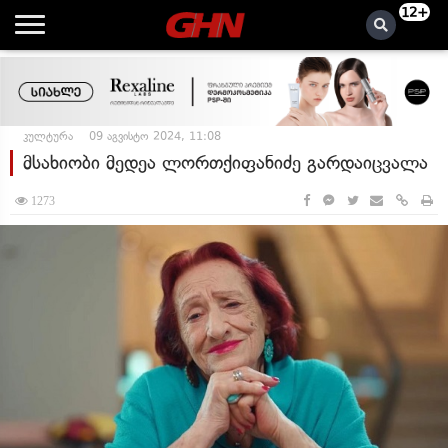
12+
კულტურა
09 აგვისტო 2024, 11:08
მსახიობი მედეა ლორთქიფანიძე გარდაიცვალა
1273