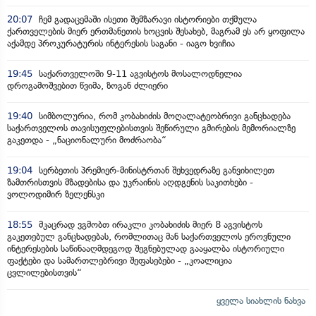
20:07
ჩემ გადაცემაში ისეთი შემზარავი ისტორიები თქმულა
ქართველების მიერ ერთმანეთის ხოცვის შესახებ, მაგრამ ეს არ ყოფილა
აქამდე პროკურატურის ინტერესის საგანი - იაგო ხვიჩია
19:45
საქართველოში 9-11 აგვისტოს მოსალოდნელია
დროგამოშვებით წვიმა, ზოგან ძლიერი
19:40
სიმბოლურია, რომ კობახიძის მოღალატეობრივი განცხადება
საქართველოს თავისუფლებისთვის შეწირული გმირების მემორიალზე
გაკეთდა - „ნაციონალური მოძრაობა“
19:04
სერბეთის პრემიერ-მინისტრთან შეხვედრაზე განვიხილეთ
ზამთრისთვის მზადებისა და უკრაინის აღდგენის საკითხები -
ვოლოდიმირ ზელენსკი
18:55
მკაცრად ვგმობთ ირაკლი კობახიძის მიერ 8 აგვისტოს
გაკეთებულ განცხადებას, რომლითაც მან საქართველოს ეროვნული
ინტერესების საწინააღმდეგოდ შეგნებულად გააყალბა ისტორიული
ფაქტები და სამართლებრივი შეფასებები - „კოალიცია
ცვლილებისთვის“
ყველა სიახლის ნახვა