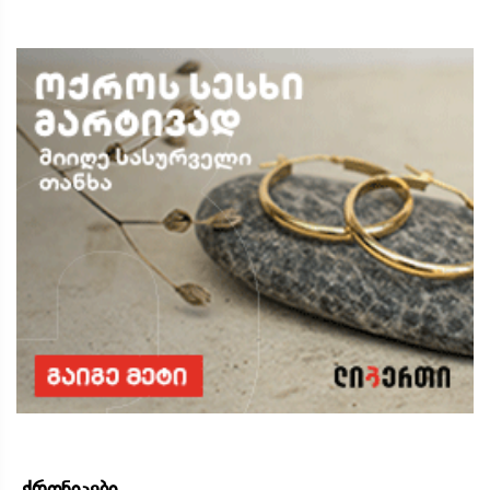
ქრონიკები