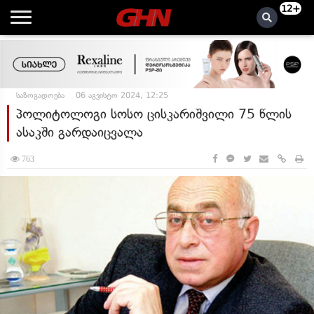
12+
საზოგადოება
06 აგვისტო 2024, 12:25
პოლიტოლოგი სოსო ცისკარიშვილი 75 წლის
ასაკში გარდაიცვალა
763