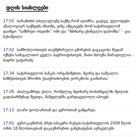
დღის სიახლეები
17:55
ბარამიძის სისულელეზე საქმე რომ აღიძრა, გავიგე, ველოდები
ანალოგიურ საქმეებს იმათზე, ვინც ამტკიცებს რომ საქართველომ
დაიწყო “სამხრეთ ოსეთში” ომი და “მძინარე ცხინვალი დაბომბა” - გია
ხუხაშვილი
17:52
სამშობლოსთვის თავშეწირული გმირების ვაჟკაცობა მუდამ
იქნება სამაგალითო ყველა პატრიოტისთვის, მათი ხსოვნა მარადიულია -
ბადრი ჯაფარიძე
17:34
საქართველოს ბანკის ორგანიზებით, მცირე და საშუალო
ბიზნესისთვის შრომის უსაფრთხოების ვორკშოპი გაიმართა
17:26
ახალგაზრდა ქალი, რომელიც მდინარე ხობისწყალში შვილის
გადასარჩენად შევიდა, მაშველებმა გარდაცვლილი იპოვეს
17:12
ლარი დოლართან და ევროსთან გამყარდა
17:01
ევროკავშირის პრეს-სპიკერი რუსეთ-საქართველოს 2008 წლის
ომის 18 წლისთავთან დაკავშირებით განცხადებას ავრცელებს