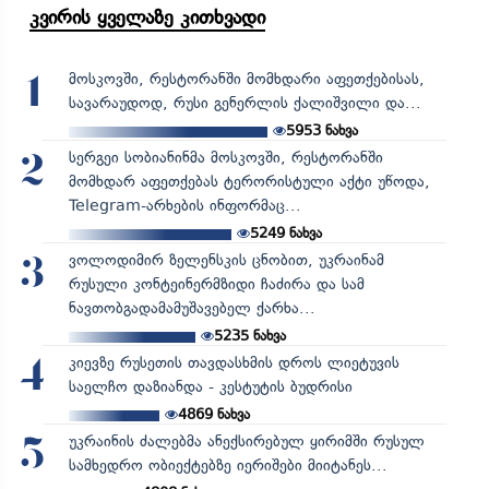
კვირის ყველაზე კითხვადი
მოსკოვში, რესტორანში მომხდარი აფეთქებისას,
1
სავარაუდოდ, რუსი გენერლის ქალიშვილი და...
5953
ნახვა
სერგეი სობიანინმა მოსკოვში, რესტორანში
2
მომხდარ აფეთქებას ტერორისტული აქტი უწოდა,
Telegram-არხების ინფორმაც...
5249
ნახვა
ვოლოდიმირ ზელენსკის ცნობით, უკრაინამ
3
რუსული კონტეინერმზიდი ჩაძირა და სამ
ნავთობგადამამუშავებელ ქარხა...
5235
ნახვა
კიევზე რუსეთის თავდასხმის დროს ლიეტუვის
4
საელჩო დაზიანდა - კესტუტის ბუდრისი
4869
ნახვა
უკრაინის ძალებმა ანექსირებულ ყირიმში რუსულ
5
სამხედრო ობიექტებზე იერიშები მიიტანეს...