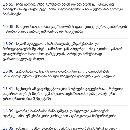
16:55
ჩემი აზრით, ენამ გაუსწრო აზრს და არ არის ეს კარგი, თუ
რაიმეში არ მეპარება ეჭვი, მისი პატრიოტიზმია - ნიკა გვარამია გიორგი
ბარამიძეზე
16:38
მოსკოვისთვის ომის გაგრძელების ფასი კიდევ უფრო გაიზარდოს
- ანდრი სიბიჰა ევროკავშირის ახალ სანქციებზე
16:20
საკონსტიტუციო სასამართლომ, „შეკრებებისა და
მანიფესტაციების შესახებ“ კანონით განსაზღვრულ რიგ აკრძალვასთან
დაკავშირებით სახალხო დამცველის სარჩელი არსებითად
განსახილველად მიიღო
16:08
უკრაინაზე რუსეთის ბოლოდროინდელი თავდასხმების
საპასუხოდ ევროკავშირმა ახალი სანქციები დააწესა - კაია კალასი
15:41
ჩვენთვის ამ გადაწყვეტილების მოტივები გაუგებარია - რუსეთის
საგარეო ნაურუს მიერ ოკუპირებულ აფხაზეთთან დიპლომატიური
ურთიერთობების შეწყვეტაზე
15:39
გიორგი ბარამიძის წინააღმდეგ დაწყებული გამოძიების
ფარგლებში, უწყებაში კობა კობალაძის გამოკითხვა მიმდინარეობს
15:35
ისწავლე საზღვარგარეთ საქართველოს ბანკის სტიპენდიით -