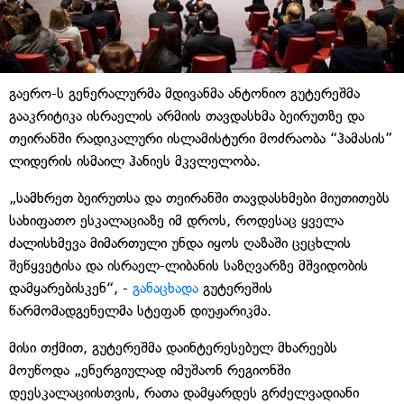
გაერო-ს გენერალურმა მდივანმა ანტონიო გუტერეშმა
გააკრიტიკა ისრაელის არმიის თავდასხმა ბეირუთზე და
თეირანში რადიკალური ისლამისტური მოძრაობა “ჰამასის”
ლიდერის ისმაილ ჰანიეს მკვლელობა.
„სამხრეთ ბეირუთსა და თეირანში თავდასხმები მიუთითებს
სახიფათო ესკალაციაზე იმ დროს, როდესაც ყველა
ძალისხმევა მიმართული უნდა იყოს ღაზაში ცეცხლის
შეწყვეტისა და ისრაელ-ლიბანის საზღვარზე მშვიდობის
დამყარებისკენ“, -
განაცხადა
გუტერეშის
წარმომადგენელმა სტეფან დიუჟარიკმა.
მისი თქმით, გუტერეშმა დაინტერესებულ მხარეებს
მოუწოდა „ენერგიულად იმუშაონ რეგიონში
დეესკალაციისთვის, რათა დამყარდეს გრძელვადიანი