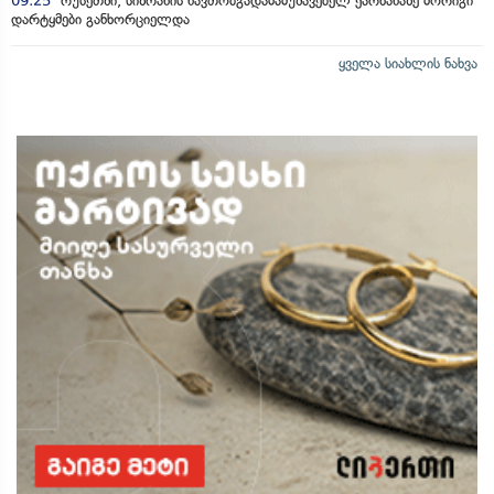
09:25
რუსეთში, სიზრანის ნავთობგადამამუშავებელ ქარხანაზე მორიგი
დარტყმები განხორციელდა
ყველა სიახლის ნახვა