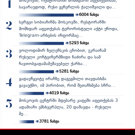
მოსკოვში, რესტორანში მომხდარი აფეთქებისას,
1
სავარაუდოდ, რუსი გენერლის ქალიშვილი და...
6004
ნახვა
სერგეი სობიანინმა მოსკოვში, რესტორანში
2
მომხდარ აფეთქებას ტერორისტული აქტი უწოდა,
Telegram-არხების ინფორმაც...
5293
ნახვა
ვოლოდიმირ ზელენსკის ცნობით, უკრაინამ
3
რუსული კონტეინერმზიდი ჩაძირა და სამ
ნავთობგადამამუშავებელ ქარხა...
5281
ნახვა
გადავწყვიტე ირანზე დაგეგმილი თავდასხმა
4
გავაუქმო, იმ პირობით, რომ შეთანხმება სწრა...
4019
ნახვა
მოსკოვის ცენტრში მდებარე კაფეში აფეთქებას 3
5
ადამიანი ემსხვერპლა, 20 დაშავდა - რუსული
მე...
3781
ნახვა