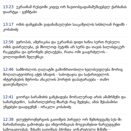
13:23
უკრაინამ რუსეთში კიდევ ორ ნავთობგადამამუშავებელ ქარხანას
დაარტყა - გენშტაბი
13:17
ომის დაწყებაში ვადანაშაულებთ სააკაშვილის სისხლიან რეჟიმს -
კობახიძე
12:56
ევროპას, ამერიკასა და უკრაინას დიდი ხანია სურთ რუსული
ომის დასრულება, ეს მხოლოდ პუტინს არ სურს და თავის ბალისტიკურ
რაკეტებსა და დრონებს ებღაუჭება, რათა ომი გააგრძელოს -
ვოლოდიმირ ზელენსკი
12:46
სამშობლოს ღალატში გამოწრთობილი ხელისუფლება მორიგ
მოღალატეობრივ აქტს სჩადის - საბოტაჟია და საქართველოს
ინტერესების მტრობა ანაკლიის პორტის დაპატარავება - თაზო
დათუნაშვილი
12:41
გიორგი ბარამიძის განცხადება მორალურად არის ამაზრზენი და
სამარცხვინო, სამართლებრივ მხარეს რაც შეეხება, ამას შესაბამისი
უწყებები დაადგენენ - ირაკლი კობახიძე
12:38
ელექტროენერგიის გათიშვის პირველ ორ შემთხვევაზე სუს-ში
წარიმართება გამოძიება და ინფორმაციას მოგვიანებით წარვუდგენთ
საზოგადოებას, მესამე გათიშვას ჰქონდა კონკრეტული მიზეზი -