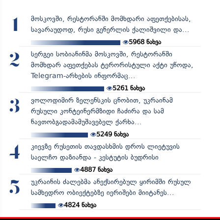
მოსკოვში, რესტორანში მომხდარი აფეთქებისას,
1
სავარაუდოდ, რუსი გენერლის ქალიშვილი და...
5968
ნახვა
სერგეი სობიანინმა მოსკოვში, რესტორანში
2
მომხდარ აფეთქებას ტერორისტული აქტი უწოდა,
Telegram-არხების ინფორმაც...
5261
ნახვა
ვოლოდიმირ ზელენსკის ცნობით, უკრაინამ
3
რუსული კონტეინერმზიდი ჩაძირა და სამ
ნავთობგადამამუშავებელ ქარხა...
5249
ნახვა
კიევზე რუსეთის თავდასხმის დროს ლიეტუვის
4
საელჩო დაზიანდა - კესტუტის ბუდრისი
4887
ნახვა
უკრაინის ძალებმა ანექსირებულ ყირიმში რუსულ
5
სამხედრო ობიექტებზე იერიშები მიიტანეს...
4824
ნახვა