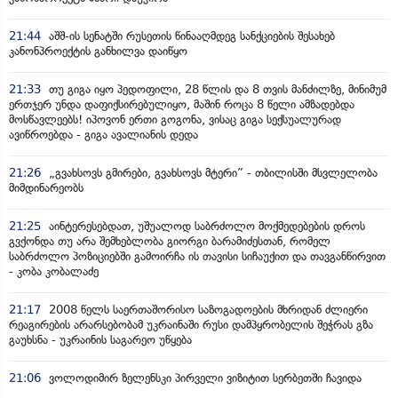
21:44
აშშ-ის სენატში რუსეთის წინააღმდეგ სანქციების შესახებ
კანონპროექტის განხილვა დაიწყო
21:33
თუ გიგა იყო პედოფილი, 28 წლის და 8 თვის მანძილზე, მინიმუმ
ერთჯერ უნდა დაფიქსირებულიყო, მაშინ როცა 8 წელი ამზადებდა
მოსწავლეებს! იპოვონ ერთი გოგონა, ვისაც გიგა სექსუალურად
ავიწროებდა - გიგა ავალიანის დედა
21:26
„გვახსოვს გმირები, გვახსოვს მტერი” - თბილისში მსვლელობა
მიმდინარეობს
21:25
აინტერესებდათ, უშუალოდ საბრძოლო მოქმედებების დროს
გვქონდა თუ არა შემხებლობა გიორგი ბარამიძესთან, რომელ
საბრძოლო პოზიციებში გამოირჩა ის თავისი სიჩაუქით და თავგანწირვით
- კობა კობალაძე
21:17
2008 წელს საერთაშორისო საზოგადოების მხრიდან ძლიერი
რეაგირების არარსებობამ უკრაინაში რუსი დამპყრობელის შეჭრას გზა
გაუხსნა - უკრაინის საგარეო უწყება
21:06
ვოლოდიმირ ზელენსკი პირველი ვიზიტით სერბეთში ჩავიდა