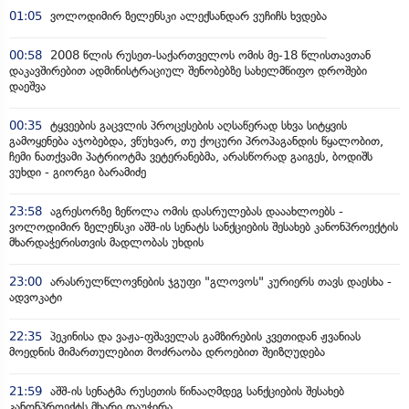
01:05
ვოლოდიმირ ზელენსკი ალექსანდარ ვუჩიჩს ხვდება
00:58
2008 წლის რუსეთ-საქართველოს ომის მე-18 წლისთავთან
დაკავშირებით ადმინისტრაციულ შენობებზე სახელმწიფო დროშები
დაეშვა
00:35
ტყვეების გაცვლის პროცესების აღსაწერად სხვა სიტყვის
გამოყენება აჯობებდა, ვწუხვარ, თუ ქოცური პროპაგანდის წყალობით,
ჩემი ნათქვამი პატრიოტმა ვეტერანებმა, არასწორად გაიგეს, ბოდიშს
ვუხდი - გიორგი ბარამიძე
23:58
აგრესორზე ზეწოლა ომის დასრულებას დააახლოებს -
ვოლოდიმირ ზელენსკი აშშ-ის სენატს სანქციების შესახებ კანონპროექტის
მხარდაჭერისთვის მადლობას უხდის
23:00
არასრულწლოვნების ჯგუფი "გლოვოს" კურიერს თავს დაესხა -
ადვოკატი
22:35
პეკინისა და ვაჟა-ფშაველას გამზირების კვეთიდან ჟვანიას
მოედნის მიმართულებით მოძრაობა დროებით შეიზღუდება
21:59
აშშ-ის სენატმა რუსეთის წინააღმდეგ სანქციების შესახებ
კანონპროექტს მხარი დაუჭირა