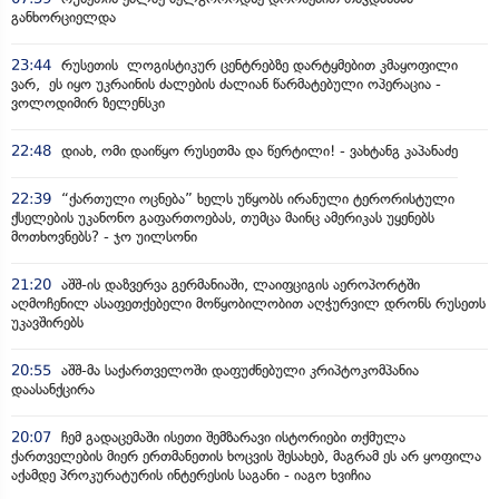
განხორციელდა
23:44
რუსეთის ლოგისტიკურ ცენტრებზე დარტყმებით კმაყოფილი
ვარ, ეს იყო უკრაინის ძალების ძალიან წარმატებული ოპერაცია -
ვოლოდიმირ ზელენსკი
22:48
დიახ, ომი დაიწყო რუსეთმა და წერტილი! - ვახტანგ კაპანაძე
22:39
“ქართული ოცნება” ხელს უწყობს ირანული ტერორისტული
ქსელების უკანონო გაფართოებას, თუმცა მაინც ამერიკას უყენებს
მოთხოვნებს? - ჯო უილსონი
21:20
აშშ-ის დაზვერვა გერმანიაში, ლაიფციგის აეროპორტში
აღმოჩენილ ასაფეთქებელი მოწყობილობით აღჭურვილ დრონს რუსეთს
უკავშირებს
20:55
აშშ-მა საქართველოში დაფუძნებული კრიპტოკომპანია
დაასანქცირა
20:07
ჩემ გადაცემაში ისეთი შემზარავი ისტორიები თქმულა
ქართველების მიერ ერთმანეთის ხოცვის შესახებ, მაგრამ ეს არ ყოფილა
აქამდე პროკურატურის ინტერესის საგანი - იაგო ხვიჩია