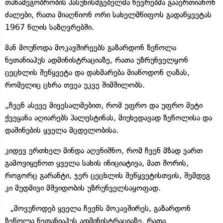
თანამეგობრობის პასუხისმგებელმა წევრებმა გააერთიანონ
ძალები, რათა მიაღწიონ ორი სახელმწიფოს გადაწყვეტას
1967 წლის საზღვრებში.
მან მოუწოდა მოკავშირეებს გაზარდონ ზეწოლა
ნეთანიაჰუს ადმინისტრაციაზე, რათა უზრუნველყონ
ცეცხლის შეწყვეტა და დახმარება მიაწოდონ ღაზას,
რომელიც ცხრა თვეა უკვე შიმშილობს.
„ჩვენ ასევე მივესალმებით, რომ უფრო და უფრო მეტი
ქვეყანა აღიარებს პალესტინას, მიუხედავად ზეწოლისა და
დაშინების ყველა მცდელობისა.
კიდევ ერთხელ მინდა აღვნიშნო, რომ ჩვენ მზად ვართ
გამოვიყენოთ ყველა სახის ინიციატივა, მათ შორის,
როგორც გარანტი, ჯერ ცეცხლის შეწყვეტისთვის, შემდეგ
კი მუდმივი მშვიდობის უზრუნველსაყოფად.
„მოვუწოდებ ყველა ჩვენს მოკავშირეს, გაზარდონ
ზეწოლა ნეთანიაჰუს ადმინისტრაციაზე, რათა