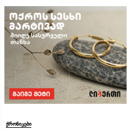
ქრონიკები