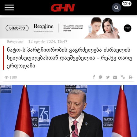
12+
მსოფლიო
12 ივლისი 2024, 16:47
ნატო-ს პარტნიორობის გაგრძელება ისრაელის
ხელისუფლებასთან დაუშვებელია - რეჰჯე თაიფ
ერდოღანი
1180