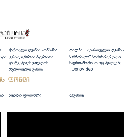
ს
ქართული ღვინის კომპანია
ფილმი „საქართველო ღვინის
ლდა
ევროკავშირის მდგრადი
სამშობლო“ ნომინირებულია
ენერგეტიკის ჯილდოს
საერთაშორისო ფესტივალზე
მფლობელი გახდა
„Oenovideo“
ან
თეთრი ფოთოლი
შეგინდე