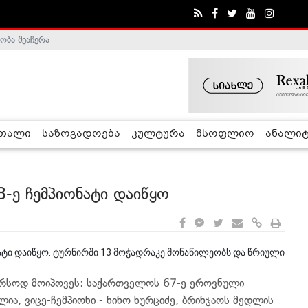
ობა შეაჩერა
ა - ჰელსინკის კომისია
რთალი
საზოგადოება
კულტურა
მსოფლიო
ანალიტ
-ე ჩემპიონატი დაიწყო
ატი დაიწყო. ტურნირში 13 მოჭადრაკე მონაწილეობს და წრიული
ურსოდ მოიპოვეს: საქართველოს 67-ე ეროვნული
ლია, ვიცე-ჩემპიონი - ნინო ხურციძე, ბრინჯაოს მედლის