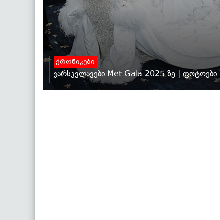
ქრონიკები
ვარსკვლავები Met Gala 2025-ზე | ფოტოები