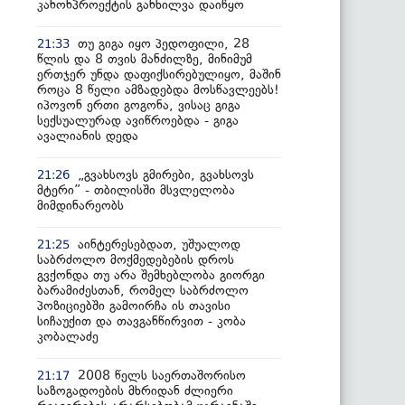
კანონპროექტის განხილვა დაიწყო
თუ გიგა იყო პედოფილი, 28
21:33
წლის და 8 თვის მანძილზე, მინიმუმ
ერთჯერ უნდა დაფიქსირებულიყო, მაშინ
როცა 8 წელი ამზადებდა მოსწავლეებს!
იპოვონ ერთი გოგონა, ვისაც გიგა
სექსუალურად ავიწროებდა - გიგა
ავალიანის დედა
„გვახსოვს გმირები, გვახსოვს
21:26
მტერი” - თბილისში მსვლელობა
მიმდინარეობს
აინტერესებდათ, უშუალოდ
21:25
საბრძოლო მოქმედებების დროს
გვქონდა თუ არა შემხებლობა გიორგი
ბარამიძესთან, რომელ საბრძოლო
პოზიციებში გამოირჩა ის თავისი
სიჩაუქით და თავგანწირვით - კობა
კობალაძე
2008 წელს საერთაშორისო
21:17
საზოგადოების მხრიდან ძლიერი