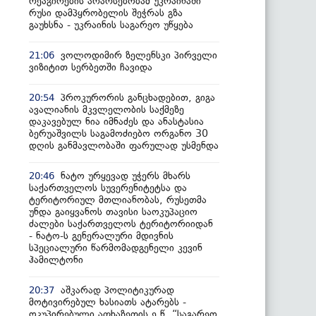
რეაგირების არარსებობამ უკრაინაში
რუსი დამპყრობელის შეჭრას გზა
გაუხსნა - უკრაინის საგარეო უწყება
ვოლოდიმირ ზელენსკი პირველი
21:06
ვიზიტით სერბეთში ჩავიდა
პროკურორის განცხადებით, გიგა
20:54
ავალიანის მკვლელობის საქმეზე
დაკავებულ ნია იმნაძეს და ანასტასია
ბერუაშვილს საგამოძიებო ორგანო 30
დღის განმავლობაში ფარულად უსმენდა
ნატო ურყევად უჭერს მხარს
20:46
საქართველოს სუვერენიტეტსა და
ტერიტორიულ მთლიანობას, რუსეთმა
უნდა გაიყვანოს თავისი საოკუპაციო
ძალები საქართველოს ტერიტორიიდან
- ნატო-ს გენერალური მდივნის
სპეციალური წარმომადგენელი კევინ
ჰამილტონი
აშკარად პოლიტიკურად
20:37
მოტივირებულ ხასიათს ატარებს -
ოკუპირებული აფხაზეთის ე.წ. “საგარეო