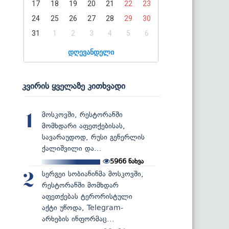
17
18
19
20
21
22
23
24
25
26
27
28
29
30
31
1
2
3
4
5
6
დღევანდელი
კვირის ყველაზე კითხვადი
მოსკოვში, რესტორანში
1
მომხდარი აფეთქებისას,
სავარაუდოდ, რუსი გენერლის
ქალიშვილი და...
5966
ნახვა
სერგეი სობიანინმა მოსკოვში,
2
რესტორანში მომხდარ
აფეთქებას ტერორისტული
აქტი უწოდა, Telegram-
არხების ინფორმაც...