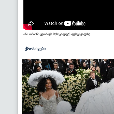
ანა ონიანი ვერბიეს მუსიკალურ ფესტივალზე
ქრონიკები