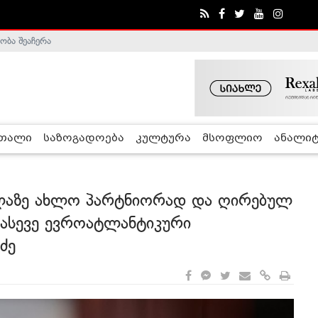
ობა შეაჩერა
ა - ჰელსინკის კომისია
რთალი
საზოგადოება
კულტურა
მსოფლიო
ანალიტ
ელაზე ახლო პარტნიორად და ღირებულ
ასევე ევროატლანტიკური
ძე