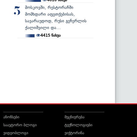
მოსკოვში, რესტორანში
5
მომხდარი აფეთქებისას,
სავარაუდოდ, რუსი გენერლის
ქალიშვილი და...
4415
ნახვა
ანონსები
მეცნიერება
საავტორო ბლოგი
ტექნოლოგიები
ვიდეობლოგი
ვიქტორინა