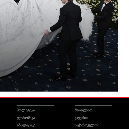
პოლიტიკა
მსოფლიო
ეკონომიკა
კავკასია
ანალიტიკა
საქართველოს