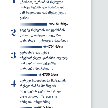
1
ცნობით, უკრაინამ რუსული
კონტეინერმზიდი ჩაძირა და
სამ ნავთობგადამამუშავებელ
ქარხა...
5161
ნახვა
კიევზე რუსეთის თავდასხმის
2
დროს ლიეტუვის საელჩო
დაზიანდა - კესტუტის ბუდრისი
4794
ნახვა
უკრაინის ძალებმა
3
ანექსირებულ ყირიმში რუსულ
სამხედრო ობიექტებზე
იერიშები მიიტანეს...
4736
ნახვა
სერგეი სობიანინმა მოსკოვში,
4
რესტორანში მომხდარ
აფეთქებას ტერორისტული
აქტი უწოდა, Telegram-
არხების ინფორმაც...
4610
ნახვა