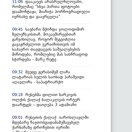
დააკავეს არასრულწლოვანი,
11:06
რომელმაც "სხვა პირთა ფოტოები
დაამონტაჟა, მიანიჭა პორნოგრაფიული
იერსახე და გაავრცელა"
საუბარი მქონდა ვოლოდიმირ
09:45
ზელენსკისთან, მოკავშირეებთან
განვიხილავ, როგორ შეგვიძლია
გავაგრძელოთ უკრაინისთვის იმ
საჰაერო თავდაცვის საშუალებების
მიწოდება, რომლებიც მას სასწრაფოდ
სჭირდება - მარკ რუტე
მეუფე გერასიმემ ლანა
09:32
ლატარიას სულის საოხად პანაშვიდი
აღავლინა - საპატრიარქო
რუსებმა დილით ხარკივის
09:18
ოლქის ქალაქ ბალაკლეას ორჯერ
დაარტყეს – დაიღუპა 3 ადამიანი
რუსეთის ქალაქ იაროსლავლში
09:01
მდებარე ნავთობგადამამუშავებელ
ქარხანაზე დრონებით იერიში