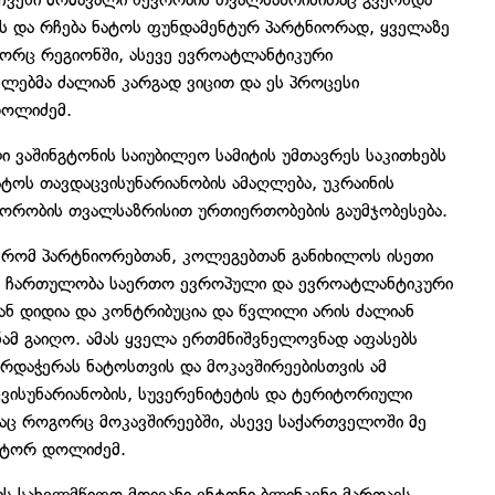
ს და რჩება ნატოს ფუნდამენტურ პარტნიორად, ყველაზე
რც რეგიონში, ასევე ევროატლანტიკური
ლებმა ძალიან კარგად ვიცით და ეს პროცესი
დოლიძემ.
ვაშინგტონის საიუბილეო სამიტის უმთავრეს საკითხებს
ტოს თავდაცვისუნარიანობის ამაღლება, უკრაინის
ორობის თვალსაზრისით ურთიერთობების გაუმჯობესება.
, რომ პარტნიორებთან, კოლეგებთან განიხილოს ისეთი
ს ჩართულობა საერთო ევროპული და ევროატლანტიკური
ნ დიდია და კონტრიბუცია და წვლილი არის ძალიან
ნამ გაიღო. ამას ყველა ერთმნიშვნელოვნად აფასებს
ხარდაჭერას ნატოსთვის და მოკავშირეებისთვის ამ
ვისუნარიანობის, სუვერენიტეტის და ტერიტორიული
აც როგორც მოკავშირეებში, ასევე საქართველოში მე
იქტორ დოლიძემ.
ის სახელმწიფო მდივანი ენტონი ბლინკენი მართავს