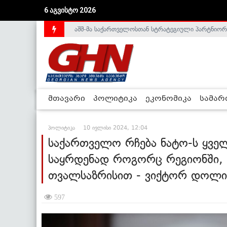
აშშ-მა საქართველოსთან სტრატეგიული პარტნიორ
6 აგვისტო 2026
საქართველოს დე-ფაქტო მთავრობა არალეგიტიმური
მთავარი
პოლიტიკა
ეკონომიკა
სამა
პოლიტიკა
10 ივლისი 2024, 12:04
საქართველო რჩება ნატო-ს ყვ
საყრდენად როგორც რეგიონში, 
თვალსაზრისით - ვიქტორ დოლი
597