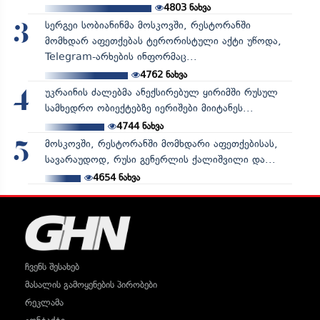
4803
ნახვა
სერგეი სობიანინმა მოსკოვში, რესტორანში
3
მომხდარ აფეთქებას ტერორისტული აქტი უწოდა,
Telegram-არხების ინფორმაც...
4762
ნახვა
უკრაინის ძალებმა ანექსირებულ ყირიმში რუსულ
4
სამხედრო ობიექტებზე იერიშები მიიტანეს...
4744
ნახვა
მოსკოვში, რესტორანში მომხდარი აფეთქებისას,
5
სავარაუდოდ, რუსი გენერლის ქალიშვილი და...
4654
ნახვა
ჩვენს შესახებ
მასალის გამოყენების პირობები
რეკლამა