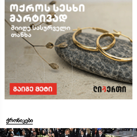
ქრონიკები