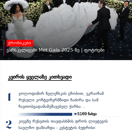
ქრონიკები
ვარსკვლავები Met Gala 2025-ზე | ფოტოები
კვირის ყველაზე კითხვადი
ვოლოდიმირ ზელენსკის ცნობით, უკრაინამ
1
რუსული კონტეინერმზიდი ჩაძირა და სამ
ნავთობგადამამუშავებელ ქარხა...
5169
ნახვა
კიევზე რუსეთის თავდასხმის დროს ლიეტუვის
2
საელჩო დაზიანდა - კესტუტის ბუდრისი