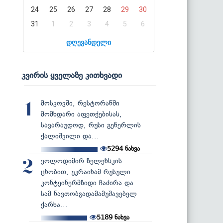
24
25
26
27
28
29
30
31
1
2
3
4
5
6
დღევანდელი
კვირის ყველაზე კითხვადი
მოსკოვში, რესტორანში
1
მომხდარი აფეთქებისას,
სავარაუდოდ, რუსი გენერლის
ქალიშვილი და...
5294
ნახვა
ვოლოდიმირ ზელენსკის
2
ცნობით, უკრაინამ რუსული
კონტეინერმზიდი ჩაძირა და
სამ ნავთობგადამამუშავებელ
ქარხა...
5189
ნახვა