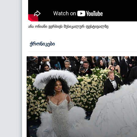
ანა ონიანი ვერბიეს მუსიკალურ ფესტივალზე
ქრონიკები