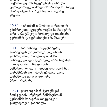
საქართველოს სუვერენიტეტისა და
ტერიტორიული მთლიანობისადმი ურყევ
მხარდაჭერას - რუმინეთის საგარეო
უწყება
უკრაინამ დრონებით რუსეთის
19:54
უშიშროების ფედერალური სამსახურის
ორი საპატრულო ხომალდი დააზიანა -
უკრაინის უსაფრთხოების სამსახური
ნია იმნაძემ ალექსანდრე
19:43
გაბაშვილს და გიორგი მალანიას
უთხრა, რომ თითქოსდა, მისი
მასწავლებელი გიგა ავალიანი ზედმეტ
ყურადღებას იჩენდა მის
მიმართ, რითაც გაბაშვილი წააქეზა,
თანამზრახველებთან ერთად თავს
დასხმოდა გიგა ავალიანს -
პროკურატურა
ვოლოდიმირ ზელენსკიმ
19:01
ნორვეგიის პრემიერ-მინისტრთან
უკრაინის საჰაერო თავდაცვის
გაძლიერება განიხილა