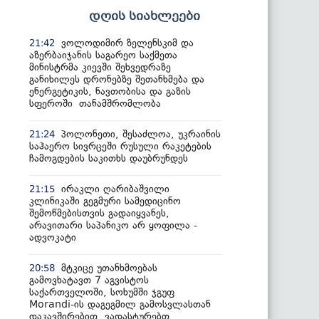
დღის სიახლეები
ვოლოდიმირ ზელენსკიმ და
21:42
აზერბაიჯანის საგარეო საქმეთა
მინისტრმა კიევში შეხვედრაზე
განიხილეს დრონებზე შეთანხმება და
ენერგეტიკის, ნავთობისა და გაზის
სფეროში თანამშრომლობა
პოლონეთი, შესაძლოა, უკრაინის
21:24
საჰაერო სივრცეში რუსული რაკეტების
ჩამოგდების საკითხს დაუბრუნდეს
ირაკლი ღარიბაშვილი
21:15
კლინიკაში გეგმური სამედიცინო
შემოწმებისთვის გადაიყვანეს,
არავითარი საპანიკო არ ყოფილა -
ადვოკატი
მტკიცე უთანხმოებას
20:58
გამოვხატავთ 7 აგვისტოს
საქართველოში, სოხუმში ჯგუფ
Morandi-ის დაგეგმილ გამოსვლასთან
დაკავშირებით, ვადასტურებთ