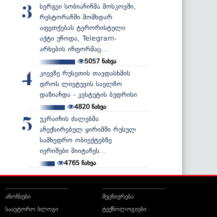
სერგეი სობიანინმა მოსკოვში,
3
რესტორანში მომხდარ
აფეთქებას ტერორისტული
აქტი უწოდა, Telegram-
არხების ინფორმაც...
5057
ნახვა
კიევზე რუსეთის თავდასხმის
4
დროს ლიეტუვის საელჩო
დაზიანდა - კესტუტის ბუდრისი
4820
ნახვა
უკრაინის ძალებმა
5
ანექსირებულ ყირიმში რუსულ
სამხედრო ობიექტებზე
იერიშები მიიტანეს...
4765
ნახვა
ანონსები
მეცნიერება
საავტორო ბლოგი
ტექნოლოგიები