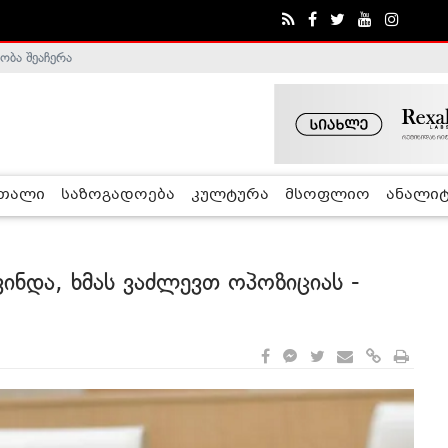
ობა შეაჩერა
ა - ჰელსინკის კომისია
რთალი
საზოგადოება
კულტურა
მსოფლიო
ანალიტ
ვინდა, ხმას ვაძლევთ ოპოზიციას -