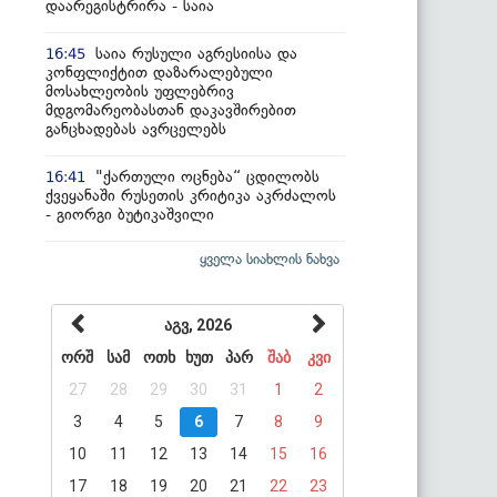
დაარეგისტრირა - საია
საია რუსული აგრესიისა და
16:45
კონფლიქტით დაზარალებული
მოსახლეობის უფლებრივ
მდგომარეობასთან დაკავშირებით
განცხადებას ავრცელებს
"ქართული ოცნება“ ცდილობს
16:41
ქვეყანაში რუსეთის კრიტიკა აკრძალოს
- გიორგი ბუტიკაშვილი
ყველა სიახლის ნახვა
აგვ, 2026
ორშ
სამ
ოთხ
ხუთ
პარ
შაბ
კვი
27
28
29
30
31
1
2
3
4
5
6
7
8
9
10
11
12
13
14
15
16
17
18
19
20
21
22
23