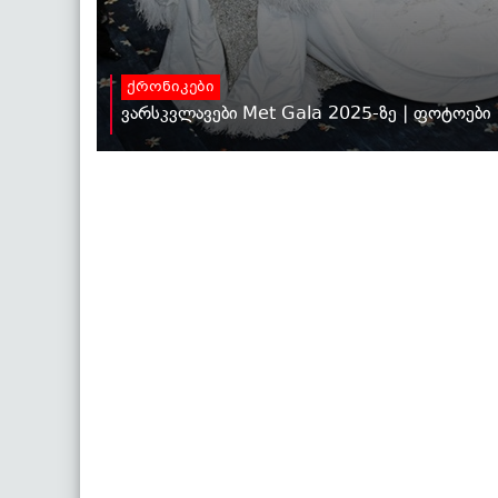
ქრონიკები
ვარსკვლავები Met Gala 2025-ზე | ფოტოები