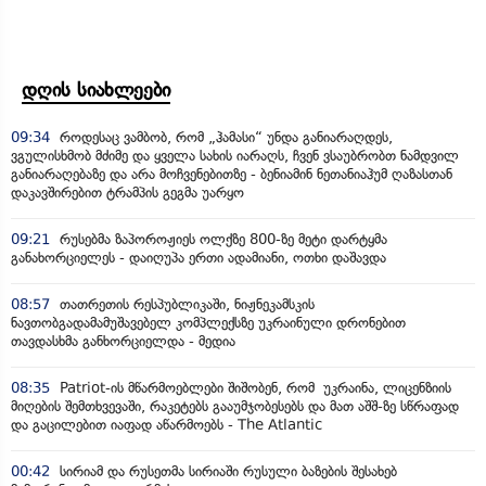
დღის სიახლეები
09:34
როდესაც ვამბობ, რომ „ჰამასი“ უნდა განიარაღდეს,
ვგულისხმობ მძიმე და ყველა სახის იარაღს, ჩვენ ვსაუბრობთ ნამდვილ
განიარაღებაზე და არა მოჩვენებითზე - ბენიამინ ნეთანიაჰუმ ღაზასთან
დაკავშირებით ტრამპის გეგმა უარყო
09:21
რუსებმა ზაპოროჟიეს ოლქზე 800-ზე მეტი დარტყმა
განახორციელეს - დაიღუპა ერთი ადამიანი, ოთხი დაშავდა
08:57
თათრეთის რესპუბლიკაში, ნიჟნეკამსკის
ნავთობგადამამუშავებელ კომპლექსზე უკრაინული დრონებით
თავდასხმა განხორციელდა - მედია
08:35
Patriot-ის მწარმოებლები შიშობენ, რომ უკრაინა, ლიცენზიის
მიღების შემთხვევაში, რაკეტებს გააუმჯობესებს და მათ აშშ-ზე სწრაფად
და გაცილებით იაფად აწარმოებს - The Atlantic
00:42
სირიამ და რუსეთმა სირიაში რუსული ბაზების შესახებ