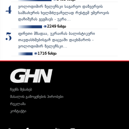
ვოლოდიმირ ზელენსკი საგარეო დაზვერვის
4
სამსახურის ხელმძღვანელად რუსტემ უმეროვის
დანიშვნას გეგმავს - უკრა...
2249
ნახვა
ფინეთი მზადაა, უკრაინას ბალისტიკური
5
თავდასხმებისგან დაცვაში დაეხმაროს -
ვოლოდიმირ ზელენსკი...
1716
ნახვა
ჩვენს შესახებ
მასალის გამოყენების პირობები
რეკლამა
კონტაქტი