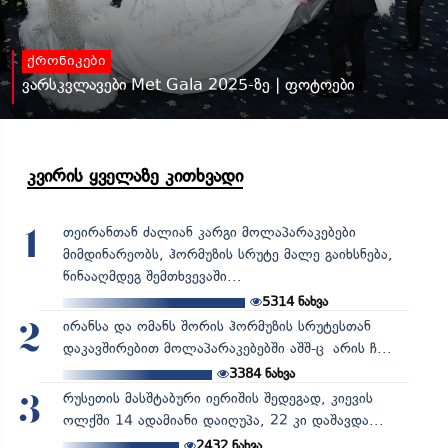
ქრონიკები
ვარსკვლავები Met Gala 2025-ზე | ფოტოები
კვირის ყველაზე კითხვადი
თეირანთან ძალიან კარგი მოლაპარაკებები
1
მიმდინარეობს, ჰორმუზის სრუტე მალე გაიხსნება,
წინააღმდეგ შემთხვევაში...
5314
ნახვა
ირანსა და ომანს შორის ჰორმუზის სრუტესთან
2
დაკავშირებით მოლაპარაკებებში აშშ-ც არის ჩ...
3384
ნახვა
რუსეთის მასშტაბური იერიშის შედეგად, კიევის
3
ოლქში 14 ადამიანი დაიღუპა, 22 კი დაშავდა...
2432
ნახვა