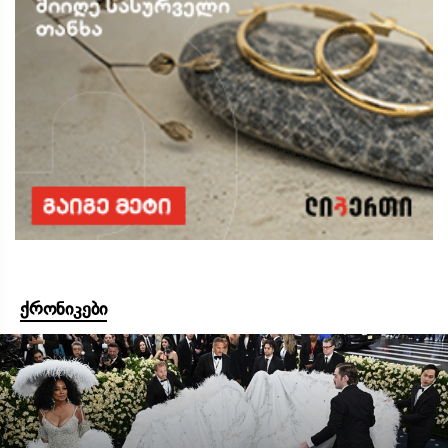
ქრონიკები