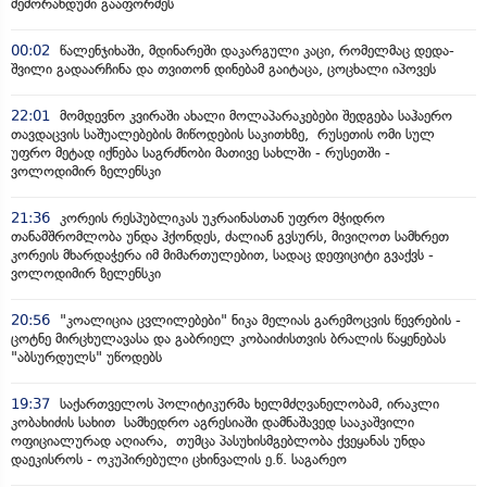
მემორანდუმი გააფორმეს
00:02
წალენჯიხაში, მდინარეში დაკარგული კაცი, რომელმაც დედა-
შვილი გადაარჩინა და თვითონ დინებამ გაიტაცა, ცოცხალი იპოვეს
22:01
მომდევნო კვირაში ახალი მოლაპარაკებები შედგება საჰაერო
თავდაცვის საშუალებების მიწოდების საკითხზე, რუსეთის ომი სულ
უფრო მეტად იქნება საგრძნობი მათივე სახლში - რუსეთში -
ვოლოდიმირ ზელენსკი
21:36
კორეის რესპუბლიკას უკრაინასთან უფრო მჭიდრო
თანამშრომლობა უნდა ჰქონდეს, ძალიან გვსურს, მივიღოთ სამხრეთ
კორეის მხარდაჭერა იმ მიმართულებით, სადაც დეფიციტი გვაქვს -
ვოლოდიმირ ზელენსკი
20:56
"კოალიცია ცვლილებები" ნიკა მელიას გარემოცვის წევრების -
ცოტნე მირცხულავასა და გაბრიელ კობაიძისთვის ბრალის წაყენებას
"აბსურდულს" უწოდებს
19:37
საქართველოს პოლიტიკურმა ხელმძღვანელობამ, ირაკლი
კობახიძის სახით სამხედრო აგრესიაში დამნაშავედ სააკაშვილი
ოფიციალურად აღიარა, თუმცა პასუხისმგებლობა ქვეყანას უნდა
დაეკისროს - ოკუპირებული ცხინვალის ე.წ. საგარეო