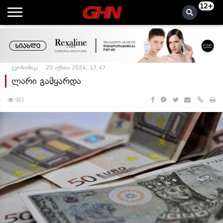
12+
ეკონომიკა
20 ივნისი 2024, 17:47
ლარი გამყარდა
961