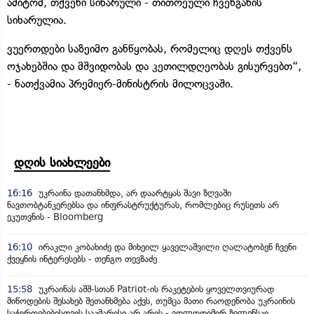
ამიტომ, თქვენი სიხარული - თითოეული ჩვენგანის
სიხარულია.
ვუერთდები საზეიმო განწყობას, რომელიც დღეს თქვენს
ოჯახებშია და მშვიდობას და კეთილდღეობას გისურვებთ“,
- ნათქვამია პრემიერ-მინისტრის მილოცვაში.
დღის სიახლეები
16:16
უკრაინა დათანხმდა, არ დაარტყას შავი ზღვაში
ნავთობტანკერებსა და ინფრასტრუქტურას, რომლებიც რუსეთს არ
ეკუთვნის - Bloomberg
16:10
ირაკლი კობახიძე და მიხეილ ყაველაშვილი ღალატობენ ჩვენი
ქვეყნის ინტერესებს - თენგო თევზაძე
15:58
უკრაინას აშშ-სთან Patriot-ის რაკეტების ყოველთვიურად
მიწოდების შესახებ შეთანხმება აქვს, თუმცა მათი რაოდენობა უკრაინის
საჭიროებებისთვის საკმარისი არ არის - ვოლოდიმირ ზელენსკი