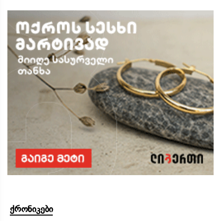
ქრონიკები