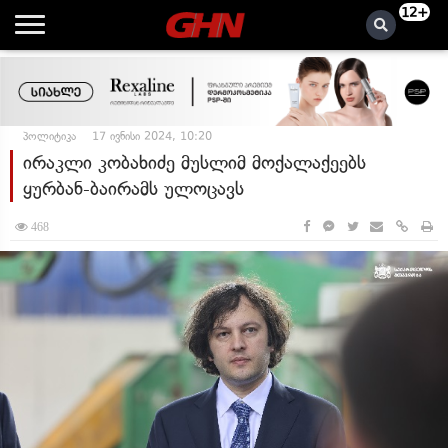
12+
პოლიტიკა
17 ივნისი 2024, 10:20
ირაკლი კობახიძე მუსლიმ მოქალაქეებს
ყურბან-ბაირამს ულოცავს
468