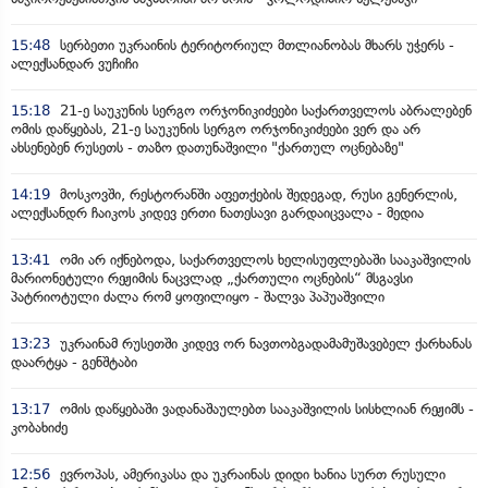
15:48
სერბეთი უკრაინის ტერიტორიულ მთლიანობას მხარს უჭერს -
ალექსანდარ ვუჩიჩი
15:18
21-ე საუკუნის სერგო ორჯონიკიძეები საქართველოს აბრალებენ
ომის დაწყებას, 21-ე საუკუნის სერგო ორჯონიკიძეები ვერ და არ
ახსენებენ რუსეთს - თაზო დათუნაშვილი "ქართულ ოცნებაზე"
14:19
მოსკოვში, რესტორანში აფეთქების შედეგად, რუსი გენერლის,
ალექსანდრ ჩაიკოს კიდევ ერთი ნათესავი გარდაიცვალა - მედია
13:41
ომი არ იქნებოდა, საქართველოს ხელისუფლებაში სააკაშვილის
მარიონეტული რეჟიმის ნაცვლად „ქართული ოცნების“ მსგავსი
პატრიოტული ძალა რომ ყოფილიყო - შალვა პაპუაშვილი
13:23
უკრაინამ რუსეთში კიდევ ორ ნავთობგადამამუშავებელ ქარხანას
დაარტყა - გენშტაბი
13:17
ომის დაწყებაში ვადანაშაულებთ სააკაშვილის სისხლიან რეჟიმს -
კობახიძე
12:56
ევროპას, ამერიკასა და უკრაინას დიდი ხანია სურთ რუსული