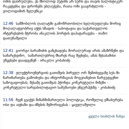
ომის დასრულება, ეს მხოლოდ პუტინს არ სურს და თავის ბალისტიკურ
რაკეტებსა და დრონებს ებღაუჭება, რათა ომი გააგრძელოს -
ვოლოდიმირ ზელენსკი
12:46
სამშობლოს ღალატში გამოწრთობილი ხელისუფლება მორიგ
მოღალატეობრივ აქტს სჩადის - საბოტაჟია და საქართველოს
ინტერესების მტრობა ანაკლიის პორტის დაპატარავება - თაზო
დათუნაშვილი
12:41
გიორგი ბარამიძის განცხადება მორალურად არის ამაზრზენი და
სამარცხვინო, სამართლებრივ მხარეს რაც შეეხება, ამას შესაბამისი
უწყებები დაადგენენ - ირაკლი კობახიძე
12:38
ელექტროენერგიის გათიშვის პირველ ორ შემთხვევაზე სუს-ში
წარიმართება გამოძიება და ინფორმაციას მოგვიანებით წარვუდგენთ
საზოგადოებას, მესამე გათიშვას ჰქონდა კონკრეტული მიზეზი -
კონკრეტული სარეაბილიტაციო სამუშაოები ენგურჰესზე - კობახიძე
11:56
ჩვენ გვაქვს მიზანმიმართული პოლიტიკა, რომელიც ემსახურება
ოსი და აფხაზი და-ძმების შემორიგებას - ყაველაშვილი
ყველა სიახლის ნახვა