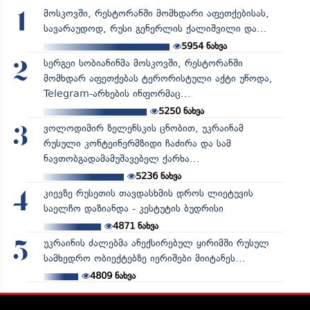
მოსკოვში, რესტორანში მომხდარი აფეთქებისას,
1
სავარაუდოდ, რუსი გენერლის ქალიშვილი და...
5954
ნახვა
სერგეი სობიანინმა მოსკოვში, რესტორანში
2
მომხდარ აფეთქებას ტერორისტული აქტი უწოდა,
Telegram-არხების ინფორმაც...
5250
ნახვა
ვოლოდიმირ ზელენსკის ცნობით, უკრაინამ
3
რუსული კონტეინერმზიდი ჩაძირა და სამ
ნავთობგადამამუშავებელ ქარხა...
5236
ნახვა
კიევზე რუსეთის თავდასხმის დროს ლიეტუვის
4
საელჩო დაზიანდა - კესტუტის ბუდრისი
4871
ნახვა
უკრაინის ძალებმა ანექსირებულ ყირიმში რუსულ
5
სამხედრო ობიექტებზე იერიშები მიიტანეს...
4809
ნახვა