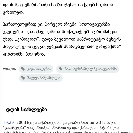
იყოს რაც უზარმაზარი საპროტესტო აქციების დროს
ვიხილეთ.
პარალელურად კი, პირველ რიგში, პოლიტიკურმა
ჯგუფებმა და ამავე დროს მოქალაქეებმა ერთმანეთი
უნდა „ვიპოვოთ“, უნდა შევძლოთ საპროტესტო მუხტის
პოლიტიკური ცვლილებების მხარდაჭერაში გარდაქმნა"-
აცხადებს ბოკერია.
თემები:
გიგა ბოკერია
ზუკა ბეძენიშვილზე თავდასხმა
შალვა პაპუაშვილი
დღის სიახლეები
19:29
2008 წელს საქართველო გადავარჩინეთ, აი, 2012 წლის
"გამარჯვება" ვინც იზეიმეთ, სწორედ ეგ იყო ქართული ისტორიული
კატასტროფა და რაც რუსმა ჯარით ვერ აიღო, შიდა ღალატით გაინაღდა