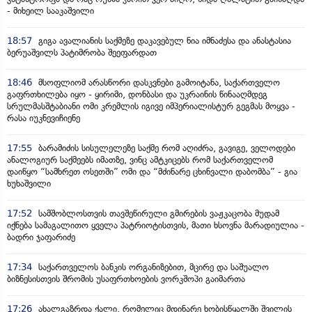
- მიხეილ სააკაშვილი
18:57
გიგა ავალიანის საქმეზე დაკავებულ ნია იმნაძესა და ანასტასია
ბერუაშვილს პატიმრობა შეეფარდათ
18:46
მსოფლიომ არასწორი დასკვნები გამოიტანა, საქართველო
გაფრთხილება იყო - ყირიმი, დონბასი და უკრაინის წინააღმდეგ
სრულმასშტაბიანი ომი კრემლის იგივე იმპერიალისტურ გეგმას მოყვა -
რასა იუკნევიჩიენე
17:55
ბარამიძის სისულელეზე საქმე რომ აღიძრა, გავიგე, ველოდები
ანალოგიურ საქმეებს იმათზე, ვინც ამტკიცებს რომ საქართველომ
დაიწყო “სამხრეთ ოსეთში” ომი და “მძინარე ცხინვალი დაბომბა” - გია
ხუხაშვილი
17:52
სამშობლოსთვის თავშეწირული გმირების ვაჟკაცობა მუდამ
იქნება სამაგალითო ყველა პატრიოტისთვის, მათი ხსოვნა მარადიულია -
ბადრი ჯაფარიძე
17:34
საქართველოს ბანკის ორგანიზებით, მცირე და საშუალო
ბიზნესისთვის შრომის უსაფრთხოების ვორკშოპი გაიმართა
17:26
ახალგაზრდა ქალი, რომელიც მდინარე ხობისწყალში შვილის