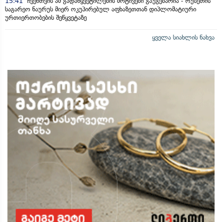
15:41
ჩვენთვის ამ გადაწყვეტილების მოტივები გაუგებარია - რუსეთის
საგარეო ნაურუს მიერ ოკუპირებულ აფხაზეთთან დიპლომატიური
ურთიერთობების შეწყვეტაზე
ყველა სიახლის ნახვა