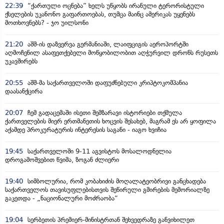
22:39
“ქართული ოცნება” ხელს უწყობს ირანული ტერორისტული
ქსელების უკანონო გაფართოებას, თუმცა მაინც ამერიკას უყენებს
მოთხოვნებს? - ჯო უილსონი
21:20
აშშ-ის დაზვერვა გერმანიაში, ლაიფციგის აეროპორტში
აღმოჩენილ ასაფეთქებელი მოწყობილობით აღჭურვილ დრონს რუსეთს
უკავშირებს
20:55
აშშ-მა საქართველოში დაფუძნებული კრიპტოკომპანია
დაასანქცირა
20:07
ჩემ გადაცემაში ისეთი შემზარავი ისტორიები თქმულა
ქართველების მიერ ერთმანეთის ხოცვის შესახებ, მაგრამ ეს არ ყოფილა
აქამდე პროკურატურის ინტერესის საგანი - იაგო ხვიჩია
19:45
საქართველოში 9-11 აგვისტოს მოსალოდნელია
დროგამოშვებით წვიმა, ზოგან ძლიერი
19:40
სიმბოლურია, რომ კობახიძის მოღალატეობრივი განცხადება
საქართველოს თავისუფლებისთვის შეწირული გმირების მემორიალზე
გაკეთდა - „ნაციონალური მოძრაობა“
19:04
სერბეთის პრემიერ-მინისტრთან შეხვედრაზე განვიხილეთ