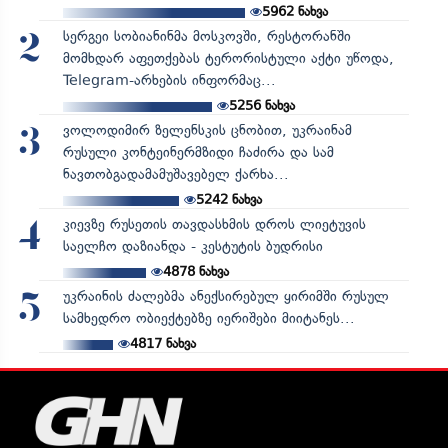
5962
ნახვა
სერგეი სობიანინმა მოსკოვში, რესტორანში
2
მომხდარ აფეთქებას ტერორისტული აქტი უწოდა,
Telegram-არხების ინფორმაც...
5256
ნახვა
ვოლოდიმირ ზელენსკის ცნობით, უკრაინამ
3
რუსული კონტეინერმზიდი ჩაძირა და სამ
ნავთობგადამამუშავებელ ქარხა...
5242
ნახვა
კიევზე რუსეთის თავდასხმის დროს ლიეტუვის
4
საელჩო დაზიანდა - კესტუტის ბუდრისი
4878
ნახვა
უკრაინის ძალებმა ანექსირებულ ყირიმში რუსულ
5
სამხედრო ობიექტებზე იერიშები მიიტანეს...
4817
ნახვა