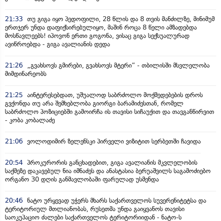
21:33
თუ გიგა იყო პედოფილი, 28 წლის და 8 თვის მანძილზე, მინიმუმ
ერთჯერ უნდა დაფიქსირებულიყო, მაშინ როცა 8 წელი ამზადებდა
მოსწავლეებს! იპოვონ ერთი გოგონა, ვისაც გიგა სექსუალურად
ავიწროებდა - გიგა ავალიანის დედა
21:26
„გვახსოვს გმირები, გვახსოვს მტერი” - თბილისში მსვლელობა
მიმდინარეობს
21:25
აინტერესებდათ, უშუალოდ საბრძოლო მოქმედებების დროს
გვქონდა თუ არა შემხებლობა გიორგი ბარამიძესთან, რომელ
საბრძოლო პოზიციებში გამოირჩა ის თავისი სიჩაუქით და თავგანწირვით
- კობა კობალაძე
21:06
ვოლოდიმირ ზელენსკი პირველი ვიზიტით სერბეთში ჩავიდა
20:54
პროკურორის განცხადებით, გიგა ავალიანის მკვლელობის
საქმეზე დაკავებულ ნია იმნაძეს და ანასტასია ბერუაშვილს საგამოძიებო
ორგანო 30 დღის განმავლობაში ფარულად უსმენდა
20:46
ნატო ურყევად უჭერს მხარს საქართველოს სუვერენიტეტსა და
ტერიტორიულ მთლიანობას, რუსეთმა უნდა გაიყვანოს თავისი
საოკუპაციო ძალები საქართველოს ტერიტორიიდან - ნატო-ს