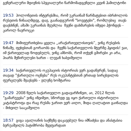
გენერალური მდივნის სპეციალური წარმომადგენელი კევინ ჰამილტონი
19:53
პოლონეთის ინტერესშია, რომ უკრაინამ წარმატებით იბრძოლოს
რუსეთის წინააღმდეგ, დაე, გაანადგურონ "სოვეტები", რომლებიც თავს
დაესხნენ, ამაში უკრაინას შეუძლია ჩვენი დახმარების იმედი ჰქონდეს -
კაროლ ნავროცკი
19:47
მიმიფურთხებია ყველა „არაქართველისთვის“, ვინც რუსების
წინაშე, ფეხებთან გორაობს და ჩვენს საქართველოს მტერზე ჰყიდის! ვაი,
იმ ქართველად წოდებულს, ვინც ამბობს, რომ თქვენ გმირები კი არა,
პიარს შეწირულები ხართ - ლევან ხაბეიშვილი
19:34
საქართველოს ოკუპაციის ისტორიას ვერ გადაწერენ, სადაც
თავად "ქართული ოცნება" რუს ოკუპანტებთან ერთად სირცხვილის
ფურცლებს შეავსებს - ელენე ხოშტარია
19:29
2008 წელს საქართველო გადავარჩინეთ, აი, 2012 წლის
"გამარჯვება" ვინც იზეიმეთ, სწორედ ეგ იყო ქართული ისტორიული
კატასტროფა და რაც რუსმა ჯარით ვერ აიღო, შიდა ღალატით გაინაღდა
- მიხეილ სააკაშვილი
18:57
გიგა ავალიანის საქმეზე დაკავებულ ნია იმნაძესა და ანასტასია
ბერუაშვილს პატიმრობა შეეფარდათ