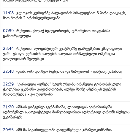
ბანკის რეგულირებულ სუბიექტს - სებ
11:08
გლოვოს კურიერზე ძალადობის ბრალდებით 3 პირი დააკავეს,
მათ შორის 2 არასრულწლოვანი
07:59
რუსეთის ქალაქ ბელგოროდზე დრონებით თავდასხმა
განხორციელდა
23:44
რუსეთის ლოგისტიკურ ცენტრებზე დარტყმებით კმაყოფილი
ვარ, ეს იყო უკრაინის ძალების ძალიან წარმატებული ოპერაცია -
ვოლოდიმირ ზელენსკი
22:48
დიახ, ომი დაიწყო რუსეთმა და წერტილი! - ვახტანგ კაპანაძე
22:39
“ქართული ოცნება” ხელს უწყობს ირანული ტერორისტული
ქსელების უკანონო გაფართოებას, თუმცა მაინც ამერიკას უყენებს
მოთხოვნებს? - ჯო უილსონი
21:20
აშშ-ის დაზვერვა გერმანიაში, ლაიფციგის აეროპორტში
აღმოჩენილ ასაფეთქებელი მოწყობილობით აღჭურვილ დრონს რუსეთს
უკავშირებს
20:55
აშშ-მა საქართველოში დაფუძნებული კრიპტოკომპანია