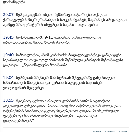
დაასანქცირა
20:07
ჩემ გადაცემაში ისეთი შემზარავი ისტორიები თქმულა
ქართველების მიერ ერთმანეთის ხოცვის შესახებ, მაგრამ ეს არ ყოფილა
აქამდე პროკურატურის ინტერესის საგანი - იაგო ხვიჩია
19:45
საქართველოში 9-11 აგვისტოს მოსალოდნელია
დროგამოშვებით წვიმა, ზოგან ძლიერი
19:40
სიმბოლურია, რომ კობახიძის მოღალატეობრივი განცხადება
საქართველოს თავისუფლებისთვის შეწირული გმირების მემორიალზე
გაკეთდა - „ნაციონალური მოძრაობა“
19:04
სერბეთის პრემიერ-მინისტრთან შეხვედრაზე განვიხილეთ
ზამთრისთვის მზადებისა და უკრაინის აღდგენის საკითხები -
ვოლოდიმირ ზელენსკი
18:55
მკაცრად ვგმობთ ირაკლი კობახიძის მიერ 8 აგვისტოს
გაკეთებულ განცხადებას, რომლითაც მან საქართველოს ეროვნული
ინტერესების საწინააღმდეგოდ შეგნებულად გააყალბა ისტორიული
ფაქტები და სამართლებრივი შეფასებები - „კოალიცია
ცვლილებისთვის“