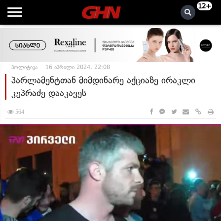
12+
პოლიტიკა
16 აპრილი 2024, 22:08
პარლამენტთან მიმდინარე აქციაზე ირაკლი
კუპრაძე დააკავეს
564