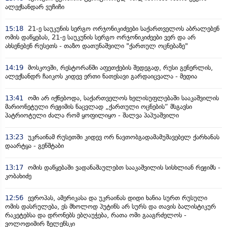
ალექსანდარ ვუჩიჩი
15:18
21-ე საუკუნის სერგო ორჯონიკიძეები საქართველოს აბრალებენ
ომის დაწყებას, 21-ე საუკუნის სერგო ორჯონიკიძეები ვერ და არ
ახსენებენ რუსეთს - თაზო დათუნაშვილი "ქართულ ოცნებაზე"
14:19
მოსკოვში, რესტორანში აფეთქების შედეგად, რუსი გენერლის,
ალექსანდრ ჩაიკოს კიდევ ერთი ნათესავი გარდაიცვალა - მედია
13:41
ომი არ იქნებოდა, საქართველოს ხელისუფლებაში სააკაშვილის
მარიონეტული რეჟიმის ნაცვლად „ქართული ოცნების“ მსგავსი
პატრიოტული ძალა რომ ყოფილიყო - შალვა პაპუაშვილი
13:23
უკრაინამ რუსეთში კიდევ ორ ნავთობგადამამუშავებელ ქარხანას
დაარტყა - გენშტაბი
13:17
ომის დაწყებაში ვადანაშაულებთ სააკაშვილის სისხლიან რეჟიმს -
კობახიძე
12:56
ევროპას, ამერიკასა და უკრაინას დიდი ხანია სურთ რუსული
ომის დასრულება, ეს მხოლოდ პუტინს არ სურს და თავის ბალისტიკურ
რაკეტებსა და დრონებს ებღაუჭება, რათა ომი გააგრძელოს -
ვოლოდიმირ ზელენსკი