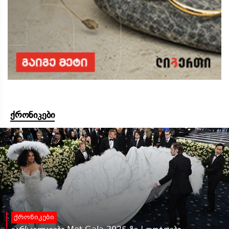
ქრონიკები
ქრონიკები