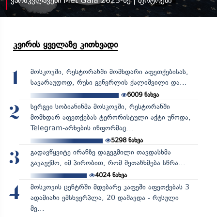
ვარსკვლავები Met Gala 2025-ზე | ფოტოები
კვირის ყველაზე კითხვადი
მოსკოვში, რესტორანში მომხდარი აფეთქებისას,
1
სავარაუდოდ, რუსი გენერლის ქალიშვილი და...
6009
ნახვა
სერგეი სობიანინმა მოსკოვში, რესტორანში
2
მომხდარ აფეთქებას ტერორისტული აქტი უწოდა,
Telegram-არხების ინფორმაც...
5298
ნახვა
გადავწყვიტე ირანზე დაგეგმილი თავდასხმა
3
გავაუქმო, იმ პირობით, რომ შეთანხმება სწრა...
4024
ნახვა
მოსკოვის ცენტრში მდებარე კაფეში აფეთქებას 3
4
ადამიანი ემსხვერპლა, 20 დაშავდა - რუსული
მე...