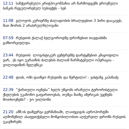
12:11
სანქცირებული კრიტპოკომპანია არ წარმოდგენს ეროვნული
ბანკის რეგულირებულ სუბიექტს - სებ
11:08
გლოვოს კურიერზე ძალადობის ბრალდებით 3 პირი დააკავეს,
მათ შორის 2 არასრულწლოვანი
07:59
რუსეთის ქალაქ ბელგოროდზე დრონებით თავდასხმა
განხორციელდა
23:44
რუსეთის ლოგისტიკურ ცენტრებზე დარტყმებით კმაყოფილი
ვარ, ეს იყო უკრაინის ძალების ძალიან წარმატებული ოპერაცია -
ვოლოდიმირ ზელენსკი
22:48
დიახ, ომი დაიწყო რუსეთმა და წერტილი! - ვახტანგ კაპანაძე
22:39
“ქართული ოცნება” ხელს უწყობს ირანული ტერორისტული
ქსელების უკანონო გაფართოებას, თუმცა მაინც ამერიკას უყენებს
მოთხოვნებს? - ჯო უილსონი
21:20
აშშ-ის დაზვერვა გერმანიაში, ლაიფციგის აეროპორტში
აღმოჩენილ ასაფეთქებელი მოწყობილობით აღჭურვილ დრონს რუსეთს
უკავშირებს