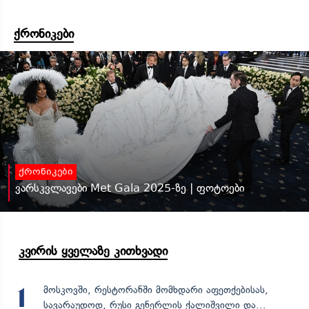
ქრონიკები
ქრონიკები
ვარსკვლავები Met Gala 2025-ზე | ფოტოები
კვირის ყველაზე კითხვადი
მოსკოვში, რესტორანში მომხდარი აფეთქებისას,
1
სავარაუდოდ, რუსი გენერლის ქალიშვილი და...