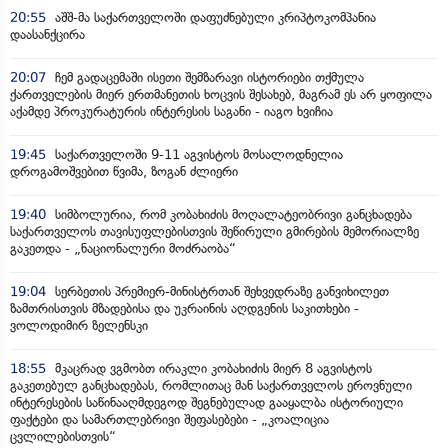
20:55
აშშ-მა საქართველოში დაფუძნებული კრიპტოკომპანია
დაასანქცირა
20:07
ჩემ გადაცემაში ისეთი შემზარავი ისტორიები თქმულა
ქართველების მიერ ერთმანეთის ხოცვის შესახებ, მაგრამ ეს არ ყოფილა
აქამდე პროკურატურის ინტერესის საგანი - იაგო ხვიჩია
19:45
საქართველოში 9-11 აგვისტოს მოსალოდნელია
დროგამოშვებით წვიმა, ზოგან ძლიერი
19:40
სიმბოლურია, რომ კობახიძის მოღალატეობრივი განცხადება
საქართველოს თავისუფლებისთვის შეწირული გმირების მემორიალზე
გაკეთდა - „ნაციონალური მოძრაობა“
19:04
სერბეთის პრემიერ-მინისტრთან შეხვედრაზე განვიხილეთ
ზამთრისთვის მზადებისა და უკრაინის აღდგენის საკითხები -
ვოლოდიმირ ზელენსკი
18:55
მკაცრად ვგმობთ ირაკლი კობახიძის მიერ 8 აგვისტოს
გაკეთებულ განცხადებას, რომლითაც მან საქართველოს ეროვნული
ინტერესების საწინააღმდეგოდ შეგნებულად გააყალბა ისტორიული
ფაქტები და სამართლებრივი შეფასებები - „კოალიცია
ცვლილებისთვის“