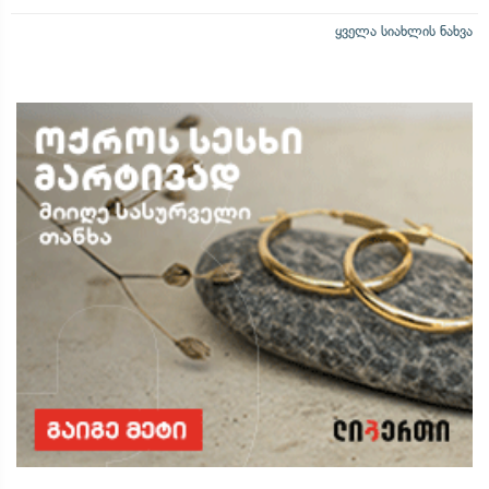
ყველა სიახლის ნახვა