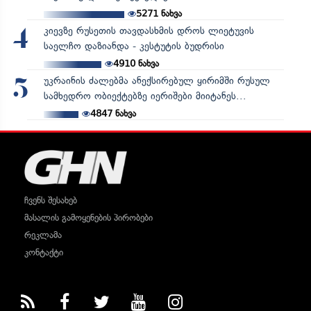
5271
ნახვა
კიევზე რუსეთის თავდასხმის დროს ლიეტუვის
4
საელჩო დაზიანდა - კესტუტის ბუდრისი
4910
ნახვა
უკრაინის ძალებმა ანექსირებულ ყირიმში რუსულ
5
სამხედრო ობიექტებზე იერიშები მიიტანეს...
4847
ნახვა
ჩვენს შესახებ
მასალის გამოყენების პირობები
რეკლამა
კონტაქტი