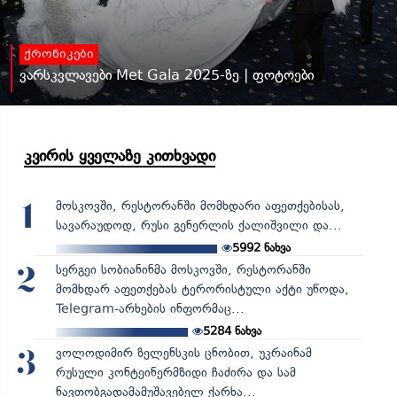
ქრონიკები
ვარსკვლავები Met Gala 2025-ზე | ფოტოები
კვირის ყველაზე კითხვადი
მოსკოვში, რესტორანში მომხდარი აფეთქებისას,
1
სავარაუდოდ, რუსი გენერლის ქალიშვილი და...
5992
ნახვა
სერგეი სობიანინმა მოსკოვში, რესტორანში
2
მომხდარ აფეთქებას ტერორისტული აქტი უწოდა,
Telegram-არხების ინფორმაც...
5284
ნახვა
ვოლოდიმირ ზელენსკის ცნობით, უკრაინამ
3
რუსული კონტეინერმზიდი ჩაძირა და სამ
ნავთობგადამამუშავებელ ქარხა...