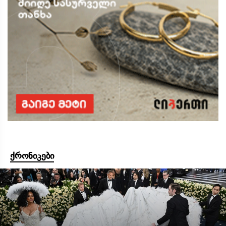
ქრონიკები