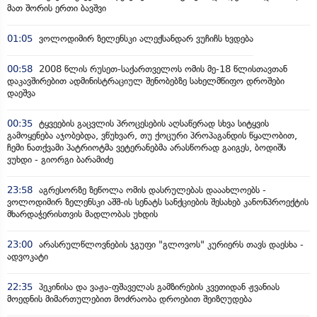
მათ შორის ერთი ბავშვი
01:05
ვოლოდიმირ ზელენსკი ალექსანდარ ვუჩიჩს ხვდება
00:58
2008 წლის რუსეთ-საქართველოს ომის მე-18 წლისთავთან
დაკავშირებით ადმინისტრაციულ შენობებზე სახელმწიფო დროშები
დაეშვა
00:35
ტყვეების გაცვლის პროცესების აღსაწერად სხვა სიტყვის
გამოყენება აჯობებდა, ვწუხვარ, თუ ქოცური პროპაგანდის წყალობით,
ჩემი ნათქვამი პატრიოტმა ვეტერანებმა არასწორად გაიგეს, ბოდიშს
ვუხდი - გიორგი ბარამიძე
23:58
აგრესორზე ზეწოლა ომის დასრულებას დააახლოებს -
ვოლოდიმირ ზელენსკი აშშ-ის სენატს სანქციების შესახებ კანონპროექტის
მხარდაჭერისთვის მადლობას უხდის
23:00
არასრულწლოვნების ჯგუფი "გლოვოს" კურიერს თავს დაესხა -
ადვოკატი
22:35
პეკინისა და ვაჟა-ფშაველას გამზირების კვეთიდან ჟვანიას
მოედნის მიმართულებით მოძრაობა დროებით შეიზღუდება