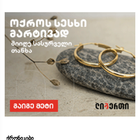
ქრონიკები