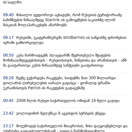
ის საელჩო
09:40
მიხაილო ფედოროვი აცხადებს, რომ რუსეთის ტერიტორიაზე
სამიზნეების წინააღმდეგ Starlink-ის გამოყენების საკითხზე ილონ
მასკთან მოლაპარაკებებს აწარმოებს
09:17
რუსეთში, ეკატერინბურგში Wildberries-ის საწყობზე დრონებით
იერიში განხორციელდა
08:50
კუბა წარმოადგენს პლაცდარმს შეერთებული შტატების
მოწინააღმდეგეებისთვის - რუსეთისთვის, ჩინეთისა და ირანისთვის - აშშ-
მა გააფართოვა კუბის წინააღმდეგ სანქციები გააფართოვა
08:29
ჩვენც გვჭირდება რაკეტები, ბაიდენმა მათ 300 მილიარდი
დოლარის ღირებულების იარაღი გადასცა - დონალდ ტრამპი
უკრაინისთვის Patriot-ის რაკეტების გადაცემაზე
00:45
2008 წლის რუსეთ-საქართველოს ომიდან 18 წელი გავიდა
23:42
ვოლოდიმირ ზელენსკი 8 აგვისტოს სერბეთს ეწვევა
23:17
მოვუწოდებ საქართველოს მთავრობას, მისი დაუყოვნებლივი და
უპირობო გათავისუფლებისკენ - ეუთო-ს წარმომადგენელი