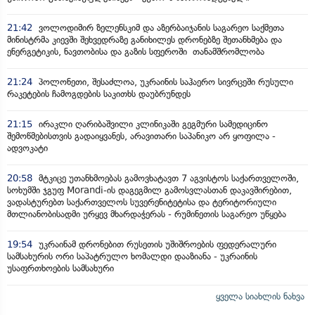
21:42
ვოლოდიმირ ზელენსკიმ და აზერბაიჯანის საგარეო საქმეთა
მინისტრმა კიევში შეხვედრაზე განიხილეს დრონებზე შეთანხმება და
ენერგეტიკის, ნავთობისა და გაზის სფეროში თანამშრომლობა
21:24
პოლონეთი, შესაძლოა, უკრაინის საჰაერო სივრცეში რუსული
რაკეტების ჩამოგდების საკითხს დაუბრუნდეს
21:15
ირაკლი ღარიბაშვილი კლინიკაში გეგმური სამედიცინო
შემოწმებისთვის გადაიყვანეს, არავითარი საპანიკო არ ყოფილა -
ადვოკატი
20:58
მტკიცე უთანხმოებას გამოვხატავთ 7 აგვისტოს საქართველოში,
სოხუმში ჯგუფ Morandi-ის დაგეგმილ გამოსვლასთან დაკავშირებით,
ვადასტურებთ საქართველოს სუვერენიტეტისა და ტერიტორიული
მთლიანობისადმი ურყევ მხარდაჭერას - რუმინეთის საგარეო უწყება
19:54
უკრაინამ დრონებით რუსეთის უშიშროების ფედერალური
სამსახურის ორი საპატრულო ხომალდი დააზიანა - უკრაინის
უსაფრთხოების სამსახური
ყველა სიახლის ნახვა