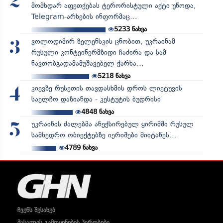
2
მომხდარ აფეთქებას ტერორისტული აქტი უწოდა,
Telegram-არხების ინფორმაც...
5233
ნახვა
ვოლოდიმირ ზელენსკის ცნობით, უკრაინამ
3
რუსული კონტეინერმზიდი ჩაძირა და სამ
ნავთობგადამამუშავებელ ქარხა...
5218
ნახვა
კიევზე რუსეთის თავდასხმის დროს ლიეტუვის
4
საელჩო დაზიანდა - კესტუტის ბუდრისი
4848
ნახვა
უკრაინის ძალებმა ანექსირებულ ყირიმში რუსულ
5
სამხედრო ობიექტებზე იერიშები მიიტანეს...
4789
ნახვა
ჩვენს შესახებ
მასალის გამოყენების პირობები