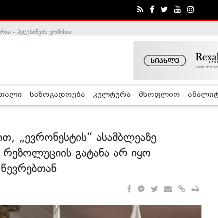
ა - ჰელსინკის კომისია
რთალი
საზოგადოება
კულტურა
მსოფლიო
ანალიტ
თ, „ევრონესტის“ ასამბლეაზე
ბ რეზოლუციის გატანა არ იყო
 წევრებთან