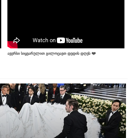
ავერსი სიყვარულით გილოცავთ დედის დღეს ❤️