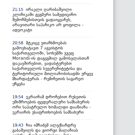
ირაკლი ღარიბაშვილი
21:15
კლინიკაში გეგმური სამედიცინო
შემოწმებისთვის გადაიყვანეს,
არავითარი საპანიკო არ ყოფილა -
ადვოკატი
მტკიცე უთანხმოებას
20:58
გამოვხატავთ 7 აგვისტოს
საქართველოში, სოხუმში ჯგუფ
Morandi-ის დაგეგმილ გამოსვლასთან
დაკავშირებით, ვადასტურებთ
საქართველოს სუვერენიტეტისა და
ტერიტორიული მთლიანობისადმი ურყევ
მხარდაჭერას - რუმინეთის საგარეო
უწყება
უკრაინამ დრონებით რუსეთის
19:54
უშიშროების ფედერალური სამსახურის
ორი საპატრულო ხომალდი დააზიანა -
უკრაინის უსაფრთხოების სამსახური
ნია იმნაძემ ალექსანდრე
19:43
გაბაშვილს და გიორგი მალანიას