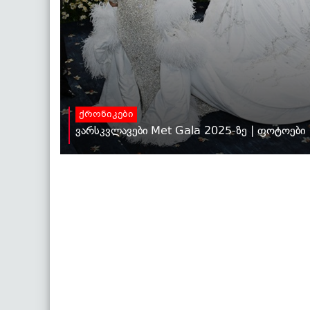
ქრონიკები
ვარსკვლავები Met Gala 2025-ზე | ფოტოები