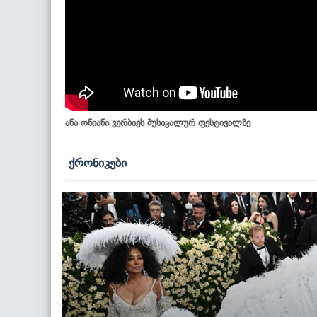
ანა ონიანი ვერბიეს მუსიკალურ ფესტივალზე
ქრონიკები