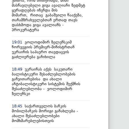
უთხრა, რომ თითქოსდა, მისი
მასწავლებელი გიგა ავალიანი ზედმეტ
ყურადღებას იჩენდა მის
მიმართ, რითაც გაბაშვილი წააქეზა,
თანამზრახველებთან ერთად თავს
დასხმოდა გიგა ავალიანს -
პროკურატურა
ვოლოდიმირ ზელენსკიმ
19:01
ნორვეგიის პრემიერ-მინისტრთან
უკრაინის საჰაერო თავდაცვის
გაძლიერება განიხილა
უკრაინას აქვს საკუთარი
18:49
ბალისტიკური შესაძლებლობების
განვითარებისა და ახალი
ანტიბალისტიკური სისტემის შექმნის
შესაძლებლობა - ვოლოდიმირ
ზელენსკი
საქართველოს ბანკის
18:45
მობილბანკის მორიგი განახლება -
ახალი შესაძლებლობები
მომხმარებლებისთვის