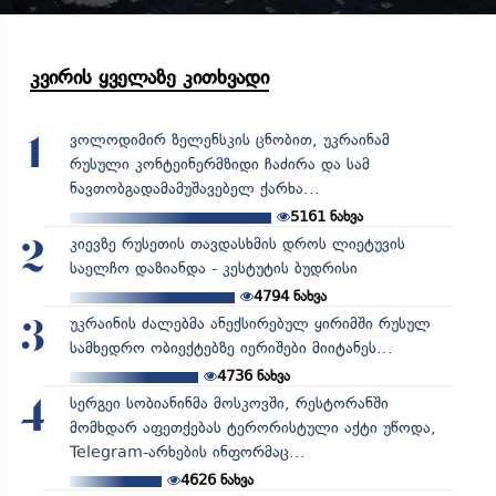
კვირის ყველაზე კითხვადი
ვოლოდიმირ ზელენსკის ცნობით, უკრაინამ
1
რუსული კონტეინერმზიდი ჩაძირა და სამ
ნავთობგადამამუშავებელ ქარხა...
5161
ნახვა
კიევზე რუსეთის თავდასხმის დროს ლიეტუვის
2
საელჩო დაზიანდა - კესტუტის ბუდრისი
4794
ნახვა
უკრაინის ძალებმა ანექსირებულ ყირიმში რუსულ
3
სამხედრო ობიექტებზე იერიშები მიიტანეს...
4736
ნახვა
სერგეი სობიანინმა მოსკოვში, რესტორანში
4
მომხდარ აფეთქებას ტერორისტული აქტი უწოდა,
Telegram-არხების ინფორმაც...
4626
ნახვა