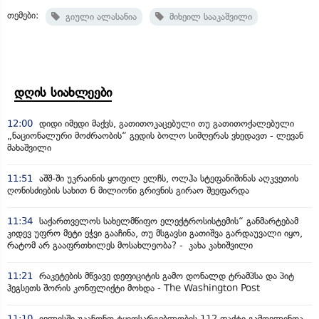
თემები:
გიული ალასანია
მიხეილ სააკაშვილი
დღის სიახლეები
12:00
დიდი იმედი მაქვს, გათითოკაცებული თუ გათითოქალებული
„ნაციონალური მოძრაობის“ გედის ბოლო სიმღერას ვხედავთ - ლევან
მახაშვილი
11:51
აშშ-ში უკრაინის ყოფილ ელჩს, ოლჰა სტეფანიშინას აღკვეთის
ღონისძიების სახით 6 მილიონი გრივნის გირაო შეეფარდა
11:34
საქართველოს სახელმწიფო ელექტროსისტემის“ განმარტებამ
კიდევ უფრო მეტი ეჭვი გააჩინა, თუ მსგავსი გათიშვა გარდაუვალი იყო,
რატომ არ გააფრთხილეს მოსახლეობა? - კახა კახიშვილი
11:21
რაკეტების მწვავე დეფიციტის გამო დონალდ ტრამპსა და პიტ
ჰეგსეთს შორის კონფლიქტი მოხდა - The Washington Post
11:10
ივლისში უკანონო ტყითსარგებლობის 112 ფაქტი გამოვლინდა