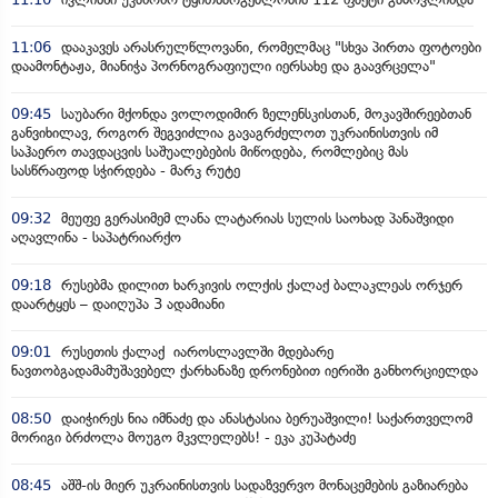
11:06
დააკავეს არასრულწლოვანი, რომელმაც "სხვა პირთა ფოტოები
დაამონტაჟა, მიანიჭა პორნოგრაფიული იერსახე და გაავრცელა"
09:45
საუბარი მქონდა ვოლოდიმირ ზელენსკისთან, მოკავშირეებთან
განვიხილავ, როგორ შეგვიძლია გავაგრძელოთ უკრაინისთვის იმ
საჰაერო თავდაცვის საშუალებების მიწოდება, რომლებიც მას
სასწრაფოდ სჭირდება - მარკ რუტე
09:32
მეუფე გერასიმემ ლანა ლატარიას სულის საოხად პანაშვიდი
აღავლინა - საპატრიარქო
09:18
რუსებმა დილით ხარკივის ოლქის ქალაქ ბალაკლეას ორჯერ
დაარტყეს – დაიღუპა 3 ადამიანი
09:01
რუსეთის ქალაქ იაროსლავლში მდებარე
ნავთობგადამამუშავებელ ქარხანაზე დრონებით იერიში განხორციელდა
08:50
დაიჭირეს ნია იმნაძე და ანასტასია ბერუაშვილი! საქართველომ
მორიგი ბრძოლა მოუგო მკვლელებს! - ეკა კუპატაძე
08:45
აშშ-ის მიერ უკრაინისთვის სადაზვერვო მონაცემების გაზიარება