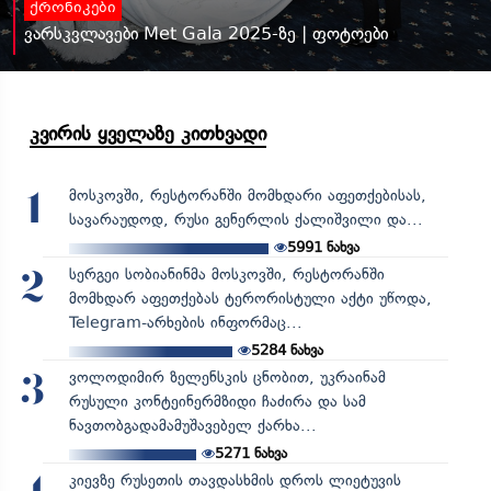
ქრონიკები
ვარსკვლავები Met Gala 2025-ზე | ფოტოები
კვირის ყველაზე კითხვადი
მოსკოვში, რესტორანში მომხდარი აფეთქებისას,
1
სავარაუდოდ, რუსი გენერლის ქალიშვილი და...
5991
ნახვა
სერგეი სობიანინმა მოსკოვში, რესტორანში
2
მომხდარ აფეთქებას ტერორისტული აქტი უწოდა,
Telegram-არხების ინფორმაც...
5284
ნახვა
ვოლოდიმირ ზელენსკის ცნობით, უკრაინამ
3
რუსული კონტეინერმზიდი ჩაძირა და სამ
ნავთობგადამამუშავებელ ქარხა...
5271
ნახვა
კიევზე რუსეთის თავდასხმის დროს ლიეტუვის