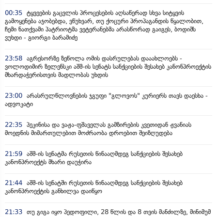
00:35
ტყვეების გაცვლის პროცესების აღსაწერად სხვა სიტყვის
გამოყენება აჯობებდა, ვწუხვარ, თუ ქოცური პროპაგანდის წყალობით,
ჩემი ნათქვამი პატრიოტმა ვეტერანებმა არასწორად გაიგეს, ბოდიშს
ვუხდი - გიორგი ბარამიძე
23:58
აგრესორზე ზეწოლა ომის დასრულებას დააახლოებს -
ვოლოდიმირ ზელენსკი აშშ-ის სენატს სანქციების შესახებ კანონპროექტის
მხარდაჭერისთვის მადლობას უხდის
23:00
არასრულწლოვნების ჯგუფი "გლოვოს" კურიერს თავს დაესხა -
ადვოკატი
22:35
პეკინისა და ვაჟა-ფშაველას გამზირების კვეთიდან ჟვანიას
მოედნის მიმართულებით მოძრაობა დროებით შეიზღუდება
21:59
აშშ-ის სენატმა რუსეთის წინააღმდეგ სანქციების შესახებ
კანონპროექტს მხარი დაუჭირა
21:44
აშშ-ის სენატში რუსეთის წინააღმდეგ სანქციების შესახებ
კანონპროექტის განხილვა დაიწყო
21:33
თუ გიგა იყო პედოფილი, 28 წლის და 8 თვის მანძილზე, მინიმუმ