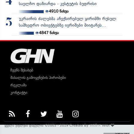
4
საელჩო დაზიანდა - კესტუტის ბუდრისი
4910
ნახვა
უკრაინის ძალებმა ანექსირებულ ყირიმში რუსულ
5
სამხედრო ობიექტებზე იერიშები მიიტანეს...
4847
ნახვა
ჩვენს შესახებ
მასალის გამოყენების პირობები
რეკლამა
კონტაქტი
ყველა უფლება დაცულია ©2005 - 2019 Created By
WEB-X
With