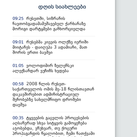
დღის სიახლეები
რუსეთში, სიზრანის
09:25
ნავთობგადამამუშავებელ ქარხანაზე
მორიგი დარტყმები განხორციელდა
რუსებმა კიევის ოლქზე იერიში
09:01
მიიტანეს - დაიღუპა 3 ადამიანი, მათ
შორის ერთი ბავშვი
ვოლოდიმირ ზელენსკი
01:05
ალექსანდარ ვუჩიჩს ხვდება
2008 წლის რუსეთ-
00:58
საქართველოს ომის მე-18 წლისთავთან
დაკავშირებით ადმინისტრაციულ
შენობებზე სახელმწიფო დროშები
დაეშვა
ტყვეების გაცვლის პროცესების
00:35
აღსაწერად სხვა სიტყვის გამოყენება
აჯობებდა, ვწუხვარ, თუ ქოცური
პროპაგანდის წყალობით, ჩემი ნათქვამი