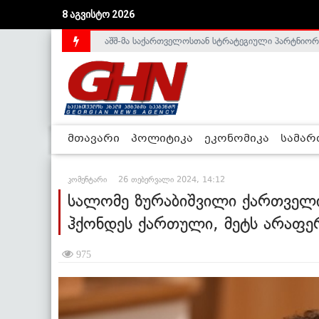
აშშ-მა საქართველოსთან სტრატეგიული პარტნიორ
8 აგვისტო 2026
საქართველოს დე-ფაქტო მთავრობა არალეგიტიმური
მთავარი
პოლიტიკა
ეკონომიკა
სამა
კომენტარი
26 თებერვალი 2024, 14:12
სალომე ზურაბიშვილი ქართველ
ჰქონდეს ქართული, მეტს არაფერ
975