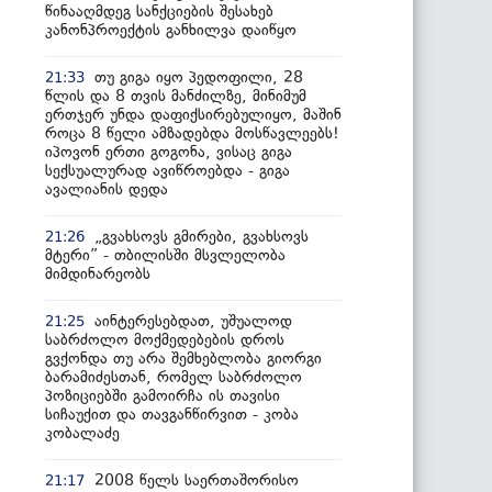
წინააღმდეგ სანქციების შესახებ
კანონპროექტის განხილვა დაიწყო
თუ გიგა იყო პედოფილი, 28
21:33
წლის და 8 თვის მანძილზე, მინიმუმ
ერთჯერ უნდა დაფიქსირებულიყო, მაშინ
როცა 8 წელი ამზადებდა მოსწავლეებს!
იპოვონ ერთი გოგონა, ვისაც გიგა
სექსუალურად ავიწროებდა - გიგა
ავალიანის დედა
„გვახსოვს გმირები, გვახსოვს
21:26
მტერი” - თბილისში მსვლელობა
მიმდინარეობს
აინტერესებდათ, უშუალოდ
21:25
საბრძოლო მოქმედებების დროს
გვქონდა თუ არა შემხებლობა გიორგი
ბარამიძესთან, რომელ საბრძოლო
პოზიციებში გამოირჩა ის თავისი
სიჩაუქით და თავგანწირვით - კობა
კობალაძე
2008 წელს საერთაშორისო
21:17