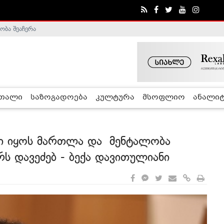
ობა შეაჩერა
ა - ჰელსინკის კომისია
რთალი
საზოგადოება
კულტურა
მსოფლიო
ანალიტ
ი იყოს მართლა და მენტალობა
ს დავეძებ - ბექა დავითულიანი