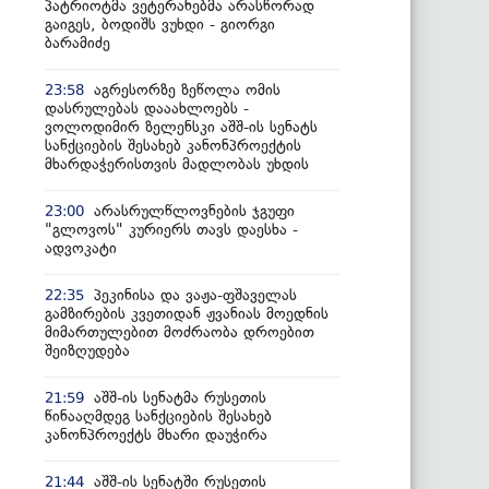
პატრიოტმა ვეტერანებმა არასწორად
გაიგეს, ბოდიშს ვუხდი - გიორგი
ბარამიძე
აგრესორზე ზეწოლა ომის
23:58
დასრულებას დააახლოებს -
ვოლოდიმირ ზელენსკი აშშ-ის სენატს
სანქციების შესახებ კანონპროექტის
მხარდაჭერისთვის მადლობას უხდის
არასრულწლოვნების ჯგუფი
23:00
"გლოვოს" კურიერს თავს დაესხა -
ადვოკატი
პეკინისა და ვაჟა-ფშაველას
22:35
გამზირების კვეთიდან ჟვანიას მოედნის
მიმართულებით მოძრაობა დროებით
შეიზღუდება
აშშ-ის სენატმა რუსეთის
21:59
წინააღმდეგ სანქციების შესახებ
კანონპროექტს მხარი დაუჭირა
აშშ-ის სენატში რუსეთის
21:44