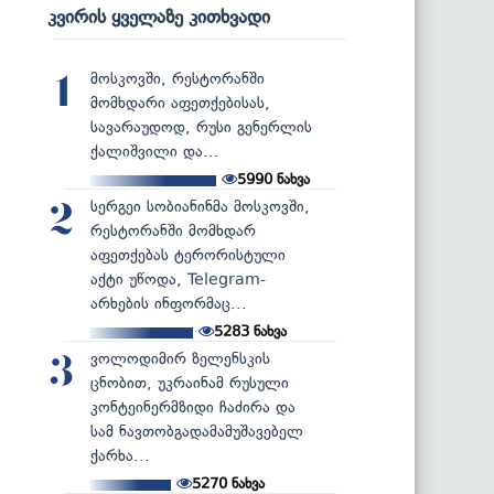
კვირის ყველაზე კითხვადი
მოსკოვში, რესტორანში
1
მომხდარი აფეთქებისას,
სავარაუდოდ, რუსი გენერლის
ქალიშვილი და...
5990
ნახვა
სერგეი სობიანინმა მოსკოვში,
2
რესტორანში მომხდარ
აფეთქებას ტერორისტული
აქტი უწოდა, Telegram-
არხების ინფორმაც...
5283
ნახვა
ვოლოდიმირ ზელენსკის
3
ცნობით, უკრაინამ რუსული
კონტეინერმზიდი ჩაძირა და
სამ ნავთობგადამამუშავებელ
ქარხა...
5270
ნახვა