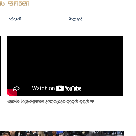
არავინ
შილეაჰ
ავერსი სიყვარულით გილოცავთ დედის დღეს ❤️