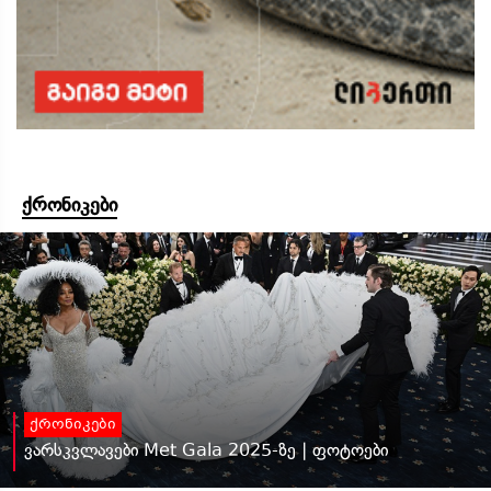
ქრონიკები
ქრონიკები
ვარსკვლავები Met Gala 2025-ზე | ფოტოები