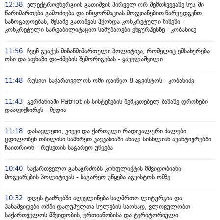
12:38
ელექტროენერგიის გათიშვის პირველ ორ შემთხვევაზე სუს-ში
წარიმართება გამოძიება და ინფორმაციას მოგვიანებით წარვუდგენთ
საზოგადოებას, მესამე გათიშვას ჰქონდა კონკრეტული მიზეზი -
კონკრეტული სარეაბილიტაციო სამუშაოები ენგურჰესზე - კობახიძე
11:56
ჩვენ გვაქვს მიზანმიმართული პოლიტიკა, რომელიც ემსახურება
ოსი და აფხაზი და-ძმების შემორიგებას - ყაველაშვილი
11:48
რუსეთ-საქართველოს ომი დაიწყო 8 აგვისტოს - კობახიძე
11:43
გერმანიაში Patriot-ის სისტემების შემკეთებელ ბაზაზე დრონები
დააფიქსირეს - მედია
11:18
დასავლეთი, კიევი და ქართული რადიკალური ძალები
ცდილობენ თბილისი სამხრეთ კავკასიაში ახალ სისხლიან ავანტიურებში
ჩაითრიონ - რუსეთის საგარეო უწყება
10:40
საქართველო განაგრძობს კონფლიქტის მშვიდობიანი
მოგვარების პოლიტიკას - საგარეო უწყება აგვისტოს ომზე
10:32
დღეს ტაძრებში აღევლინება საღმრთო ლიტურგია და
პანაშვიდები ომში დაღუპულთა სულების საოხად, ვლოცულობთ
საქართველოს მშვიდობის, ერთიანობისა და ტერიტორიული