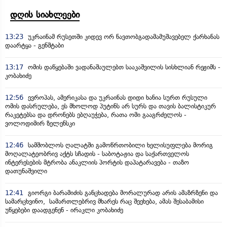
დღის სიახლეები
13:23
უკრაინამ რუსეთში კიდევ ორ ნავთობგადამამუშავებელ ქარხანას
დაარტყა - გენშტაბი
13:17
ომის დაწყებაში ვადანაშაულებთ სააკაშვილის სისხლიან რეჟიმს -
კობახიძე
12:56
ევროპას, ამერიკასა და უკრაინას დიდი ხანია სურთ რუსული
ომის დასრულება, ეს მხოლოდ პუტინს არ სურს და თავის ბალისტიკურ
რაკეტებსა და დრონებს ებღაუჭება, რათა ომი გააგრძელოს -
ვოლოდიმირ ზელენსკი
12:46
სამშობლოს ღალატში გამოწრთობილი ხელისუფლება მორიგ
მოღალატეობრივ აქტს სჩადის - საბოტაჟია და საქართველოს
ინტერესების მტრობა ანაკლიის პორტის დაპატარავება - თაზო
დათუნაშვილი
12:41
გიორგი ბარამიძის განცხადება მორალურად არის ამაზრზენი და
სამარცხვინო, სამართლებრივ მხარეს რაც შეეხება, ამას შესაბამისი
უწყებები დაადგენენ - ირაკლი კობახიძე