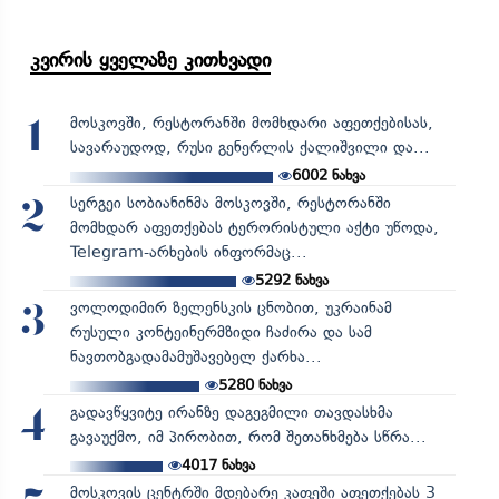
კვირის ყველაზე კითხვადი
მოსკოვში, რესტორანში მომხდარი აფეთქებისას,
1
სავარაუდოდ, რუსი გენერლის ქალიშვილი და...
6002
ნახვა
სერგეი სობიანინმა მოსკოვში, რესტორანში
2
მომხდარ აფეთქებას ტერორისტული აქტი უწოდა,
Telegram-არხების ინფორმაც...
5292
ნახვა
ვოლოდიმირ ზელენსკის ცნობით, უკრაინამ
3
რუსული კონტეინერმზიდი ჩაძირა და სამ
ნავთობგადამამუშავებელ ქარხა...
5280
ნახვა
გადავწყვიტე ირანზე დაგეგმილი თავდასხმა
4
გავაუქმო, იმ პირობით, რომ შეთანხმება სწრა...
4017
ნახვა
მოსკოვის ცენტრში მდებარე კაფეში აფეთქებას 3