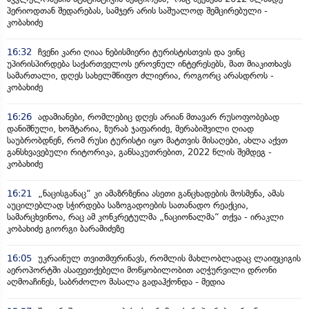
პერიოდთან შედარებას, სამჯერ არის საშუალოდ შემცირებული -
კობახიძე
16:32
ჩვენი კარი ღიაა ნებისმიერი ტურისტისთვის და ვინც
უპირისპირდება საქართველოს ეროვნულ ინტერესებს, მათ მიაკითხავს
სამართალი, დღეს სახელმწიფო ძლიერია, როგორც არასდროს -
კობახიძე
16:26
ადამიანები, რომლებიც დღეს არიან მთავარ რუსოფობებად
დანიშნული, ხოშტარია, ზურაბ ჯაფარიძე, მერაბიშვილი ღიად
საუბრობდნენ, რომ რუსი ტურისტი იყო მატთვის მისაღები, ახლა აქვთ
განსხვავებული რიტორიკა, განსაკუთრებით, 2022 წლის შემდეგ -
კობახიძე
16:21
„ნაცისგანაც“ კი ამაზრზენია ასეთი განცხადების მოსმენა, ამას
აუცილებლად სჭირდება საზოგადოების სათანადო რეაქცია,
სამარცხვინოა, რაც ამ კონკრეტულმა „ნაციონალმა“ თქვა - ირაკლი
კობახიძე გიორგი ბარამიძეზე
16:05
უკრაინულ თვითმფრინავს, რომლის მახლობლადაც ლაიფციგის
აეროპორტში ასაფეთქებელი მოწყობილობით აღჭურვილი დრონი
აღმოაჩინეს, საბრძოლო მასალა გადაჰქონდა - მედია