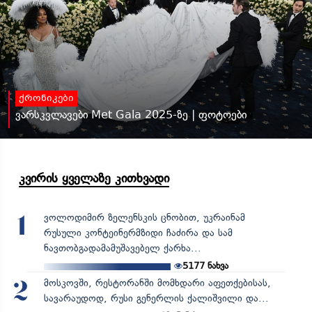
ქრონიკები
ვარსკვლავები Met Gala 2025-ზე | ფოტოები
კვირის ყველაზე კითხვადი
ვოლოდიმირ ზელენსკის ცნობით, უკრაინამ
1
რუსული კონტეინერმზიდი ჩაძირა და სამ
ნავთობგადამამუშავებელ ქარხა...
5177
ნახვა
მოსკოვში, რესტორანში მომხდარი აფეთქებისას,
2
სავარაუდოდ, რუსი გენერლის ქალიშვილი და...