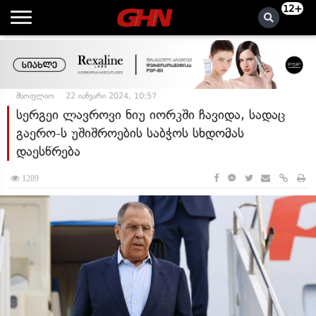
12+
მსოფლიო
22 იანვარი 2024, 10:57
სერგეი ლავროვი ნიუ იორკში ჩავიდა, სადაც
გაერო-ს უშიშროების საბჭოს სხდომას
დაესწრება
1289