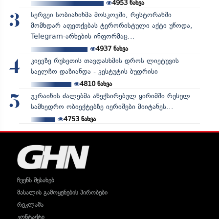
4953
ნახვა
სერგეი სობიანინმა მოსკოვში, რესტორანში
3
მომხდარ აფეთქებას ტერორისტული აქტი უწოდა,
Telegram-არხების ინფორმაც...
4937
ნახვა
კიევზე რუსეთის თავდასხმის დროს ლიეტუვის
4
საელჩო დაზიანდა - კესტუტის ბუდრისი
4810
ნახვა
უკრაინის ძალებმა ანექსირებულ ყირიმში რუსულ
5
სამხედრო ობიექტებზე იერიშები მიიტანეს...
4753
ნახვა
ჩვენს შესახებ
მასალის გამოყენების პირობები
რეკლამა
კონტაქტი