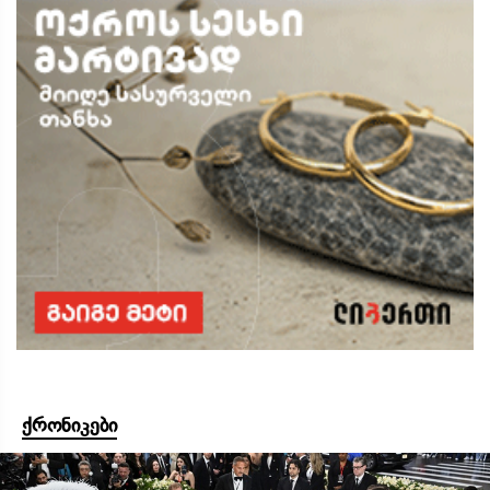
ქრონიკები