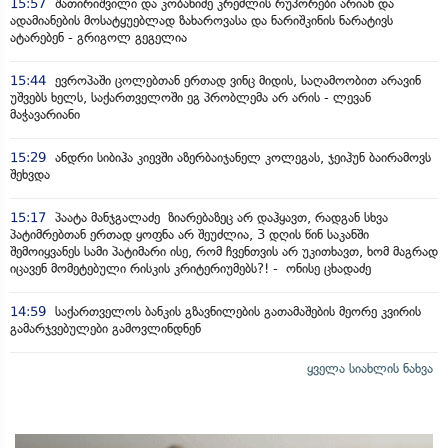
15:57
შათირიშვილი და კობახიძე კრემლის რუპორები არიან და
ადამიანების მოსატყუებლად ზახაროვასა და ნარიშკინის ნარატივს
ატარებენ - გრიგოლ გეგელია
15:44
ევროპაში ცოლებთან ერთად ვინც მიდის, საღამოობით არავინ
უშვებს ხელს, საქართველოში ეგ პრობლემა არ არის - ლევან
მაჭავარიანი
15:29
ანდრი სიბიჰა კიევში აზერბაიჯანელ კოლეგას, ჯეიჰუნ ბაირამოვს
შეხვდა
15:17
პაატა მანჯგალაძე ზიარებაზეც არ დაჰყავთ, რადგან სხვა
პატიმრებთან ერთად ყოფნა არ შეუძლია, 3 დღის წინ საკანში
შემოიყვანეს სამი პატიმარი ისე, რომ ჩვენთვის არ უკითხავთ, ხომ მაგრად
იცავენ მომეტებული რისკის კრიტერიუმებს?! - ონისე ცხადაძე
14:59
საქართველოს ბანკის გზავნილების გათამაშების მეორე კვირის
გამარჯვებულები გამოვლინდნენ
ყველა სიახლის ნახვა