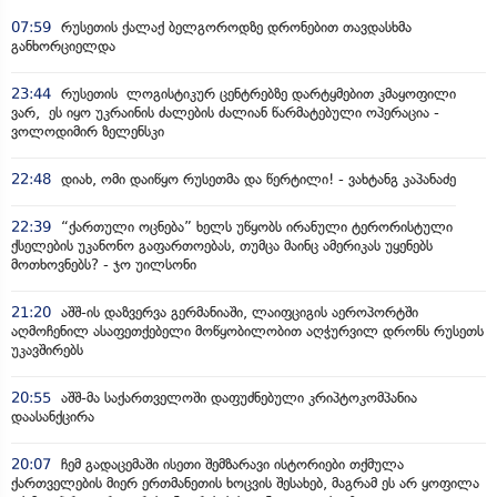
07:59
რუსეთის ქალაქ ბელგოროდზე დრონებით თავდასხმა
განხორციელდა
23:44
რუსეთის ლოგისტიკურ ცენტრებზე დარტყმებით კმაყოფილი
ვარ, ეს იყო უკრაინის ძალების ძალიან წარმატებული ოპერაცია -
ვოლოდიმირ ზელენსკი
22:48
დიახ, ომი დაიწყო რუსეთმა და წერტილი! - ვახტანგ კაპანაძე
22:39
“ქართული ოცნება” ხელს უწყობს ირანული ტერორისტული
ქსელების უკანონო გაფართოებას, თუმცა მაინც ამერიკას უყენებს
მოთხოვნებს? - ჯო უილსონი
21:20
აშშ-ის დაზვერვა გერმანიაში, ლაიფციგის აეროპორტში
აღმოჩენილ ასაფეთქებელი მოწყობილობით აღჭურვილ დრონს რუსეთს
უკავშირებს
20:55
აშშ-მა საქართველოში დაფუძნებული კრიპტოკომპანია
დაასანქცირა
20:07
ჩემ გადაცემაში ისეთი შემზარავი ისტორიები თქმულა
ქართველების მიერ ერთმანეთის ხოცვის შესახებ, მაგრამ ეს არ ყოფილა