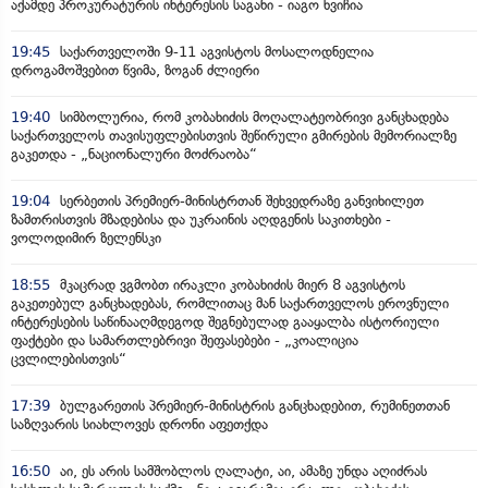
აქამდე პროკურატურის ინტერესის საგანი - იაგო ხვიჩია
19:45
საქართველოში 9-11 აგვისტოს მოსალოდნელია
დროგამოშვებით წვიმა, ზოგან ძლიერი
19:40
სიმბოლურია, რომ კობახიძის მოღალატეობრივი განცხადება
საქართველოს თავისუფლებისთვის შეწირული გმირების მემორიალზე
გაკეთდა - „ნაციონალური მოძრაობა“
19:04
სერბეთის პრემიერ-მინისტრთან შეხვედრაზე განვიხილეთ
ზამთრისთვის მზადებისა და უკრაინის აღდგენის საკითხები -
ვოლოდიმირ ზელენსკი
18:55
მკაცრად ვგმობთ ირაკლი კობახიძის მიერ 8 აგვისტოს
გაკეთებულ განცხადებას, რომლითაც მან საქართველოს ეროვნული
ინტერესების საწინააღმდეგოდ შეგნებულად გააყალბა ისტორიული
ფაქტები და სამართლებრივი შეფასებები - „კოალიცია
ცვლილებისთვის“
17:39
ბულგარეთის პრემიერ-მინისტრის განცხადებით, რუმინეთთან
საზღვარის სიახლოვეს დრონი აფეთქდა
16:50
აი, ეს არის სამშობლოს ღალატი, აი, ამაზე უნდა აღიძრას