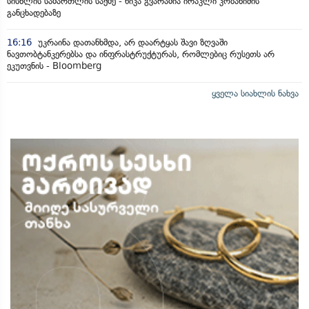
სისხლის სამართლის საქმე - ნიკა გვარამია ირაკლი კობახიძის
განცხადებაზე
16:16
უკრაინა დათანხმდა, არ დაარტყას შავი ზღვაში
ნავთობტანკერებსა და ინფრასტრუქტურას, რომლებიც რუსეთს არ
ეკუთვნის - Bloomberg
ყველა სიახლის ნახვა