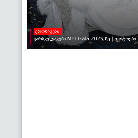
ქრონიკები
ვარსკვლავები Met Gala 2025-ზე | ფოტოები