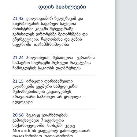
დღის სიახლეები
ვოლოდიმირ ზელენსკიმ და
21:42
აზერბაიჯანის საგარეო საქმეთა
მინისტრმა კიევში შეხვედრაზე
განიხილეს დრონებზე შეთანხმება და
ენერგეტიკის, ნავთობისა და გაზის
სფეროში თანამშრომლობა
პოლონეთი, შესაძლოა, უკრაინის
21:24
საჰაერო სივრცეში რუსული რაკეტების
ჩამოგდების საკითხს დაუბრუნდეს
ირაკლი ღარიბაშვილი
21:15
კლინიკაში გეგმური სამედიცინო
შემოწმებისთვის გადაიყვანეს,
არავითარი საპანიკო არ ყოფილა -
ადვოკატი
მტკიცე უთანხმოებას
20:58
გამოვხატავთ 7 აგვისტოს
საქართველოში, სოხუმში ჯგუფ
Morandi-ის დაგეგმილ გამოსვლასთან
დაკავშირებით, ვადასტურებთ