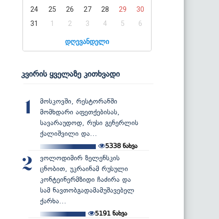
24
25
26
27
28
29
30
31
1
2
3
4
5
6
დღევანდელი
კვირის ყველაზე კითხვადი
მოსკოვში, რესტორანში
1
მომხდარი აფეთქებისას,
სავარაუდოდ, რუსი გენერლის
ქალიშვილი და...
5338
ნახვა
ვოლოდიმირ ზელენსკის
2
ცნობით, უკრაინამ რუსული
კონტეინერმზიდი ჩაძირა და
სამ ნავთობგადამამუშავებელ
ქარხა...
5191
ნახვა