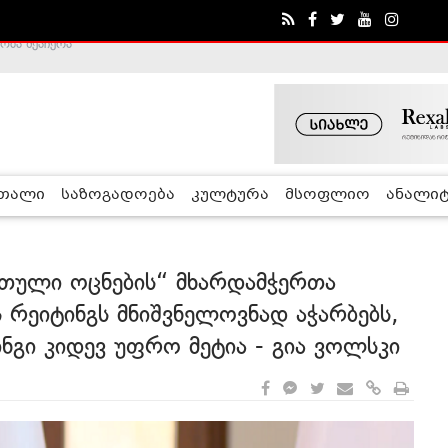
ა - ჰელსინკის კომისია
რთალი
საზოგადოება
კულტურა
მსოფლიო
ანალიტ
რთული ოცნების“ მხარდამჭერთა
რეიტინგს მნიშვნელოვნად აჭარბებს,
ნგი კიდევ უფრო მეტია - გია ვოლსკი