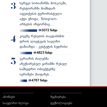
სერგეი სობიანინმა მოსკოვში,
3
რესტორანში მომხდარ
აფეთქებას ტერორისტული
აქტი უწოდა, Telegram-
არხების ინფორმაც...
5072
ნახვა
კიევზე რუსეთის თავდასხმის
4
დროს ლიეტუვის საელჩო
დაზიანდა - კესტუტის ბუდრისი
4823
ნახვა
უკრაინის ძალებმა
5
ანექსირებულ ყირიმში რუსულ
სამხედრო ობიექტებზე
იერიშები მიიტანეს...
4767
ნახვა
ანონსები
მეცნიერება
საავტორო ბლოგი
ტექნოლოგიები