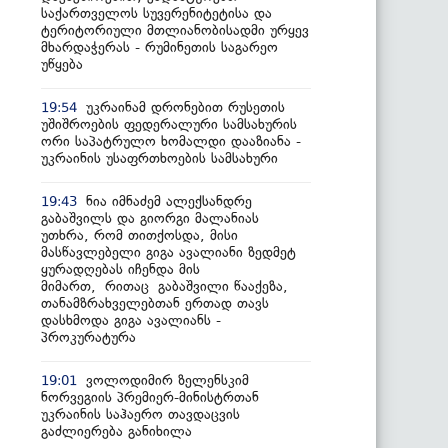
საქართველოს სუვერენიტეტისა და
ტერიტორიული მთლიანობისადმი ურყევ
მხარდაჭერას - რუმინეთის საგარეო
უწყება
უკრაინამ დრონებით რუსეთის
19:54
უშიშროების ფედერალური სამსახურის
ორი საპატრულო ხომალდი დააზიანა -
უკრაინის უსაფრთხოების სამსახური
ნია იმნაძემ ალექსანდრე
19:43
გაბაშვილს და გიორგი მალანიას
უთხრა, რომ თითქოსდა, მისი
მასწავლებელი გიგა ავალიანი ზედმეტ
ყურადღებას იჩენდა მის
მიმართ, რითაც გაბაშვილი წააქეზა,
თანამზრახველებთან ერთად თავს
დასხმოდა გიგა ავალიანს -
პროკურატურა
ვოლოდიმირ ზელენსკიმ
19:01
ნორვეგიის პრემიერ-მინისტრთან
უკრაინის საჰაერო თავდაცვის
გაძლიერება განიხილა