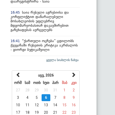
დაარეგისტრირა - საია
საია რუსული აგრესიისა და
16:45
კონფლიქტით დაზარალებული
მოსახლეობის უფლებრივ
მდგომარეობასთან დაკავშირებით
განცხადებას ავრცელებს
"ქართული ოცნება“ ცდილობს
16:41
ქვეყანაში რუსეთის კრიტიკა აკრძალოს
- გიორგი ბუტიკაშვილი
ყველა სიახლის ნახვა
აგვ, 2026
ორშ
სამ
ოთხ
ხუთ
პარ
შაბ
კვი
27
28
29
30
31
1
2
3
4
5
6
7
8
9
10
11
12
13
14
15
16
17
18
19
20
21
22
23