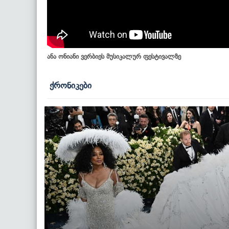
ანა ონიანი ვერბიეს მუსიკალურ ფესტივალზე
ქრონიკები