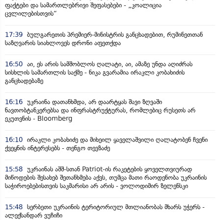
ფაქტები და სამართლებრივი შეფასებები - „კოალიცია
ცვლილებისთვის“
17:39
ბულგარეთის პრემიერ-მინისტრის განცხადებით, რუმინეთთან
საზღვარის სიახლოვეს დრონი აფეთქდა
16:50
აი, ეს არის სამშობლოს ღალატი, აი, ამაზე უნდა აღიძრას
სისხლის სამართლის საქმე - ნიკა გვარამია ირაკლი კობახიძის
განცხადებაზე
16:16
უკრაინა დათანხმდა, არ დაარტყას შავი ზღვაში
ნავთობტანკერებსა და ინფრასტრუქტურას, რომლებიც რუსეთს არ
ეკუთვნის - Bloomberg
16:10
ირაკლი კობახიძე და მიხეილ ყაველაშვილი ღალატობენ ჩვენი
ქვეყნის ინტერესებს - თენგო თევზაძე
15:58
უკრაინას აშშ-სთან Patriot-ის რაკეტების ყოველთვიურად
მიწოდების შესახებ შეთანხმება აქვს, თუმცა მათი რაოდენობა უკრაინის
საჭიროებებისთვის საკმარისი არ არის - ვოლოდიმირ ზელენსკი
15:48
სერბეთი უკრაინის ტერიტორიულ მთლიანობას მხარს უჭერს -
ალექსანდარ ვუჩიჩი