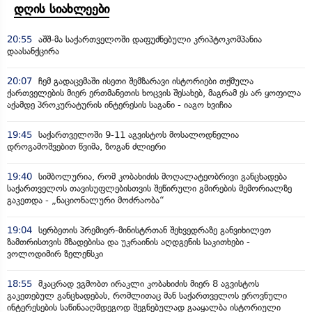
დღის სიახლეები
20:55
აშშ-მა საქართველოში დაფუძნებული კრიპტოკომპანია
დაასანქცირა
20:07
ჩემ გადაცემაში ისეთი შემზარავი ისტორიები თქმულა
ქართველების მიერ ერთმანეთის ხოცვის შესახებ, მაგრამ ეს არ ყოფილა
აქამდე პროკურატურის ინტერესის საგანი - იაგო ხვიჩია
19:45
საქართველოში 9-11 აგვისტოს მოსალოდნელია
დროგამოშვებით წვიმა, ზოგან ძლიერი
19:40
სიმბოლურია, რომ კობახიძის მოღალატეობრივი განცხადება
საქართველოს თავისუფლებისთვის შეწირული გმირების მემორიალზე
გაკეთდა - „ნაციონალური მოძრაობა“
19:04
სერბეთის პრემიერ-მინისტრთან შეხვედრაზე განვიხილეთ
ზამთრისთვის მზადებისა და უკრაინის აღდგენის საკითხები -
ვოლოდიმირ ზელენსკი
18:55
მკაცრად ვგმობთ ირაკლი კობახიძის მიერ 8 აგვისტოს
გაკეთებულ განცხადებას, რომლითაც მან საქართველოს ეროვნული
ინტერესების საწინააღმდეგოდ შეგნებულად გააყალბა ისტორიული