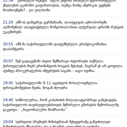
22:39
“ქართული ოცნება” ხელს უწყობს ირანული ტერორისტული
ქსელების უკანონო გაფართოებას, თუმცა მაინც ამერიკას უყენებს
მოთხოვნებს? - ჯო უილსონი
21:20
აშშ-ის დაზვერვა გერმანიაში, ლაიფციგის აეროპორტში
აღმოჩენილ ასაფეთქებელი მოწყობილობით აღჭურვილ დრონს რუსეთს
უკავშირებს
20:55
აშშ-მა საქართველოში დაფუძნებული კრიპტოკომპანია
დაასანქცირა
20:07
ჩემ გადაცემაში ისეთი შემზარავი ისტორიები თქმულა
ქართველების მიერ ერთმანეთის ხოცვის შესახებ, მაგრამ ეს არ ყოფილა
აქამდე პროკურატურის ინტერესის საგანი - იაგო ხვიჩია
19:45
საქართველოში 9-11 აგვისტოს მოსალოდნელია
დროგამოშვებით წვიმა, ზოგან ძლიერი
19:40
სიმბოლურია, რომ კობახიძის მოღალატეობრივი განცხადება
საქართველოს თავისუფლებისთვის შეწირული გმირების მემორიალზე
გაკეთდა - „ნაციონალური მოძრაობა“
19:04
სერბეთის პრემიერ-მინისტრთან შეხვედრაზე განვიხილეთ
ზამთრისთვის მზადებისა და უკრაინის აღდგენის საკითხები -