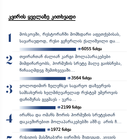
კვირის ყველაზე კითხვადი
მოსკოვში, რესტორანში მომხდარი აფეთქებისას,
1
სავარაუდოდ, რუსი გენერლის ქალიშვილი და...
6055
ნახვა
თეირანთან ძალიან კარგი მოლაპარაკებები
2
მიმდინარეობს, ჰორმუზის სრუტე მალე გაიხსნება,
წინააღმდეგ შემთხვევაში...
3564
ნახვა
ვოლოდიმირ ზელენსკი საგარეო დაზვერვის
3
სამსახურის ხელმძღვანელად რუსტემ უმეროვის
დანიშვნას გეგმავს - უკრა...
2199
ნახვა
ირანსა და ომანს შორის ჰორმუზის სრუტესთან
4
დაკავშირებით მოლაპარაკებებში აშშ-ც არის ჩ...
1972
ნახვა
რუსეთის მასშტაბური იერიშის შედეგად, კიევის