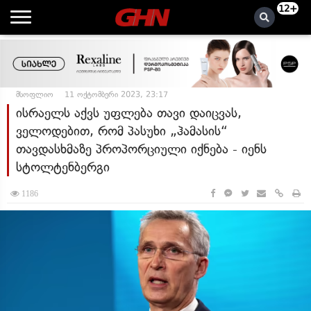
12+
მსოფლიო
11 ოქტომბერი 2023, 23:17
ისრაელს აქვს უფლება თავი დაიცვას,
ველოდებით, რომ პასუხი „ჰამასის“
თავდასხმაზე პროპორციული იქნება - იენს
სტოლტენბერგი
1186