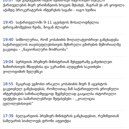
20:07
ჩემ გადაცემაში ისეთი შემზარავი ისტორიები თქმულა
ქართველების მიერ ერთმანეთის ხოცვის შესახებ, მაგრამ ეს არ ყოფილა
აქამდე პროკურატურის ინტერესის საგანი - იაგო ხვიჩია
19:45
საქართველოში 9-11 აგვისტოს მოსალოდნელია
დროგამოშვებით წვიმა, ზოგან ძლიერი
19:40
სიმბოლურია, რომ კობახიძის მოღალატეობრივი განცხადება
საქართველოს თავისუფლებისთვის შეწირული გმირების მემორიალზე
გაკეთდა - „ნაციონალური მოძრაობა“
19:04
სერბეთის პრემიერ-მინისტრთან შეხვედრაზე განვიხილეთ
ზამთრისთვის მზადებისა და უკრაინის აღდგენის საკითხები -
ვოლოდიმირ ზელენსკი
18:55
მკაცრად ვგმობთ ირაკლი კობახიძის მიერ 8 აგვისტოს
გაკეთებულ განცხადებას, რომლითაც მან საქართველოს ეროვნული
ინტერესების საწინააღმდეგოდ შეგნებულად გააყალბა ისტორიული
ფაქტები და სამართლებრივი შეფასებები - „კოალიცია
ცვლილებისთვის“
17:39
ბულგარეთის პრემიერ-მინისტრის განცხადებით, რუმინეთთან
საზღვარის სიახლოვეს დრონი აფეთქდა