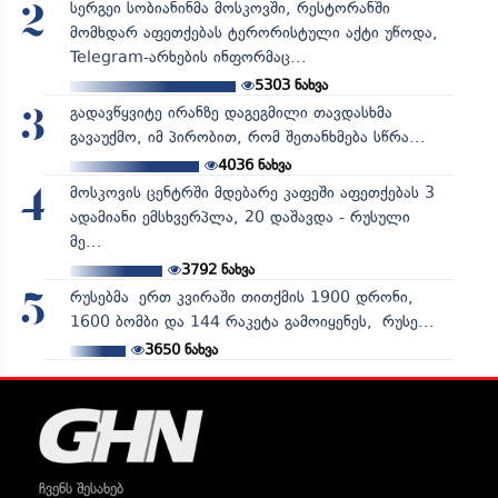
სერგეი სობიანინმა მოსკოვში, რესტორანში
2
მომხდარ აფეთქებას ტერორისტული აქტი უწოდა,
Telegram-არხების ინფორმაც...
5303
ნახვა
გადავწყვიტე ირანზე დაგეგმილი თავდასხმა
3
გავაუქმო, იმ პირობით, რომ შეთანხმება სწრა...
4036
ნახვა
მოსკოვის ცენტრში მდებარე კაფეში აფეთქებას 3
4
ადამიანი ემსხვერპლა, 20 დაშავდა - რუსული
მე...
3792
ნახვა
რუსებმა ერთ კვირაში თითქმის 1900 დრონი,
5
1600 ბომბი და 144 რაკეტა გამოიყენეს, რუსე...
3650
ნახვა
ჩვენს შესახებ