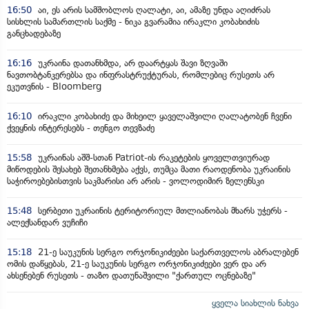
16:50
აი, ეს არის სამშობლოს ღალატი, აი, ამაზე უნდა აღიძრას
სისხლის სამართლის საქმე - ნიკა გვარამია ირაკლი კობახიძის
განცხადებაზე
16:16
უკრაინა დათანხმდა, არ დაარტყას შავი ზღვაში
ნავთობტანკერებსა და ინფრასტრუქტურას, რომლებიც რუსეთს არ
ეკუთვნის - Bloomberg
16:10
ირაკლი კობახიძე და მიხეილ ყაველაშვილი ღალატობენ ჩვენი
ქვეყნის ინტერესებს - თენგო თევზაძე
15:58
უკრაინას აშშ-სთან Patriot-ის რაკეტების ყოველთვიურად
მიწოდების შესახებ შეთანხმება აქვს, თუმცა მათი რაოდენობა უკრაინის
საჭიროებებისთვის საკმარისი არ არის - ვოლოდიმირ ზელენსკი
15:48
სერბეთი უკრაინის ტერიტორიულ მთლიანობას მხარს უჭერს -
ალექსანდარ ვუჩიჩი
15:18
21-ე საუკუნის სერგო ორჯონიკიძეები საქართველოს აბრალებენ
ომის დაწყებას, 21-ე საუკუნის სერგო ორჯონიკიძეები ვერ და არ
ახსენებენ რუსეთს - თაზო დათუნაშვილი "ქართულ ოცნებაზე"
ყველა სიახლის ნახვა