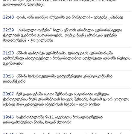
ვოლოდიმირ ზელენსკი
22:48
დიახ, ომი დაიწყო რუსეთმა და წერტილი! - ვახტანგ კაპანაძე
22:39
“ქართული ოცნება” ხელს უწყობს ირანული ტერორისტული
ქსელების უკანონო გაფართოებას, თუმცა მაინც ამერიკას უყენებს
მოთხოვნებს? - ჯო უილსონი
21:20
აშშ-ის დაზვერვა გერმანიაში, ლაიფციგის აეროპორტში
აღმოჩენილ ასაფეთქებელი მოწყობილობით აღჭურვილ დრონს რუსეთს
უკავშირებს
20:55
აშშ-მა საქართველოში დაფუძნებული კრიპტოკომპანია
დაასანქცირა
20:07
ჩემ გადაცემაში ისეთი შემზარავი ისტორიები თქმულა
ქართველების მიერ ერთმანეთის ხოცვის შესახებ, მაგრამ ეს არ ყოფილა
აქამდე პროკურატურის ინტერესის საგანი - იაგო ხვიჩია
19:45
საქართველოში 9-11 აგვისტოს მოსალოდნელია
დროგამოშვებით წვიმა, ზოგან ძლიერი