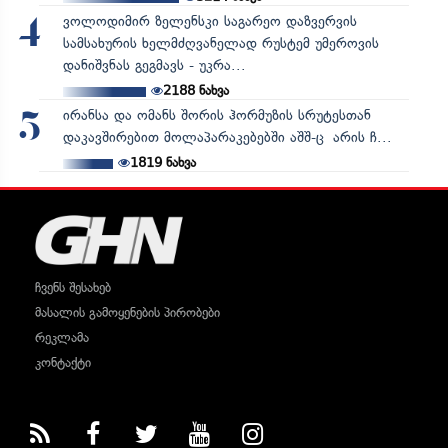
ვოლოდიმირ ზელენსკი საგარეო დაზვერვის
4
სამსახურის ხელმძღვანელად რუსტემ უმეროვის
დანიშვნას გეგმავს - უკრა...
2188
ნახვა
ირანსა და ომანს შორის ჰორმუზის სრუტესთან
5
დაკავშირებით მოლაპარაკებებში აშშ-ც არის ჩ...
1819
ნახვა
ჩვენს შესახებ
მასალის გამოყენების პირობები
რეკლამა
კონტაქტი