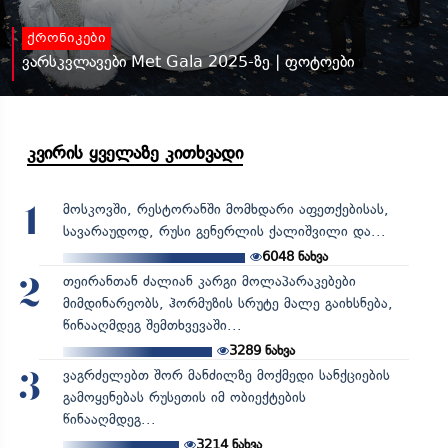
ქრონიკები
ვარსკვლავები Met Gala 2025-ზე | ფოტოები
კვირის ყველაზე კითხვადი
მოსკოვში, რესტორანში მომხდარი აფეთქებისას,
1
სავარაუდოდ, რუსი გენერლის ქალიშვილი და...
6048
ნახვა
თეირანთან ძალიან კარგი მოლაპარაკებები
2
მიმდინარეობს, ჰორმუზის სრუტე მალე გაიხსნება,
წინააღმდეგ შემთხვევაში...
3289
ნახვა
ვაგრძელებთ შორ მანძილზე მოქმედი სანქციების
3
გამოყენებას რუსეთის იმ ობიექტების
წინააღმდეგ...
3214
ნახვა