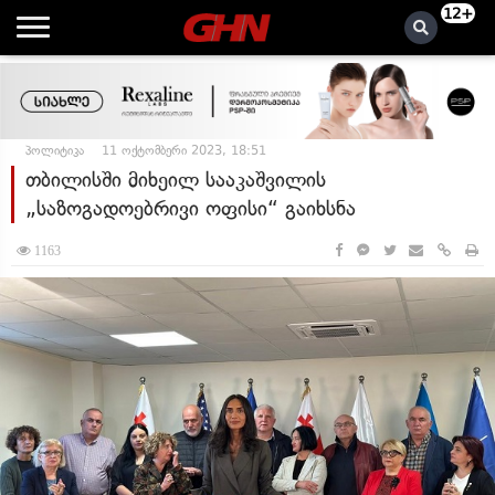
12+
პოლიტიკა
11 ოქტომბერი 2023, 18:51
თბილისში მიხეილ სააკაშვილის
„საზოგადოებრივი ოფისი“ გაიხსნა
1163