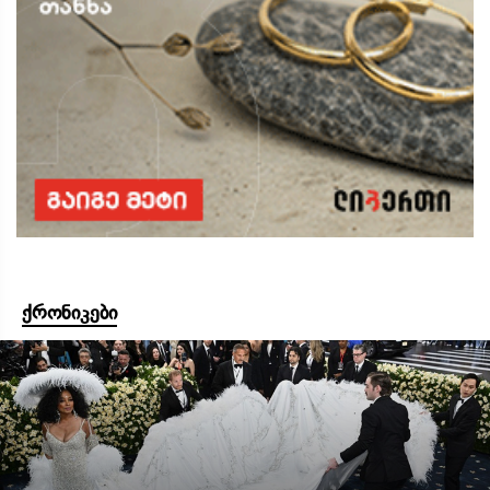
ქრონიკები