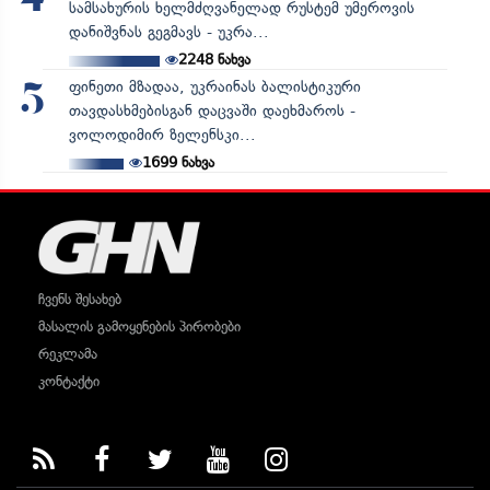
სამსახურის ხელმძღვანელად რუსტემ უმეროვის
დანიშვნას გეგმავს - უკრა...
2248
ნახვა
ფინეთი მზადაა, უკრაინას ბალისტიკური
5
თავდასხმებისგან დაცვაში დაეხმაროს -
ვოლოდიმირ ზელენსკი...
1699
ნახვა
ჩვენს შესახებ
მასალის გამოყენების პირობები
რეკლამა
კონტაქტი