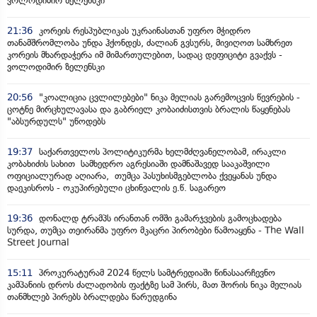
ვოლოდიმირ ზელენსკი
21:36
კორეის რესპუბლიკას უკრაინასთან უფრო მჭიდრო
თანამშრომლობა უნდა ჰქონდეს, ძალიან გვსურს, მივიღოთ სამხრეთ
კორეის მხარდაჭერა იმ მიმართულებით, სადაც დეფიციტი გვაქვს -
ვოლოდიმირ ზელენსკი
20:56
"კოალიცია ცვლილებები" ნიკა მელიას გარემოცვის წევრების -
ცოტნე მირცხულავასა და გაბრიელ კობაიძისთვის ბრალის წაყენებას
"აბსურდულს" უწოდებს
19:37
საქართველოს პოლიტიკურმა ხელმძღვანელობამ, ირაკლი
კობახიძის სახით სამხედრო აგრესიაში დამნაშავედ სააკაშვილი
ოფიციალურად აღიარა, თუმცა პასუხისმგებლობა ქვეყანას უნდა
დაეკისროს - ოკუპირებული ცხინვალის ე.წ. საგარეო
19:36
დონალდ ტრამპს ირანთან ომში გამარჯვების გამოცხადება
სურდა, თუმცა თეირანმა უფრო მკაცრი პირობები წამოაყენა - The Wall
Street Journal
15:11
პროკურატურამ 2024 წელს სამტრედიაში წინასაარჩევნო
კამპანიის დროს ძალადობის ფაქტზე სამ პირს, მათ შორის ნიკა მელიას
თანმხლებ პირებს ბრალდება წარუდგინა