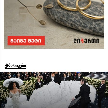
ქრონიკები