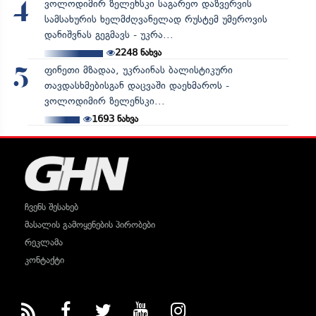
ვოლოდიმირ ზელენსკი საგარეო დაზვერვის
4
სამსახურის ხელმძღვანელად რუსტემ უმეროვის
დანიშვნას გეგმავს - უკრა...
2248
ნახვა
ფინეთი მზადაა, უკრაინას ბალისტიკური
5
თავდასხმებისგან დაცვაში დაეხმაროს -
ვოლოდიმირ ზელენსკი...
1693
ნახვა
ჩვენს შესახებ
მასალის გამოყენების პირობები
რეკლამა
კონტაქტი