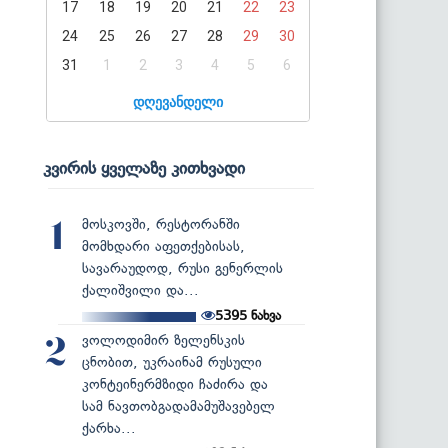
17
18
19
20
21
22
23
24
25
26
27
28
29
30
31
1
2
3
4
5
6
დღევანდელი
კვირის ყველაზე კითხვადი
მოსკოვში, რესტორანში
1
მომხდარი აფეთქებისას,
სავარაუდოდ, რუსი გენერლის
ქალიშვილი და...
5395
ნახვა
ვოლოდიმირ ზელენსკის
2
ცნობით, უკრაინამ რუსული
კონტეინერმზიდი ჩაძირა და
სამ ნავთობგადამამუშავებელ
ქარხა...