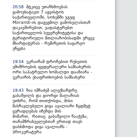
მტკიცე უთანხმოებას
20:58
გამოვხატავთ 7 აგვისტოს
საქართველოში, სოხუმში ჯგუფ
Morandi-ის დაგეგმილ გამოსვლასთან
დაკავშირებით, ვადასტურებთ
საქართველოს სუვერენიტეტისა და
ტერიტორიული მთლიანობისადმი ურყევ
მხარდაჭერას - რუმინეთის საგარეო
უწყება
უკრაინამ დრონებით რუსეთის
19:54
უშიშროების ფედერალური სამსახურის
ორი საპატრულო ხომალდი დააზიანა -
უკრაინის უსაფრთხოების სამსახური
ნია იმნაძემ ალექსანდრე
19:43
გაბაშვილს და გიორგი მალანიას
უთხრა, რომ თითქოსდა, მისი
მასწავლებელი გიგა ავალიანი ზედმეტ
ყურადღებას იჩენდა მის
მიმართ, რითაც გაბაშვილი წააქეზა,
თანამზრახველებთან ერთად თავს
დასხმოდა გიგა ავალიანს -
პროკურატურა