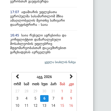
ევროსთან გაუფასურდა
ადამიანის უფლებათა
17:07
ევროპულმა სასამართლომ მზია
ამაღლობელის მეოთხე საჩივარი
დაარეგისტრირა - საია
საია რუსული აგრესიისა და
16:45
კონფლიქტით დაზარალებული
მოსახლეობის უფლებრივ
მდგომარეობასთან დაკავშირებით
განცხადებას ავრცელებს
ყველა სიახლის ნახვა
აგვ, 2026
ორშ
სამ
ოთხ
ხუთ
პარ
შაბ
კვი
27
28
29
30
31
1
2
3
4
5
6
7
8
9
10
11
12
13
14
15
16