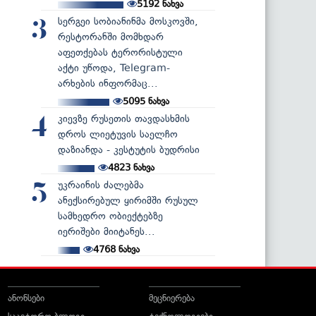
5192
ნახვა
სერგეი სობიანინმა მოსკოვში,
3
რესტორანში მომხდარ
აფეთქებას ტერორისტული
აქტი უწოდა, Telegram-
არხების ინფორმაც...
5095
ნახვა
კიევზე რუსეთის თავდასხმის
4
დროს ლიეტუვის საელჩო
დაზიანდა - კესტუტის ბუდრისი
4823
ნახვა
უკრაინის ძალებმა
5
ანექსირებულ ყირიმში რუსულ
სამხედრო ობიექტებზე
იერიშები მიიტანეს...
4768
ნახვა
ანონსები
მეცნიერება