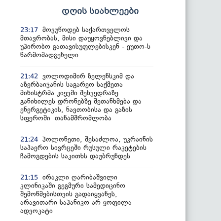
დღის სიახლეები
მოვუწოდებ საქართველოს
23:17
მთავრობას, მისი დაუყოვნებლივი და
უპირობო გათავისუფლებისკენ - ეუთო-ს
წარმომადგენელი
ვოლოდიმირ ზელენსკიმ და
21:42
აზერბაიჯანის საგარეო საქმეთა
მინისტრმა კიევში შეხვედრაზე
განიხილეს დრონებზე შეთანხმება და
ენერგეტიკის, ნავთობისა და გაზის
სფეროში თანამშრომლობა
პოლონეთი, შესაძლოა, უკრაინის
21:24
საჰაერო სივრცეში რუსული რაკეტების
ჩამოგდების საკითხს დაუბრუნდეს
ირაკლი ღარიბაშვილი
21:15
კლინიკაში გეგმური სამედიცინო
შემოწმებისთვის გადაიყვანეს,
არავითარი საპანიკო არ ყოფილა -
ადვოკატი