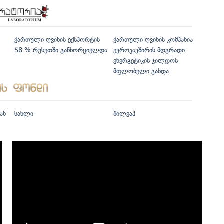
ქართული ღვინის ექსპორტის
ქართული ღვინის კომპანია
58 % რუსეთში განხორციელდა
ევროკავშირის მდგრადი
ენერგეტიკის ჯილდოს
მფლობელი გახდა
ან
სახლი
შილეაჰ