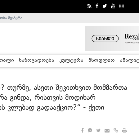
ობა შეაჩერა
ა - ჰელსინკის კომისია
რთალი
საზოგადოება
კულტურა
მსოფლიო
ანალიტ
დ? თურმე, ასეთი შეკითხვით მომმართა
რა გინდა, რისთვის მოდიხარ
 კლუბად გადააქციო?“ - ქეთი