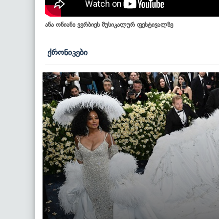
ანა ონიანი ვერბიეს მუსიკალურ ფესტივალზე
ქრონიკები