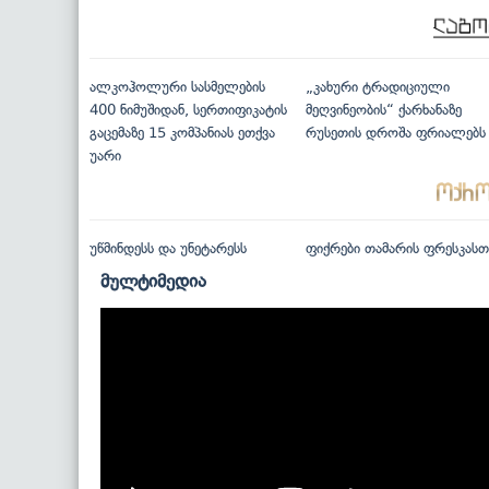
ალკოჰოლური სასმელების
„კახური ტრადიციული
400 ნიმუშიდან, სერთიფიკატის
მეღვინეობის“ ქარხანაზე
გაცემაზე 15 კომპანიას ეთქვა
რუსეთის დროშა ფრიალებს
უარი
უწმინდესს და უნეტარესს
ფიქრები თამარის ფრესკასთ
მულტიმედია