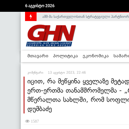
აშშ-მა საქართველოსთან სტრატეგიული პარტნიორ
6 აგვისტო 2026
საქართველოს დე-ფაქტო მთავრობა არალეგიტიმური
მთავარი
პოლიტიკა
ეკონომიკა
სამა
კომენტარი
13 აგვისტო 2023, 22:46
იცით, რა მეწყინა ყველაზე მეტა
ერთ-ერთმა თანამშრომელმა - „
მწერალთა სახლში, რომ სოფლის
დუმბაძე
1587