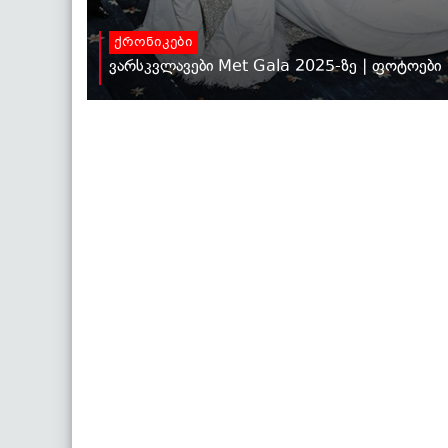
ქრონიკები
ვარსკვლავები Met Gala 2025-ზე | ფოტოები