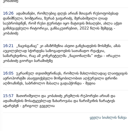
კობახიძე
16:26
ადამიანები, რომლებიც დღეს არიან მთავარ რუსოფობებად
დანიშნული, ხოშტარია, ზურაბ ჯაფარიძე, მერაბიშვილი ღიად
საუბრობდნენ, რომ რუსი ტურისტი იყო მატთვის მისაღები, ახლა აქვთ
განსხვავებული რიტორიკა, განსაკუთრებით, 2022 წლის შემდეგ -
კობახიძე
16:21
„ნაცისგანაც“ კი ამაზრზენია ასეთი განცხადების მოსმენა, ამას
აუცილებლად სჭირდება საზოგადოების სათანადო რეაქცია,
სამარცხვინოა, რაც ამ კონკრეტულმა „ნაციონალმა“ თქვა - ირაკლი
კობახიძე გიორგი ბარამიძეზე
16:05
უკრაინულ თვითმფრინავს, რომლის მახლობლადაც ლაიფციგის
აეროპორტში ასაფეთქებელი მოწყობილობით აღჭურვილი დრონი
აღმოაჩინეს, საბრძოლო მასალა გადაჰქონდა - მედია
15:57
შათირიშვილი და კობახიძე კრემლის რუპორები არიან და
ადამიანების მოსატყუებლად ზახაროვასა და ნარიშკინის ნარატივს
ატარებენ - გრიგოლ გეგელია
ყველა სიახლის ნახვა