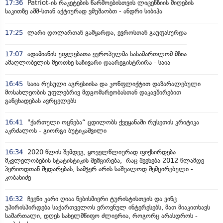
17:36
Patriot-ის რაკეტების წარმოებისთვის ლიცენზიის მიღების
საკითზე აშშ-სთან აქტიურად ვმუშაობთ - ანდრი სიბიჰა
17:25
ლარი დოლართან გამყარდა, ევროსთან გაუფასურდა
17:07
ადამიანის უფლებათა ევროპულმა სასამართლომ მზია
ამაღლობელის მეოთხე საჩივარი დაარეგისტრირა - საია
16:45
საია რუსული აგრესიისა და კონფლიქტით დაზარალებული
მოსახლეობის უფლებრივ მდგომარეობასთან დაკავშირებით
განცხადებას ავრცელებს
16:41
"ქართული ოცნება“ ცდილობს ქვეყანაში რუსეთის კრიტიკა
აკრძალოს - გიორგი ბუტიკაშვილი
16:34
2020 წლის შემდეგ, ყოველწლიურად ფიქსირდება
მკვლელობების სტატისტიკის შემცირება, რაც შეეხება 2012 წლამდე
პერიოდთან შედარებას, სამჯერ არის საშუალოდ შემცირებული -
კობახიძე
16:32
ჩვენი კარი ღიაა ნებისმიერი ტურისტისთვის და ვინც
უპირისპირდება საქართველოს ეროვნულ ინტერესებს, მათ მიაკითხავს
სამართალი, დღეს სახელმწიფო ძლიერია, როგორც არასდროს -