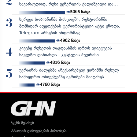
2
სავარაუდოდ, რუსი გენერლის ქალიშვილი და...
5065
ნახვა
სერგეი სობიანინმა მოსკოვში, რესტორანში
3
მომხდარ აფეთქებას ტერორისტული აქტი უწოდა,
Telegram-არხების ინფორმაც...
4962
ნახვა
კიევზე რუსეთის თავდასხმის დროს ლიეტუვის
4
საელჩო დაზიანდა - კესტუტის ბუდრისი
4816
ნახვა
უკრაინის ძალებმა ანექსირებულ ყირიმში რუსულ
5
სამხედრო ობიექტებზე იერიშები მიიტანეს...
4760
ნახვა
ჩვენს შესახებ
მასალის გამოყენების პირობები