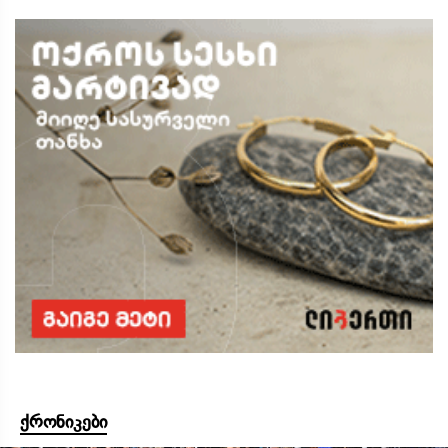
ქრონიკები