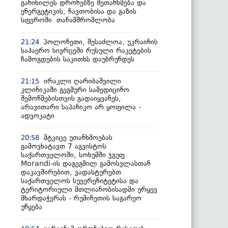
განიხილეს დრონებზე შეთანხმება და
ენერგეტიკის, ნავთობისა და გაზის
სფეროში თანამშრომლობა
პოლონეთი, შესაძლოა, უკრაინის
21:24
საჰაერო სივრცეში რუსული რაკეტების
ჩამოგდების საკითხს დაუბრუნდეს
ირაკლი ღარიბაშვილი
21:15
კლინიკაში გეგმური სამედიცინო
შემოწმებისთვის გადაიყვანეს,
არავითარი საპანიკო არ ყოფილა -
ადვოკატი
მტკიცე უთანხმოებას
20:58
გამოვხატავთ 7 აგვისტოს
საქართველოში, სოხუმში ჯგუფ
Morandi-ის დაგეგმილ გამოსვლასთან
დაკავშირებით, ვადასტურებთ
საქართველოს სუვერენიტეტისა და
ტერიტორიული მთლიანობისადმი ურყევ
მხარდაჭერას - რუმინეთის საგარეო
უწყება