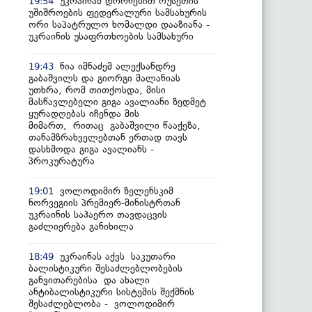
უკრაინამ დრონებით რუსეთის
19:54
უშიშროების ფედერალური სამსახურის
ორი საპატრულო ხომალდი დააზიანა -
უკრაინის უსაფრთხოების სამსახური
ნია იმნაძემ ალექსანდრე
19:43
გაბაშვილს და გიორგი მალანიას
უთხრა, რომ თითქოსდა, მისი
მასწავლებელი გიგა ავალიანი ზედმეტ
ყურადღებას იჩენდა მის
მიმართ, რითაც გაბაშვილი წააქეზა,
თანამზრახველებთან ერთად თავს
დასხმოდა გიგა ავალიანს -
პროკურატურა
ვოლოდიმირ ზელენსკიმ
19:01
ნორვეგიის პრემიერ-მინისტრთან
უკრაინის საჰაერო თავდაცვის
გაძლიერება განიხილა
უკრაინას აქვს საკუთარი
18:49
ბალისტიკური შესაძლებლობების
განვითარებისა და ახალი
ანტიბალისტიკური სისტემის შექმნის
შესაძლებლობა - ვოლოდიმირ