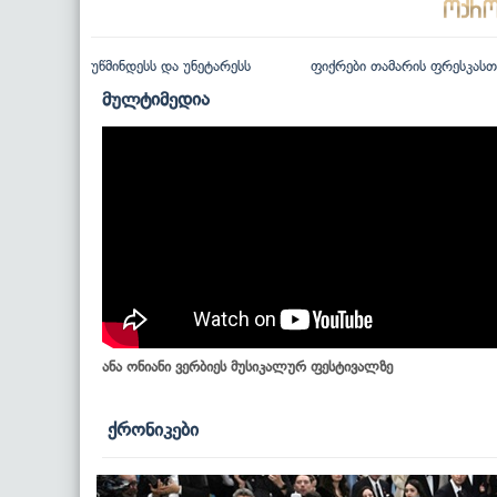
უწმინდესს და უნეტარესს
ფიქრები თამარის ფრესკასთ
მულტიმედია
ანა ონიანი ვერბიეს მუსიკალურ ფესტივალზე
ქრონიკები