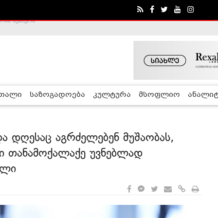
ა - ჰელსინკის კომისია
რთალი
საზოგადოება
კულტურა
მსოფლიო
ანალიტ
და დღესაც აგრძელებენ მუშაობას,
ნი თანამოქალაქე უვნებლად
ილი