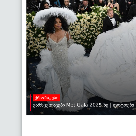
ქრონიკები
ვარსკვლავები Met Gala 2025-ზე | ფოტოები