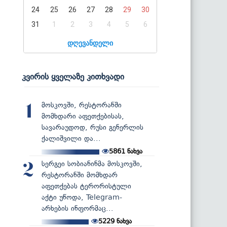
24
25
26
27
28
29
30
31
1
2
3
4
5
6
დღევანდელი
კვირის ყველაზე კითხვადი
მოსკოვში, რესტორანში
1
მომხდარი აფეთქებისას,
სავარაუდოდ, რუსი გენერლის
ქალიშვილი და...
5861
ნახვა
სერგეი სობიანინმა მოსკოვში,
2
რესტორანში მომხდარ
აფეთქებას ტერორისტული
აქტი უწოდა, Telegram-
არხების ინფორმაც...
5229
ნახვა