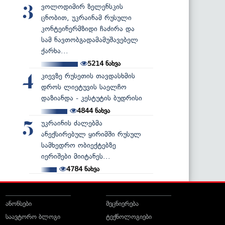
ვოლოდიმირ ზელენსკის
3
ცნობით, უკრაინამ რუსული
კონტეინერმზიდი ჩაძირა და
სამ ნავთობგადამამუშავებელ
ქარხა...
5214
ნახვა
კიევზე რუსეთის თავდასხმის
4
დროს ლიეტუვის საელჩო
დაზიანდა - კესტუტის ბუდრისი
4844
ნახვა
უკრაინის ძალებმა
5
ანექსირებულ ყირიმში რუსულ
სამხედრო ობიექტებზე
იერიშები მიიტანეს...
4784
ნახვა
ანონსები
მეცნიერება
საავტორო ბლოგი
ტექნოლოგიები