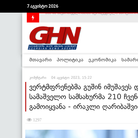
7 აგვისტო 2026
საქართველოს დე-ფაქტო მთავრობა არალეგიტიმური
მთავარი
პოლიტიკა
ეკონომიკა
სამა
კომენტარი
04 აგვისტო 2023, 15:22
ვერტმფრენებმა გუშინ იმუშავეს 
სამაშველო სამსახურმა 210 ჩვე
გამოიყვანა - ირაკლი ღარიბაშვ
1297