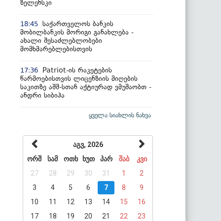
ზელენსკი
საქართველოს ბანკის
18:45
მობილბანკის მორიგი განახლება -
ახალი შესაძლებლობები
მომხმარებლებისთვის
Patriot-ის რაკეტების
17:36
წარმოებისთვის ლიცენზიის მიღების
საკითზე აშშ-სთან აქტიურად ვმუშაობთ -
ანდრი სიბიჰა
ყველა სიახლის ნახვა
აგვ, 2026
ორშ
სამ
ოთხ
ხუთ
პარ
შაბ
კვი
27
28
29
30
31
1
2
3
4
5
6
7
8
9
10
11
12
13
14
15
16
17
18
19
20
21
22
23