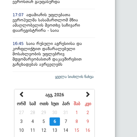
ევროსთან გაუფასურდა
ადამიანის უფლებათა
17:07
ევროპულმა სასამართლომ მზია
ამაღლობელის მეოთხე საჩივარი
დაარეგისტრირა - საია
საია რუსული აგრესიისა და
16:45
კონფლიქტით დაზარალებული
მოსახლეობის უფლებრივ
მდგომარეობასთან დაკავშირებით
განცხადებას ავრცელებს
ყველა სიახლის ნახვა
აგვ, 2026
ორშ
სამ
ოთხ
ხუთ
პარ
შაბ
კვი
27
28
29
30
31
1
2
3
4
5
6
7
8
9
10
11
12
13
14
15
16