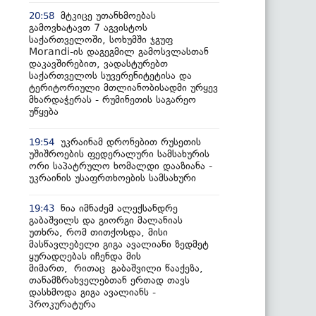
მტკიცე უთანხმოებას
20:58
გამოვხატავთ 7 აგვისტოს
საქართველოში, სოხუმში ჯგუფ
Morandi-ის დაგეგმილ გამოსვლასთან
დაკავშირებით, ვადასტურებთ
საქართველოს სუვერენიტეტისა და
ტერიტორიული მთლიანობისადმი ურყევ
მხარდაჭერას - რუმინეთის საგარეო
უწყება
უკრაინამ დრონებით რუსეთის
19:54
უშიშროების ფედერალური სამსახურის
ორი საპატრულო ხომალდი დააზიანა -
უკრაინის უსაფრთხოების სამსახური
ნია იმნაძემ ალექსანდრე
19:43
გაბაშვილს და გიორგი მალანიას
უთხრა, რომ თითქოსდა, მისი
მასწავლებელი გიგა ავალიანი ზედმეტ
ყურადღებას იჩენდა მის
მიმართ, რითაც გაბაშვილი წააქეზა,
თანამზრახველებთან ერთად თავს
დასხმოდა გიგა ავალიანს -
პროკურატურა