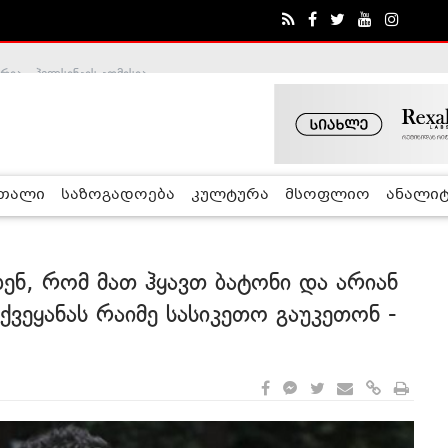
ა - ჰელსინკის კომისია
რთალი
საზოგადოება
კულტურა
მსოფლიო
ანალიტ
ენ, რომ მათ ჰყავთ ბატონი და არიან
ქვეყანას რაიმე სასიკეთო გაუკეთონ -