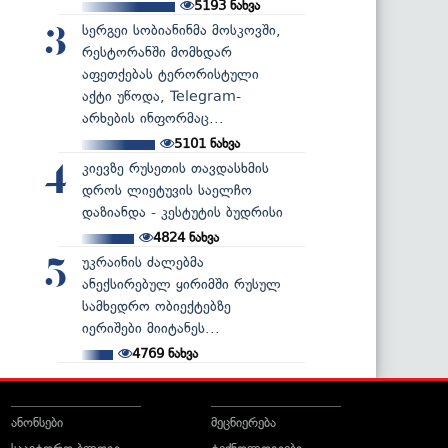
5193
ნახვა
სერგეი სობიანინმა მოსკოვში,
3
რესტორანში მომხდარ
აფეთქებას ტერორისტული
აქტი უწოდა, Telegram-
არხების ინფორმაც...
5101
ნახვა
კიევზე რუსეთის თავდასხმის
4
დროს ლიეტუვის საელჩო
დაზიანდა - კესტუტის ბუდრისი
4824
ნახვა
უკრაინის ძალებმა
5
ანექსირებულ ყირიმში რუსულ
სამხედრო ობიექტებზე
იერიშები მიიტანეს...
4769
ნახვა
ანონსები
მეცნიერება