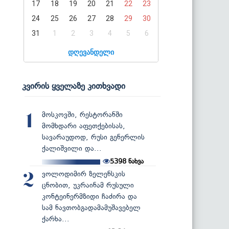
17
18
19
20
21
22
23
24
25
26
27
28
29
30
31
1
2
3
4
5
6
დღევანდელი
კვირის ყველაზე კითხვადი
მოსკოვში, რესტორანში
1
მომხდარი აფეთქებისას,
სავარაუდოდ, რუსი გენერლის
ქალიშვილი და...
5398
ნახვა
ვოლოდიმირ ზელენსკის
2
ცნობით, უკრაინამ რუსული
კონტეინერმზიდი ჩაძირა და
სამ ნავთობგადამამუშავებელ
ქარხა...