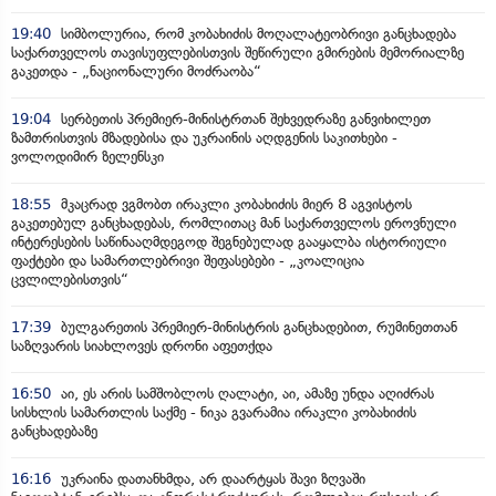
19:40
სიმბოლურია, რომ კობახიძის მოღალატეობრივი განცხადება
საქართველოს თავისუფლებისთვის შეწირული გმირების მემორიალზე
გაკეთდა - „ნაციონალური მოძრაობა“
19:04
სერბეთის პრემიერ-მინისტრთან შეხვედრაზე განვიხილეთ
ზამთრისთვის მზადებისა და უკრაინის აღდგენის საკითხები -
ვოლოდიმირ ზელენსკი
18:55
მკაცრად ვგმობთ ირაკლი კობახიძის მიერ 8 აგვისტოს
გაკეთებულ განცხადებას, რომლითაც მან საქართველოს ეროვნული
ინტერესების საწინააღმდეგოდ შეგნებულად გააყალბა ისტორიული
ფაქტები და სამართლებრივი შეფასებები - „კოალიცია
ცვლილებისთვის“
17:39
ბულგარეთის პრემიერ-მინისტრის განცხადებით, რუმინეთთან
საზღვარის სიახლოვეს დრონი აფეთქდა
16:50
აი, ეს არის სამშობლოს ღალატი, აი, ამაზე უნდა აღიძრას
სისხლის სამართლის საქმე - ნიკა გვარამია ირაკლი კობახიძის
განცხადებაზე
16:16
უკრაინა დათანხმდა, არ დაარტყას შავი ზღვაში