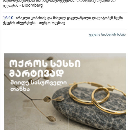
ნავთობტანკერებსა და ინფრასტრუქტურას, რომლებიც რუსეთს არ
ეკუთვნის - Bloomberg
16:10
ირაკლი კობახიძე და მიხეილ ყაველაშვილი ღალატობენ ჩვენი
ქვეყნის ინტერესებს - თენგო თევზაძე
ყველა სიახლის ნახვა