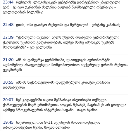
23:44
რუსეთის ლოგისტიკურ ცენტრებზე დარტყმებით კმაყოფილი
ვარ, ეს იყო უკრაინის ძალების ძალიან წარმატებული ოპერაცია -
ვოლოდიმირ ზელენსკი
22:48
დიახ, ომი დაიწყო რუსეთმა და წერტილი! - ვახტანგ კაპანაძე
22:39
“ქართული ოცნება” ხელს უწყობს ირანული ტერორისტული
ქსელების უკანონო გაფართოებას, თუმცა მაინც ამერიკას უყენებს
მოთხოვნებს? - ჯო უილსონი
21:20
აშშ-ის დაზვერვა გერმანიაში, ლაიფციგის აეროპორტში
აღმოჩენილ ასაფეთქებელი მოწყობილობით აღჭურვილ დრონს რუსეთს
უკავშირებს
20:55
აშშ-მა საქართველოში დაფუძნებული კრიპტოკომპანია
დაასანქცირა
20:07
ჩემ გადაცემაში ისეთი შემზარავი ისტორიები თქმულა
ქართველების მიერ ერთმანეთის ხოცვის შესახებ, მაგრამ ეს არ ყოფილა
აქამდე პროკურატურის ინტერესის საგანი - იაგო ხვიჩია
19:45
საქართველოში 9-11 აგვისტოს მოსალოდნელია
დროგამოშვებით წვიმა, ზოგან ძლიერი