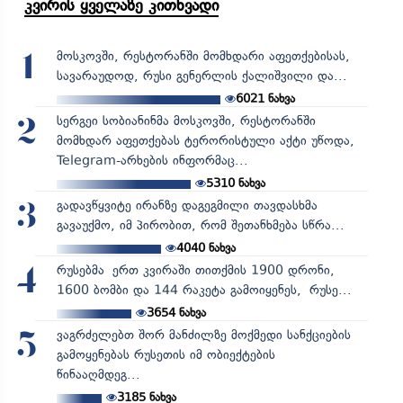
კვირის ყველაზე კითხვადი
მოსკოვში, რესტორანში მომხდარი აფეთქებისას,
1
სავარაუდოდ, რუსი გენერლის ქალიშვილი და...
6021
ნახვა
სერგეი სობიანინმა მოსკოვში, რესტორანში
2
მომხდარ აფეთქებას ტერორისტული აქტი უწოდა,
Telegram-არხების ინფორმაც...
5310
ნახვა
გადავწყვიტე ირანზე დაგეგმილი თავდასხმა
3
გავაუქმო, იმ პირობით, რომ შეთანხმება სწრა...
4040
ნახვა
რუსებმა ერთ კვირაში თითქმის 1900 დრონი,
4
1600 ბომბი და 144 რაკეტა გამოიყენეს, რუსე...
3654
ნახვა
ვაგრძელებთ შორ მანძილზე მოქმედი სანქციების
5
გამოყენებას რუსეთის იმ ობიექტების
წინააღმდეგ...
3185
ნახვა