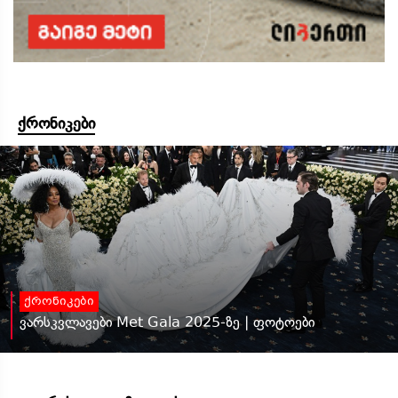
ქრონიკები
ქრონიკები
ვარსკვლავები Met Gala 2025-ზე | ფოტოები