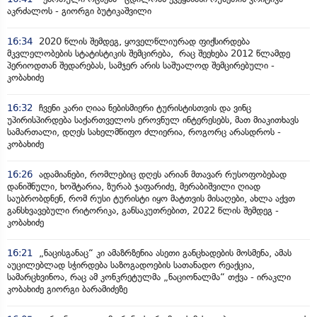
აკრძალოს - გიორგი ბუტიკაშვილი
16:34
2020 წლის შემდეგ, ყოველწლიურად ფიქსირდება
მკვლელობების სტატისტიკის შემცირება, რაც შეეხება 2012 წლამდე
პერიოდთან შედარებას, სამჯერ არის საშუალოდ შემცირებული -
კობახიძე
16:32
ჩვენი კარი ღიაა ნებისმიერი ტურისტისთვის და ვინც
უპირისპირდება საქართველოს ეროვნულ ინტერესებს, მათ მიაკითხავს
სამართალი, დღეს სახელმწიფო ძლიერია, როგორც არასდროს -
კობახიძე
16:26
ადამიანები, რომლებიც დღეს არიან მთავარ რუსოფობებად
დანიშნული, ხოშტარია, ზურაბ ჯაფარიძე, მერაბიშვილი ღიად
საუბრობდნენ, რომ რუსი ტურისტი იყო მატთვის მისაღები, ახლა აქვთ
განსხვავებული რიტორიკა, განსაკუთრებით, 2022 წლის შემდეგ -
კობახიძე
16:21
„ნაცისგანაც“ კი ამაზრზენია ასეთი განცხადების მოსმენა, ამას
აუცილებლად სჭირდება საზოგადოების სათანადო რეაქცია,
სამარცხვინოა, რაც ამ კონკრეტულმა „ნაციონალმა“ თქვა - ირაკლი
კობახიძე გიორგი ბარამიძეზე