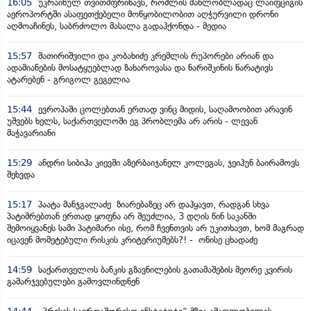
16:05
უკრაინულ თვითმფრინავს, რომლის მახლობლადაც ლაიფციგის
აეროპორტში ასაფეთქებელი მოწყობილობით აღჭურვილი დრონი
აღმოაჩინეს, საბრძოლო მასალა გადაჰქონდა - მედია
15:57
შათირიშვილი და კობახიძე კრემლის რუპორები არიან და
ადამიანების მოსატყუებლად ზახაროვასა და ნარიშკინის ნარატივს
ატარებენ - გრიგოლ გეგელია
15:44
ევროპაში ცოლებთან ერთად ვინც მიდის, საღამოობით არავინ
უშვებს ხელს, საქართველოში ეგ პრობლემა არ არის - ლევან
მაჭავარიანი
15:29
ანდრი სიბიჰა კიევში აზერბაიჯანელ კოლეგას, ჯეიჰუნ ბაირამოვს
შეხვდა
15:17
პაატა მანჯგალაძე ზიარებაზეც არ დაჰყავთ, რადგან სხვა
პატიმრებთან ერთად ყოფნა არ შეუძლია, 3 დღის წინ საკანში
შემოიყვანეს სამი პატიმარი ისე, რომ ჩვენთვის არ უკითხავთ, ხომ მაგრად
იცავენ მომეტებული რისკის კრიტერიუმებს?! - ონისე ცხადაძე
14:59
საქართველოს ბანკის გზავნილების გათამაშების მეორე კვირის
გამარჯვებულები გამოვლინდნენ