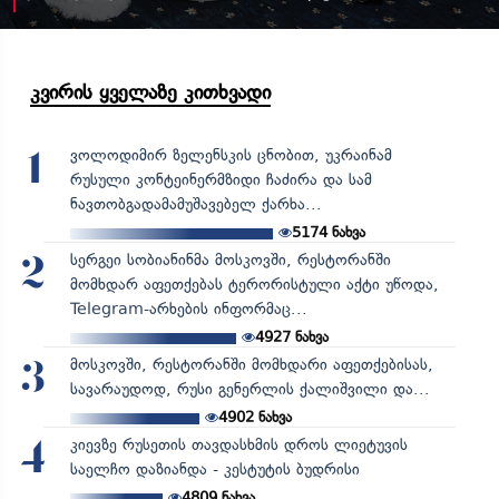
კვირის ყველაზე კითხვადი
ვოლოდიმირ ზელენსკის ცნობით, უკრაინამ
1
რუსული კონტეინერმზიდი ჩაძირა და სამ
ნავთობგადამამუშავებელ ქარხა...
5174
ნახვა
სერგეი სობიანინმა მოსკოვში, რესტორანში
2
მომხდარ აფეთქებას ტერორისტული აქტი უწოდა,
Telegram-არხების ინფორმაც...
4927
ნახვა
მოსკოვში, რესტორანში მომხდარი აფეთქებისას,
3
სავარაუდოდ, რუსი გენერლის ქალიშვილი და...
4902
ნახვა
კიევზე რუსეთის თავდასხმის დროს ლიეტუვის
4
საელჩო დაზიანდა - კესტუტის ბუდრისი
4809
ნახვა