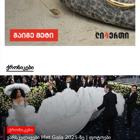
ქრონიკები
ქრონიკები
ვარსკვლავები Met Gala 2025-ზე | ფოტოები