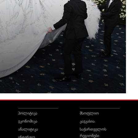
პოლიტიკა
მსოფლიო
ეკონომიკა
კავკასია
ანალიტიკა
საქართველოს
რეგიონები
ინტერვიუ