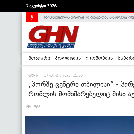
7 აგვისტო 2026
საქართველოს დე-ფაქტო მთავრობა არალეგიტიმური
ლიეტუვაში საქართველოს ელჩი, სალომე შაფაქიძ
მთავარი
პოლიტიკა
ეკონომიკა
სამა
ბიზნესი
17 იანვარი 2023, 15:30
„პორშე ცენტრი თბილისი“ - პირ
რომლის მომხმარებელიც მისი ა
1568