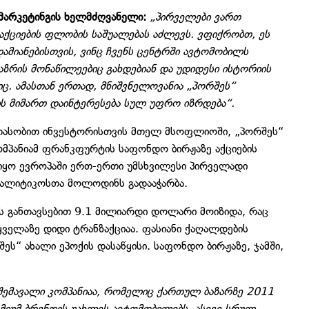
მარკეტინგის ხელმძღვანელი:
„პირველები ვართ
 აქციების ფლობის საშუალებას აძლევს. ვფიქრობთ, ეს
დამიანებისთვის, ვინც ჩვენს ცენტრში ავტომობილს
ბაზრის მონაწილეებიც გახდებიან და უდიდესი ისტორიის
იც. ამასთან ერთად, მნიშვნელოვანია „პორშეს“
ის მიმართ დაინტერესება სულ უფრო იზრდება“.
თასობით ინვესტორისთვის მთელ მსოფლიოში, „პორშეს“
კომპანიამ ფრანკფურტის საფონდო ბირჟაზე აქციების
ს იყო ევროპაში ერთ-ერთი უმსხვილესი პირველადი
ანალიტიკოსთა მოლოდინს გადააჭარბა.
ს განთავსებით 9.1 მილიარდი დოლარი მოიზიდა, რაც
ველაზე დიდი ტრანზაქციაა. ფასიანი ქაღალდების
ეს“ ახალი ეპოქის დასაწყისი. საფონდო ბირჟაზე, ჯამში,
შემავალი კომპანიაა, რომელიც ქართულ ბაზარზე 2011
მიუმ ბრენდის უახლეს ავტომობილებს, ასევე სრულ