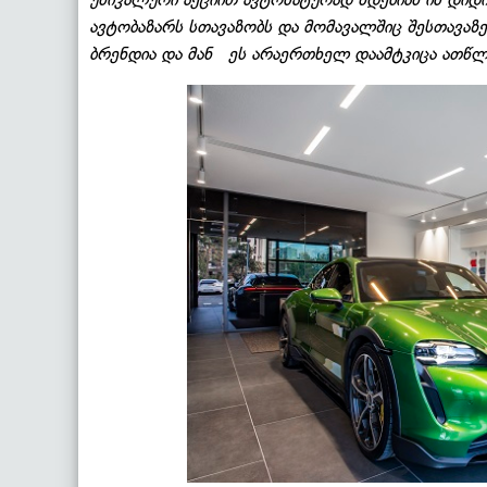
ავტობაზარს სთავაზობს და მომავალშიც შესთავა
ბრენდია და მან ეს არაერთხელ დაამტკიცა ათწ