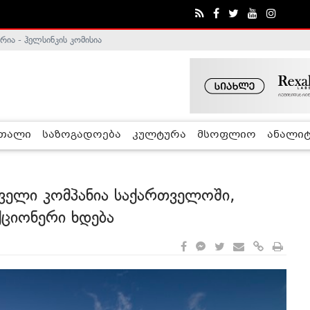
ა - ჰელსინკის კომისია
ე გადადგა
რთალი
საზოგადოება
კულტურა
მსოფლიო
ანალიტ
ველი კომპანია საქართველოში,
ქციონერი ხდება