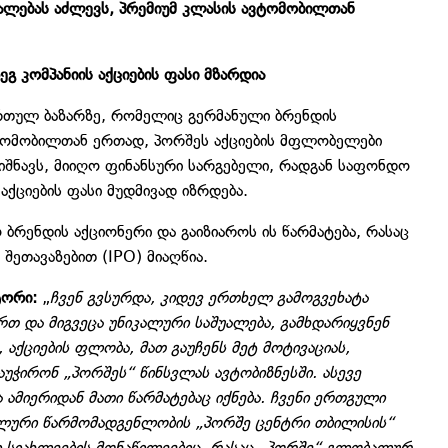
ალებას აძლევს, პრემიუმ კლასის ავტომობილთან
გ კომპანიის აქციების ფასი მზარდია
ართულ ბაზარზე, რომელიც გერმანული ბრენდის
ტომობილთან ერთად, პორშეს აქციების მფლობელები
ნიშნავს, მიიღო ფინანსური სარგებელი, რადგან საფონდო
აქციების ფასი მუდმივად იზრდება.
 ბრენდის აქციონერი და გაიზიაროს ის წარმატება, რასაც
შეთავაზებით (IPO) მიაღწია.
ტორი:
„
ჩვენ გვსურდა, კიდევ ერთხელ გამოგვეხატა
რთ და მიგვეცა უნიკალური საშუალება, გამხდარიყვნენ
აქციების ფლობა, მათ გაუჩენს მეტ მოტივაციას,
უჭირონ „პორშეს“ წინსვლას ავტობიზნესში. ასევე
 ამიერიდან მათი წარმატებაც იქნება. ჩვენი ერთგული
ალური წარმომადგენლობის „პორშე ცენტრი თბილისის“
ი სიახლეების მონაწილეებიც, რასაც „პორშე“ გლობალურ