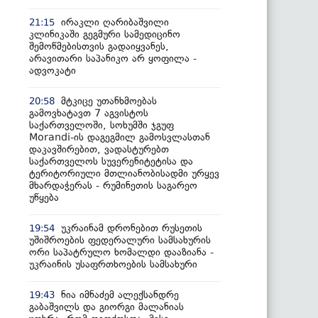
ირაკლი ღარიბაშვილი
21:15
კლინიკაში გეგმური სამედიცინო
შემოწმებისთვის გადაიყვანეს,
არავითარი საპანიკო არ ყოფილა -
ადვოკატი
მტკიცე უთანხმოებას
20:58
გამოვხატავთ 7 აგვისტოს
საქართველოში, სოხუმში ჯგუფ
Morandi-ის დაგეგმილ გამოსვლასთან
დაკავშირებით, ვადასტურებთ
საქართველოს სუვერენიტეტისა და
ტერიტორიული მთლიანობისადმი ურყევ
მხარდაჭერას - რუმინეთის საგარეო
უწყება
უკრაინამ დრონებით რუსეთის
19:54
უშიშროების ფედერალური სამსახურის
ორი საპატრულო ხომალდი დააზიანა -
უკრაინის უსაფრთხოების სამსახური
ნია იმნაძემ ალექსანდრე
19:43
გაბაშვილს და გიორგი მალანიას