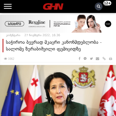
12+
კომენტარი
27 ნოემბერი 2022, 16:36
საჭიროა ბევრად მკაცრი კანონმდებლობა -
სალომე ზურაბიშვილი ფემიციდზე
1062