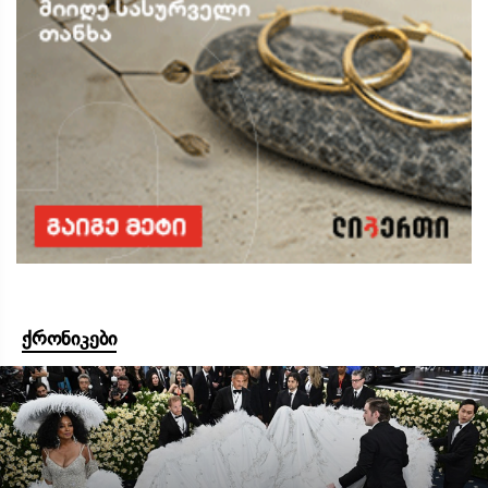
ქრონიკები