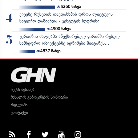
5260
ნახვა
კიევზე რუსეთის თავდასხმის დროს ლიეტუვის
4
საელჩო დაზიანდა - კესტუტის ბუდრისი
4900
ნახვა
უკრაინის ძალებმა ანექსირებულ ყირიმში რუსულ
5
სამხედრო ობიექტებზე იერიშები მიიტანეს...
4837
ნახვა
ჩვენს შესახებ
მასალის გამოყენების პირობები
რეკლამა
კონტაქტი