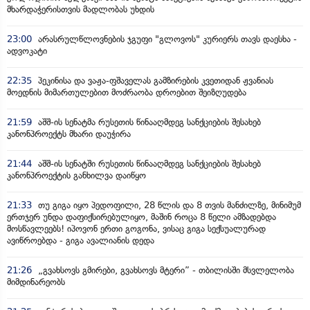
მხარდაჭერისთვის მადლობას უხდის
23:00
არასრულწლოვნების ჯგუფი "გლოვოს" კურიერს თავს დაესხა -
ადვოკატი
22:35
პეკინისა და ვაჟა-ფშაველას გამზირების კვეთიდან ჟვანიას
მოედნის მიმართულებით მოძრაობა დროებით შეიზღუდება
21:59
აშშ-ის სენატმა რუსეთის წინააღმდეგ სანქციების შესახებ
კანონპროექტს მხარი დაუჭირა
21:44
აშშ-ის სენატში რუსეთის წინააღმდეგ სანქციების შესახებ
კანონპროექტის განხილვა დაიწყო
21:33
თუ გიგა იყო პედოფილი, 28 წლის და 8 თვის მანძილზე, მინიმუმ
ერთჯერ უნდა დაფიქსირებულიყო, მაშინ როცა 8 წელი ამზადებდა
მოსწავლეებს! იპოვონ ერთი გოგონა, ვისაც გიგა სექსუალურად
ავიწროებდა - გიგა ავალიანის დედა
21:26
„გვახსოვს გმირები, გვახსოვს მტერი” - თბილისში მსვლელობა
მიმდინარეობს