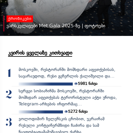
ქრონიკები
ვარსკვლავები Met Gala 2025-ზე | ფოტოები
კვირის ყველაზე კითხვადი
მოსკოვში, რესტორანში მომხდარი აფეთქებისას,
1
სავარაუდოდ, რუსი გენერლის ქალიშვილი და...
5981
ნახვა
სერგეი სობიანინმა მოსკოვში, რესტორანში
2
მომხდარ აფეთქებას ტერორისტული აქტი უწოდა,
Telegram-არხების ინფორმაც...
5272
ნახვა
ვოლოდიმირ ზელენსკის ცნობით, უკრაინამ
3
რუსული კონტეინერმზიდი ჩაძირა და სამ
ნავთობგადამამუშავებელ ქარხა...