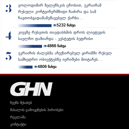
ვოლოდიმირ ზელენსკის ცნობით, უკრაინამ
3
რუსული კონტეინერმზიდი ჩაძირა და სამ
ნავთობგადამამუშავებელ ქარხა...
5232
ნახვა
კიევზე რუსეთის თავდასხმის დროს ლიეტუვის
4
საელჩო დაზიანდა - კესტუტის ბუდრისი
4866
ნახვა
უკრაინის ძალებმა ანექსირებულ ყირიმში რუსულ
5
სამხედრო ობიექტებზე იერიშები მიიტანეს...
4806
ნახვა
ჩვენს შესახებ
მასალის გამოყენების პირობები
რეკლამა
კონტაქტი