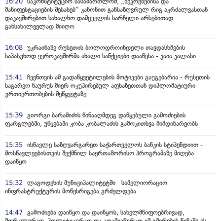
16:20
საკონსტიტუციო სასამართლომ, „შეკრებებისა და
მანიფესტაციების შესახებ“ კანონით განსაზღვრულ რიგ აკრძალვასთან
დაკავშირებით სახალხო დამცველის სარჩელი არსებითად
განსახილველად მიიღო
16:08
უკრაინაზე რუსეთის ბოლოდროინდელი თავდასხმების
საპასუხოდ ევროკავშირმა ახალი სანქციები დააწესა - კაია კალასი
15:41
ჩვენთვის ამ გადაწყვეტილების მოტივები გაუგებარია - რუსეთის
საგარეო ნაურუს მიერ ოკუპირებულ აფხაზეთთან დიპლომატიური
ურთიერთობების შეწყვეტაზე
15:39
გიორგი ბარამიძის წინააღმდეგ დაწყებული გამოძიების
ფარგლებში, უწყებაში კობა კობალაძის გამოკითხვა მიმდინარეობს
15:35
ისწავლე საზღვარგარეთ საქართველოს ბანკის სტიპენდიით -
მოსწავლეებისთვის შექმნილ საერთაშორისო პროგრამაზე მიღება
დაიწყო
15:32
ლაგოდეხის მუნიციპალიტეტში სამელიორაციო
ინფრასტრუქტურის მოწესრიგება გრძელდება
14:47
გამოძიება დაიწყო და დაიწყოს, სახელმწიფოებრივად,
მორალურად, პოლიტიკურად და ადამიანურად იმ გმირების წინაშე ეს