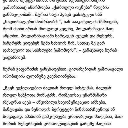
ეს არის შედეგი იმისა, რა ტიპის დეზინფორმაციის
კამპანიასაც აწარმოებს „ქართული ოცნება“ წლების
განმავლობაში. მტრის ხატი ჰყავს დახატული ხან
„ნაციონალური მოძრაობის“, ხან სააკაშვილის მხრიდან,
რომ ისინი არიან მხოლოდ ველზე, პოლარიზაცია მათ
აწყობთ, პოლარიზაციაში ხარჯავენ ფულს და რესურს,
ბანერებს კიდებენ ჩემი სახლის წინ, სადაც მე ვარ
დახატული და სისხლები ჩამომდის“, – განაცხადა ზურაბ
ჯაფარიძემ.
ზურაბ ჯაფარიძის განცხადებით, ვითარებიდან გამოსავალი
ოპოზიციის ფლანგზე გაერთიანებაა.
„ჩვენ ვეჭიდავებით ძალიან რთულ სისტემას, ძალიან
რთულ საბჭოთა მონსტრს, რომელსაც უზარმაზარი
რესურსი აქვს – აწყობილი საკომუნიკაციო არხები,
შანტაჟისა და ზეწოლის ბერკეტები წინასაარჩევნოდ ან
ზოგადად. ამასთან გამკლავება ერთობლივი ძალების, მათ
შორის რესურსების კონსოლიდაციის გარეშე ძალიან