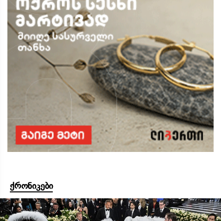
ქრონიკები