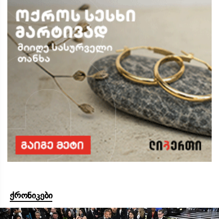
ქრონიკები