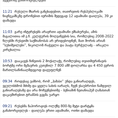
ჰექტარზე განხორციელდება
11:21
რუსული მხარის განცხადებით, თათრეთის რესპუბლიკაში
ნიჟნეკამსკზე დრონებით იერიშის შედეგად 12 ადამიანი დაიღუპა, 39 კი
დაშავდა
11:03
გარე ინტერესებს არაერთი ადამიანი ემსახურება, ამის
მაგალითია იმ ე.წ. კულტურის მოღვაწეების სია, რომლებიც 2008-2022
წლებში რუსეთში საქმიანობას არ ერიდებოდნენ, მათ შორის არიან
“სუხიშვილები”, ნიკოლოზ რაჭველი და პაატა ბურჭულაძე - ირაკლი
კირცხალია
10:53
დააკავეს ჩინეთის 2 მოქალაქე, რომლებიც თვითმფრინავის
ბორტზე ორი მგზავრის კუთვნილ 7 800 აშშ დოლარსა და 4 450 ევროს
მართლსაწინააღმდეგოდ დაეუფლნენ
09:34
როდესაც ვამბობ, რომ „ჰამასი“ უნდა განიარაღდეს,
ვგულისხმობ მძიმე და ყველა სახის იარაღს, ჩვენ ვსაუბრობთ ნამდვილ
განიარაღებაზე და არა მოჩვენებითზე - ბენიამინ ნეთანიაჰუმ ღაზასთან
დაკავშირებით ტრამპის გეგმა უარყო
09:21
რუსებმა ზაპოროჟიეს ოლქზე 800-ზე მეტი დარტყმა
განახორციელეს - დაიღუპა ერთი ადამიანი, ოთხი დაშავდა