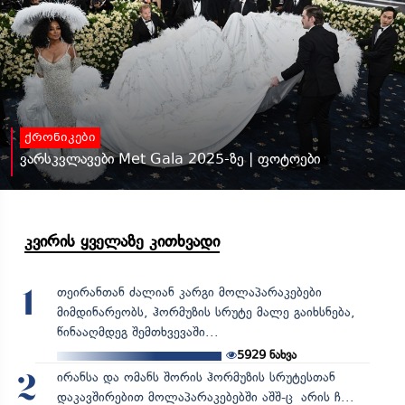
ქრონიკები
ვარსკვლავები Met Gala 2025-ზე | ფოტოები
კვირის ყველაზე კითხვადი
თეირანთან ძალიან კარგი მოლაპარაკებები
1
მიმდინარეობს, ჰორმუზის სრუტე მალე გაიხსნება,
წინააღმდეგ შემთხვევაში...
5929
ნახვა
ირანსა და ომანს შორის ჰორმუზის სრუტესთან
2
დაკავშირებით მოლაპარაკებებში აშშ-ც არის ჩ...