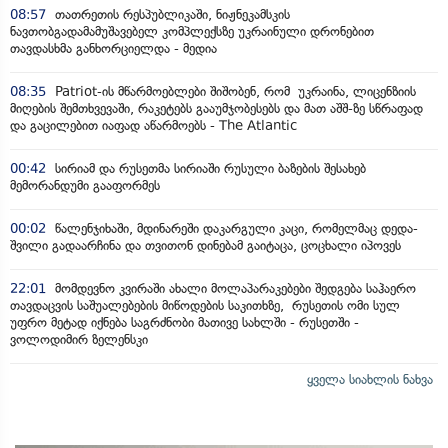
08:57
თათრეთის რესპუბლიკაში, ნიჟნეკამსკის
ნავთობგადამამუშავებელ კომპლექსზე უკრაინული დრონებით
თავდასხმა განხორციელდა - მედია
08:35
Patriot-ის მწარმოებლები შიშობენ, რომ უკრაინა, ლიცენზიის
მიღების შემთხვევაში, რაკეტებს გააუმჯობესებს და მათ აშშ-ზე სწრაფად
და გაცილებით იაფად აწარმოებს - The Atlantic
00:42
სირიამ და რუსეთმა სირიაში რუსული ბაზების შესახებ
მემორანდუმი გააფორმეს
00:02
წალენჯიხაში, მდინარეში დაკარგული კაცი, რომელმაც დედა-
შვილი გადაარჩინა და თვითონ დინებამ გაიტაცა, ცოცხალი იპოვეს
22:01
მომდევნო კვირაში ახალი მოლაპარაკებები შედგება საჰაერო
თავდაცვის საშუალებების მიწოდების საკითხზე, რუსეთის ომი სულ
უფრო მეტად იქნება საგრძნობი მათივე სახლში - რუსეთში -
ვოლოდიმირ ზელენსკი
ყველა სიახლის ნახვა