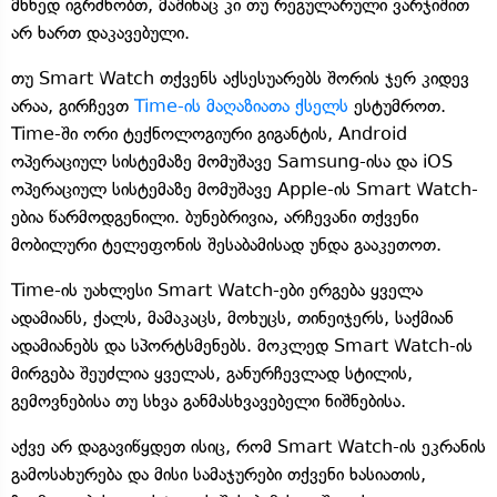
მხნედ იგრძნობთ, მაშინაც კი თუ რეგულარული ვარჯიშით
არ ხართ დაკავებული.
თუ Smart Watch თქვენს აქსესუარებს შორის ჯერ კიდევ
არაა, გირჩევთ
Time-ის მაღაზიათა ქსელს
ესტუმროთ.
Time-ში ორი ტექნოლოგიური გიგანტის, Android
ოპერაციულ სისტემაზე მომუშავე Samsung-ისა და iOS
ოპერაციულ სისტემაზე მომუშავე Apple-ის Smart Watch-
ებია წარმოდგენილი. ბუნებრივია, არჩევანი თქვენი
მობილური ტელეფონის შესაბამისად უნდა გააკეთოთ.
Time-ის უახლესი Smart Watch-ები ერგება ყველა
ადამიანს, ქალს, მამაკაცს, მოხუცს, თინეიჯერს, საქმიან
ადამიანებს და სპორტსმენებს. მოკლედ Smart Watch-ის
მირგება შეუძლია ყველას, განურჩევლად სტილის,
გემოვნებისა თუ სხვა განმასხვავებელი ნიშნებისა.
აქვე არ დაგავიწყდეთ ისიც, რომ Smart Watch-ის ეკრანის
გამოსახურება და მისი სამაჯურები თქვენი ხასიათის,