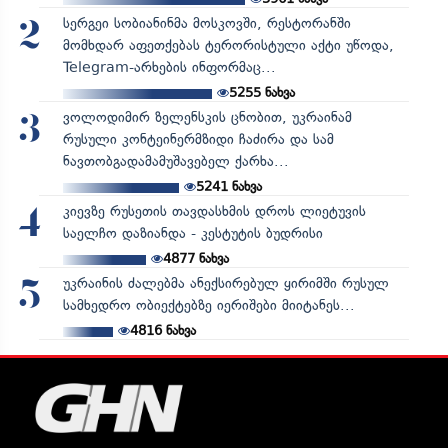
სერგეი სობიანინმა მოსკოვში, რესტორანში
2
მომხდარ აფეთქებას ტერორისტული აქტი უწოდა,
Telegram-არხების ინფორმაც...
5255
ნახვა
ვოლოდიმირ ზელენსკის ცნობით, უკრაინამ
3
რუსული კონტეინერმზიდი ჩაძირა და სამ
ნავთობგადამამუშავებელ ქარხა...
5241
ნახვა
კიევზე რუსეთის თავდასხმის დროს ლიეტუვის
4
საელჩო დაზიანდა - კესტუტის ბუდრისი
4877
ნახვა
უკრაინის ძალებმა ანექსირებულ ყირიმში რუსულ
5
სამხედრო ობიექტებზე იერიშები მიიტანეს...
4816
ნახვა