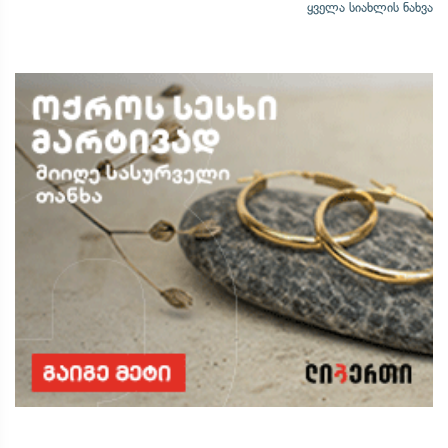
ყველა სიახლის ნახვა