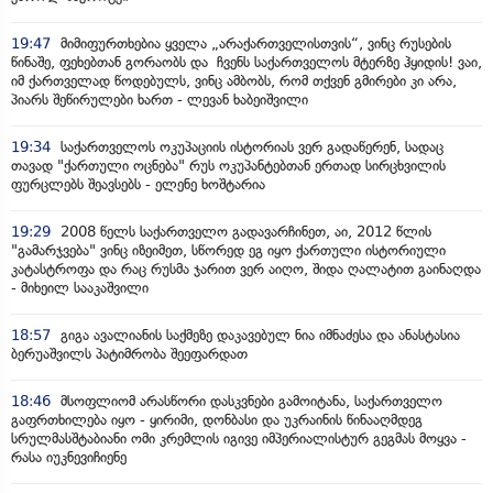
19:47
მიმიფურთხებია ყველა „არაქართველისთვის“, ვინც რუსების
წინაშე, ფეხებთან გორაობს და ჩვენს საქართველოს მტერზე ჰყიდის! ვაი,
იმ ქართველად წოდებულს, ვინც ამბობს, რომ თქვენ გმირები კი არა,
პიარს შეწირულები ხართ - ლევან ხაბეიშვილი
19:34
საქართველოს ოკუპაციის ისტორიას ვერ გადაწერენ, სადაც
თავად "ქართული ოცნება" რუს ოკუპანტებთან ერთად სირცხვილის
ფურცლებს შეავსებს - ელენე ხოშტარია
19:29
2008 წელს საქართველო გადავარჩინეთ, აი, 2012 წლის
"გამარჯვება" ვინც იზეიმეთ, სწორედ ეგ იყო ქართული ისტორიული
კატასტროფა და რაც რუსმა ჯარით ვერ აიღო, შიდა ღალატით გაინაღდა
- მიხეილ სააკაშვილი
18:57
გიგა ავალიანის საქმეზე დაკავებულ ნია იმნაძესა და ანასტასია
ბერუაშვილს პატიმრობა შეეფარდათ
18:46
მსოფლიომ არასწორი დასკვნები გამოიტანა, საქართველო
გაფრთხილება იყო - ყირიმი, დონბასი და უკრაინის წინააღმდეგ
სრულმასშტაბიანი ომი კრემლის იგივე იმპერიალისტურ გეგმას მოყვა -
რასა იუკნევიჩიენე