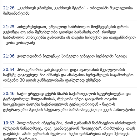
21:26
„გვახსოვს გმირები, გვახსოვს მტერი” - თბილისში მსვლელობა
მიმდინარეობს
21:25
აინტერესებდათ, უშუალოდ საბრძოლო მოქმედებების დროს
გვქონდა თუ არა შემხებლობა გიორგი ბარამიძესთან, რომელ
საბრძოლო პოზიციებში გამოირჩა ის თავისი სიჩაუქით და თავგანწირვით
- კობა კობალაძე
21:06
ვოლოდიმირ ზელენსკი პირველი ვიზიტით სერბეთში ჩავიდა
20:54
პროკურორის განცხადებით, გიგა ავალიანის მკვლელობის
საქმეზე დაკავებულ ნია იმნაძეს და ანასტასია ბერუაშვილს საგამოძიებო
ორგანო 30 დღის განმავლობაში ფარულად უსმენდა
20:46
ნატო ურყევად უჭერს მხარს საქართველოს სუვერენიტეტსა და
ტერიტორიულ მთლიანობას, რუსეთმა უნდა გაიყვანოს თავისი
საოკუპაციო ძალები საქართველოს ტერიტორიიდან - ნატო-ს
გენერალური მდივნის სპეციალური წარმომადგენელი კევინ ჰამილტონი
19:53
პოლონეთის ინტერესშია, რომ უკრაინამ წარმატებით იბრძოლოს
რუსეთის წინააღმდეგ, დაე, გაანადგურონ "სოვეტები", რომლებიც თავს
დაესხნენ, ამაში უკრაინას შეუძლია ჩვენი დახმარების იმედი ჰქონდეს -
კაროლ ნავროცკი