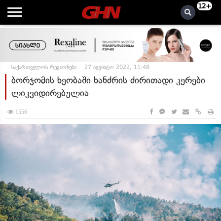
12+
საქართველოს რეგიონები
27 აგვისტო 2022, 11:48
ბორჯომის ხეობაში ხანძრის ძირითადი კერები
ლიკვიდირებულია
1556