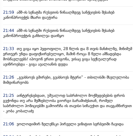
21:59
აშშ-ის სენატმა რუსეთის წინააღმდეგ სანქციების შესახებ
კანონპროექტს მხარი დაუჭირა
21:44
აშშ-ის სენატში რუსეთის წინააღმდეგ სანქციების შესახებ
კანონპროექტის განხილვა დაიწყო
21:33
თუ გიგა იყო პედოფილი, 28 წლის და 8 თვის მანძილზე, მინიმუმ
ერთჯერ უნდა დაფიქსირებულიყო, მაშინ როცა 8 წელი ამზადებდა
მოსწავლეებს! იპოვონ ერთი გოგონა, ვისაც გიგა სექსუალურად
ავიწროებდა - გიგა ავალიანის დედა
21:26
„გვახსოვს გმირები, გვახსოვს მტერი” - თბილისში მსვლელობა
მიმდინარეობს
21:25
აინტერესებდათ, უშუალოდ საბრძოლო მოქმედებების დროს
გვქონდა თუ არა შემხებლობა გიორგი ბარამიძესთან, რომელ
საბრძოლო პოზიციებში გამოირჩა ის თავისი სიჩაუქით და თავგანწირვით
- კობა კობალაძე
21:06
ვოლოდიმირ ზელენსკი პირველი ვიზიტით სერბეთში ჩავიდა