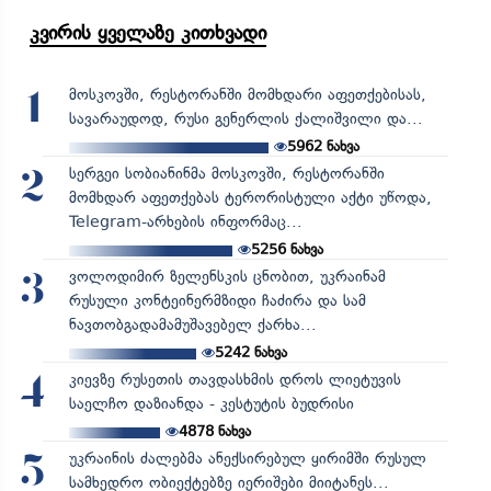
კვირის ყველაზე კითხვადი
მოსკოვში, რესტორანში მომხდარი აფეთქებისას,
1
სავარაუდოდ, რუსი გენერლის ქალიშვილი და...
5962
ნახვა
სერგეი სობიანინმა მოსკოვში, რესტორანში
2
მომხდარ აფეთქებას ტერორისტული აქტი უწოდა,
Telegram-არხების ინფორმაც...
5256
ნახვა
ვოლოდიმირ ზელენსკის ცნობით, უკრაინამ
3
რუსული კონტეინერმზიდი ჩაძირა და სამ
ნავთობგადამამუშავებელ ქარხა...
5242
ნახვა
კიევზე რუსეთის თავდასხმის დროს ლიეტუვის
4
საელჩო დაზიანდა - კესტუტის ბუდრისი
4878
ნახვა
უკრაინის ძალებმა ანექსირებულ ყირიმში რუსულ
5
სამხედრო ობიექტებზე იერიშები მიიტანეს...