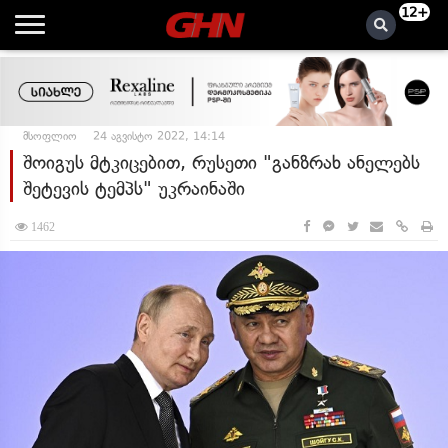
12+
მსოფლიო
24 აგვისტო 2022, 14:14
შოიგუს მტკიცებით, რუსეთი "განზრახ ანელებს
შეტევის ტემპს" უკრაინაში
1462