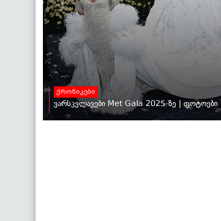
ქრონიკები
ვარსკვლავები Met Gala 2025-ზე | ფოტოები