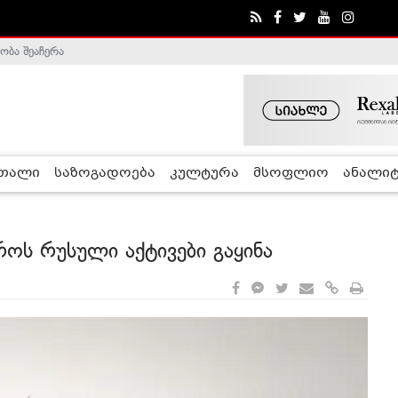
ობა შეაჩერა
ა - ჰელსინკის კომისია
რთალი
საზოგადოება
კულტურა
მსოფლიო
ანალიტ
ოს რუსული აქტივები გაყინა