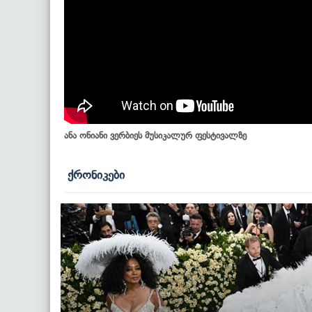
ანა ონიანი ვერბიეს მუსიკალურ ფესტივალზე
ქრონიკები