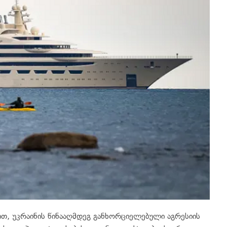
თ, უკრაინის წინააღმდეგ განხორციელებული აგრესიის