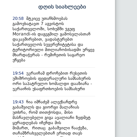
დღის სიახლეები
მტკიცე უთანხმოებას
20:58
გამოვხატავთ 7 აგვისტოს
საქართველოში, სოხუმში ჯგუფ
Morandi-ის დაგეგმილ გამოსვლასთან
დაკავშირებით, ვადასტურებთ
საქართველოს სუვერენიტეტისა და
ტერიტორიული მთლიანობისადმი ურყევ
მხარდაჭერას - რუმინეთის საგარეო
უწყება
უკრაინამ დრონებით რუსეთის
19:54
უშიშროების ფედერალური სამსახურის
ორი საპატრულო ხომალდი დააზიანა -
უკრაინის უსაფრთხოების სამსახური
ნია იმნაძემ ალექსანდრე
19:43
გაბაშვილს და გიორგი მალანიას
უთხრა, რომ თითქოსდა, მისი
მასწავლებელი გიგა ავალიანი ზედმეტ
ყურადღებას იჩენდა მის
მიმართ, რითაც გაბაშვილი წააქეზა,
თანამზრახველებთან ერთად თავს