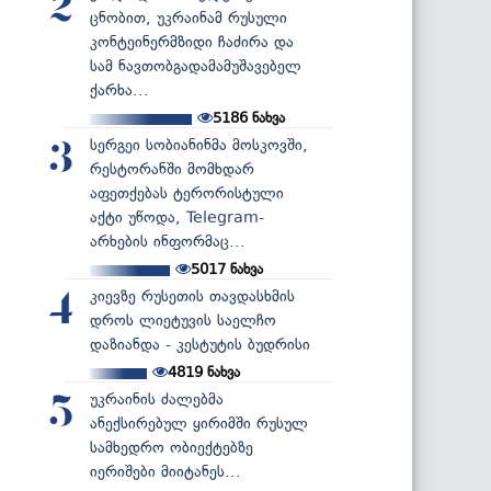
2
ცნობით, უკრაინამ რუსული
კონტეინერმზიდი ჩაძირა და
სამ ნავთობგადამამუშავებელ
ქარხა...
5186
ნახვა
სერგეი სობიანინმა მოსკოვში,
3
რესტორანში მომხდარ
აფეთქებას ტერორისტული
აქტი უწოდა, Telegram-
არხების ინფორმაც...
5017
ნახვა
კიევზე რუსეთის თავდასხმის
4
დროს ლიეტუვის საელჩო
დაზიანდა - კესტუტის ბუდრისი
4819
ნახვა
უკრაინის ძალებმა
5
ანექსირებულ ყირიმში რუსულ
სამხედრო ობიექტებზე
იერიშები მიიტანეს...