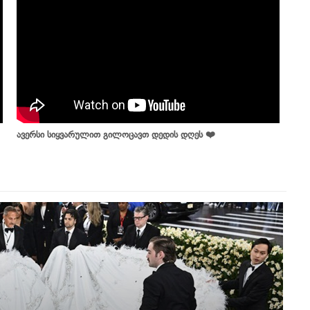
ავერსი სიყვარულით გილოცავთ დედის დღეს ❤️