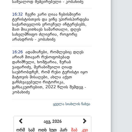
საშუალოდ შემცირებული - კობახიძე
ჩვენი კარი ღიაა ნებისმიერი
16:32
ტურისტისთვის და ვინც უპირისპირდება
საქართველოს ეროვნულ ინტერესებს,
მათ მიაკითხავს სამართალი, დღეს
სახელმწიფო ძლიერია, როგორც
არასდროს - კობახიძე
ადამიანები, რომლებიც დღეს
16:26
არიან მთავარ რუსოფობებად
დანიშნული, ხოშტარია, ზურაბ
ჯაფარიძე, მერაბიშვილი ღიად
საუბრობდნენ, რომ რუსი ტურისტი იყო
მატთვის მისაღები, ახლა აქვთ
განსხვავებული რიტორიკა,
განსაკუთრებით, 2022 წლის შემდეგ -
კობახიძე
ყველა სიახლის ნახვა
აგვ, 2026
ორშ
სამ
ოთხ
ხუთ
პარ
შაბ
კვი