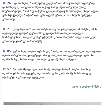
16:26
ადამიანები, რომლებიც დღეს არიან მთავარ რუსოფობებად
დანიშნული, ხოშტარია, ზურაბ ჯაფარიძე, მერაბიშვილი ღიად
საუბრობდნენ, რომ რუსი ტურისტი იყო მატთვის მისაღები, ახლა აქვთ
განსხვავებული რიტორიკა, განსაკუთრებით, 2022 წლის შემდეგ -
კობახიძე
16:21
„ნაცისგანაც“ კი ამაზრზენია ასეთი განცხადების მოსმენა, ამას
აუცილებლად სჭირდება საზოგადოების სათანადო რეაქცია,
სამარცხვინოა, რაც ამ კონკრეტულმა „ნაციონალმა“ თქვა - ირაკლი
კობახიძე გიორგი ბარამიძეზე
16:05
უკრაინულ თვითმფრინავს, რომლის მახლობლადაც ლაიფციგის
აეროპორტში ასაფეთქებელი მოწყობილობით აღჭურვილი დრონი
აღმოაჩინეს, საბრძოლო მასალა გადაჰქონდა - მედია
15:57
შათირიშვილი და კობახიძე კრემლის რუპორები არიან და
ადამიანების მოსატყუებლად ზახაროვასა და ნარიშკინის ნარატივს
ატარებენ - გრიგოლ გეგელია
ყველა სიახლის ნახვა