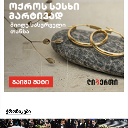
ქრონიკები