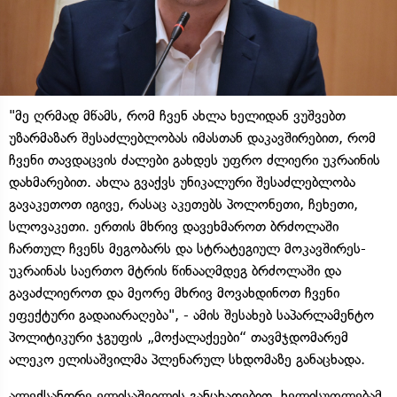
"მე ღრმად მწამს, რომ ჩვენ ახლა ხელიდან ვუშვებთ
უზარმაზარ შესაძლებლობას იმასთან დაკავშირებით, რომ
ჩვენი თავდაცვის ძალები გახდეს უფრო ძლიერი უკრაინის
დახმარებით. ახლა გვაქვს უნიკალური შესაძლებლობა
გავაკეთოთ იგივე, რასაც აკეთებს პოლონეთი, ჩეხეთი,
სლოვაკეთი. ერთის მხრივ დავეხმაროთ ბრძოლაში
ჩართულ ჩვენს მეგობარს და სტრატეგიულ მოკავშირეს-
უკრაინას საერთო მტრის წინააღმდეგ ბრძოლაში და
გავაძლიეროთ და მეორე მხრივ მოვახდინოთ ჩვენი
ეფექტური გადაიარაღება", - ამის შესახებ საპარლამენტო
პოლიტიკური ჯგუფის „მოქალაქეები“ თავმჯდომარემ
ალეკო ელისაშვილმა პლენარულ სხდომაზე განაცხადა.
ალექსანდრე ელისაშვილის განცხადებით, ხელისუფლებამ