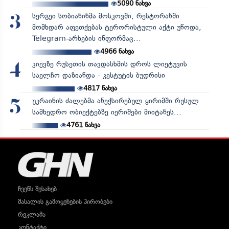
5090
ნახვა
სერგეი სობიანინმა მოსკოვში, რესტორანში
3
მომხდარ აფეთქებას ტერორისტული აქტი უწოდა,
Telegram-არხების ინფორმაც...
4966
ნახვა
კიევზე რუსეთის თავდასხმის დროს ლიეტუვის
4
საელჩო დაზიანდა - კესტუტის ბუდრისი
4817
ნახვა
უკრაინის ძალებმა ანექსირებულ ყირიმში რუსულ
5
სამხედრო ობიექტებზე იერიშები მიიტანეს...
4761
ნახვა
ჩვენს შესახებ
მასალის გამოყენების პირობები
რეკლამა
კონტაქტი