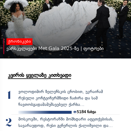
ქრონიკები
ვარსკვლავები Met Gala 2025-ზე | ფოტოები
კვირის ყველაზე კითხვადი
ვოლოდიმირ ზელენსკის ცნობით, უკრაინამ
1
რუსული კონტეინერმზიდი ჩაძირა და სამ
ნავთობგადამამუშავებელ ქარხა...
5184
ნახვა
მოსკოვში, რესტორანში მომხდარი აფეთქებისას,
2
სავარაუდოდ, რუსი გენერლის ქალიშვილი და...