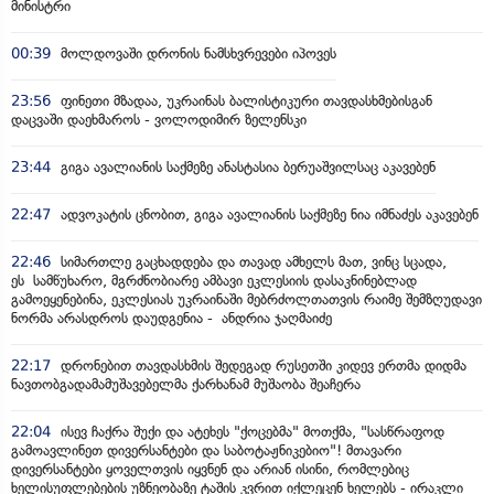
მინისტრი
00:39
მოლდოვაში დრონის ნამსხვრევები იპოვეს
23:56
ფინეთი მზადაა, უკრაინას ბალისტიკური თავდასხმებისგან
დაცვაში დაეხმაროს - ვოლოდიმირ ზელენსკი
23:44
გიგა ავალიანის საქმეზე ანასტასია ბერუაშვილსაც აკავებენ
22:47
ადვოკატის ცნობით, გიგა ავალიანის საქმეზე ნია იმნაძეს აკავებენ
22:46
სიმართლე გაცხადდება და თავად ამხელს მათ, ვინც სცადა,
ეს სამწუხარო, მგრძნობიარე ამბავი ეკლესიის დასაკნინებლად
გამოეყენებინა, ეკლესიას უკრაინაში მებრძოლთათვის რაიმე შემზღუდავი
ნორმა არასდროს დაუდგენია - ანდრია ჯაღმაიძე
22:17
დრონებით თავდასხმის შედეგად რუსეთში კიდევ ერთმა დიდმა
ნავთობგადამამუშავებელმა ქარხანამ მუშაობა შეაჩერა
22:04
ისევ ჩაქრა შუქი და ატეხეს "ქოცებმა" მოთქმა, "სასწრაფოდ
გამოავლინეთ დივერსანტები და საბოტაჟნიკებიო"! მთავარი
დივერსანტები ყოველთვის იყვნენ და არიან ისინი, რომლებიც
ხელისუფლებების უზნეობაზე ტაშის კვრით იქლეცენ ხელებს - ირაკლი