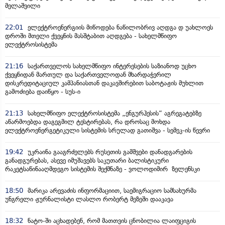
მელაშვილი
22:01
ელექტროენერგიის მიწოდება ნაწილობრივ აღდგა დ უახლოეს
დროში მთელი ქვეყნის მასშტაბით აღდგება - სახელმწიფო
ელექტროსისტემა
21:16
საქართველოს სახელმწიფო ინტერესების საზიანოდ უცხო
ქვეყნიდან მართულ და საქართველოდან მხარდაჭერილ
დისკრედიტაციულ კამპანიასთან დაკავშირებით საბოტაჟის მუხლით
გამოძიება დაიწყო - სუს-ი
21:13
სახელმწიფო ელექტროსისტემა „ენგურჰესის“ აგრეგატებზე
აწარმოებდა დაგეგმილ ტესტირებას, რა დროსაც მოხდა
ელექტროენერგეტიკული სისტემის სრულად გათიშვა - სემეკ-ის წევრი
19:42
უკრაინა გააგრძელებს რუსეთის გამშვები დანადგარების
განადგურებას, ასევე იმუშავებს საკუთარი ბალისტიკური
რაკეტსაწინააღმდეგო სისტემის შექმნაზე - ვოლოდიმირ ზელენსკი
18:50
მარიკა არევაძის ინფორმაციით, საემიგრაციო სამსახურმა
უნგრელი ჟურნალისტი ლასლო რობერტ მეზეში დააკავა
18:32
ნატო-ში აცხადებენ, რომ მათთვის ცნობილია ლაიფციგის