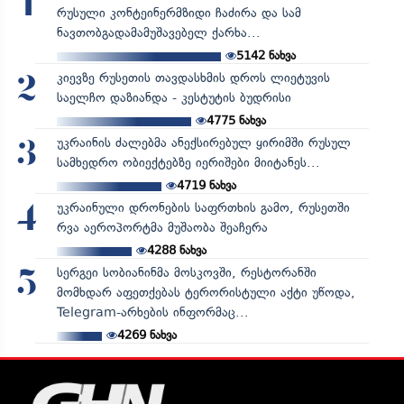
1
რუსული კონტეინერმზიდი ჩაძირა და სამ
ნავთობგადამამუშავებელ ქარხა...
5142
ნახვა
კიევზე რუსეთის თავდასხმის დროს ლიეტუვის
2
საელჩო დაზიანდა - კესტუტის ბუდრისი
4775
ნახვა
უკრაინის ძალებმა ანექსირებულ ყირიმში რუსულ
3
სამხედრო ობიექტებზე იერიშები მიიტანეს...
4719
ნახვა
უკრაინული დრონების საფრთხის გამო, რუსეთში
4
რვა აეროპორტმა მუშაობა შეაჩერა
4288
ნახვა
სერგეი სობიანინმა მოსკოვში, რესტორანში
5
მომხდარ აფეთქებას ტერორისტული აქტი უწოდა,
Telegram-არხების ინფორმაც...
4269
ნახვა