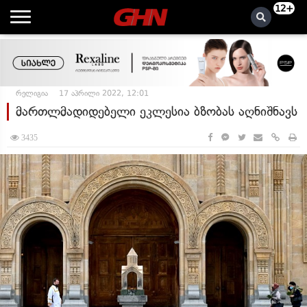
12+
რელიგია
17 აპრილი 2022, 12:01
მართლმადიდებელი ეკლესია ბზობას აღნიშნავს
3435