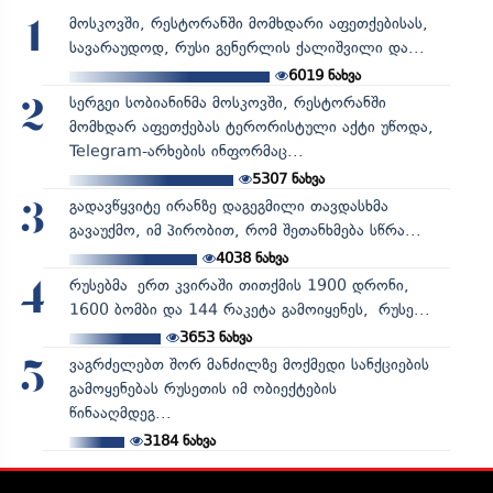
მოსკოვში, რესტორანში მომხდარი აფეთქებისას,
1
სავარაუდოდ, რუსი გენერლის ქალიშვილი და...
6019
ნახვა
სერგეი სობიანინმა მოსკოვში, რესტორანში
2
მომხდარ აფეთქებას ტერორისტული აქტი უწოდა,
Telegram-არხების ინფორმაც...
5307
ნახვა
გადავწყვიტე ირანზე დაგეგმილი თავდასხმა
3
გავაუქმო, იმ პირობით, რომ შეთანხმება სწრა...
4038
ნახვა
რუსებმა ერთ კვირაში თითქმის 1900 დრონი,
4
1600 ბომბი და 144 რაკეტა გამოიყენეს, რუსე...
3653
ნახვა
ვაგრძელებთ შორ მანძილზე მოქმედი სანქციების
5
გამოყენებას რუსეთის იმ ობიექტების
წინააღმდეგ...
3184
ნახვა