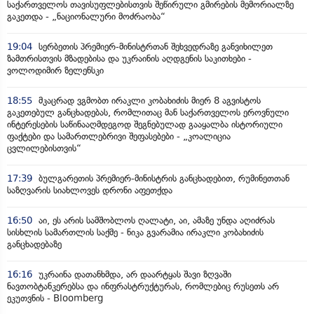
საქართველოს თავისუფლებისთვის შეწირული გმირების მემორიალზე
გაკეთდა - „ნაციონალური მოძრაობა“
19:04
სერბეთის პრემიერ-მინისტრთან შეხვედრაზე განვიხილეთ
ზამთრისთვის მზადებისა და უკრაინის აღდგენის საკითხები -
ვოლოდიმირ ზელენსკი
18:55
მკაცრად ვგმობთ ირაკლი კობახიძის მიერ 8 აგვისტოს
გაკეთებულ განცხადებას, რომლითაც მან საქართველოს ეროვნული
ინტერესების საწინააღმდეგოდ შეგნებულად გააყალბა ისტორიული
ფაქტები და სამართლებრივი შეფასებები - „კოალიცია
ცვლილებისთვის“
17:39
ბულგარეთის პრემიერ-მინისტრის განცხადებით, რუმინეთთან
საზღვარის სიახლოვეს დრონი აფეთქდა
16:50
აი, ეს არის სამშობლოს ღალატი, აი, ამაზე უნდა აღიძრას
სისხლის სამართლის საქმე - ნიკა გვარამია ირაკლი კობახიძის
განცხადებაზე
16:16
უკრაინა დათანხმდა, არ დაარტყას შავი ზღვაში
ნავთობტანკერებსა და ინფრასტრუქტურას, რომლებიც რუსეთს არ
ეკუთვნის - Bloomberg