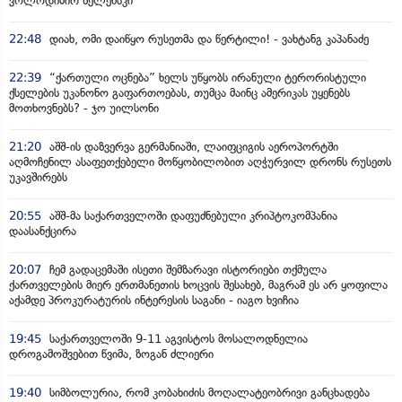
ვოლოდიმირ ზელენსკი
22:48
დიახ, ომი დაიწყო რუსეთმა და წერტილი! - ვახტანგ კაპანაძე
22:39
“ქართული ოცნება” ხელს უწყობს ირანული ტერორისტული
ქსელების უკანონო გაფართოებას, თუმცა მაინც ამერიკას უყენებს
მოთხოვნებს? - ჯო უილსონი
21:20
აშშ-ის დაზვერვა გერმანიაში, ლაიფციგის აეროპორტში
აღმოჩენილ ასაფეთქებელი მოწყობილობით აღჭურვილ დრონს რუსეთს
უკავშირებს
20:55
აშშ-მა საქართველოში დაფუძნებული კრიპტოკომპანია
დაასანქცირა
20:07
ჩემ გადაცემაში ისეთი შემზარავი ისტორიები თქმულა
ქართველების მიერ ერთმანეთის ხოცვის შესახებ, მაგრამ ეს არ ყოფილა
აქამდე პროკურატურის ინტერესის საგანი - იაგო ხვიჩია
19:45
საქართველოში 9-11 აგვისტოს მოსალოდნელია
დროგამოშვებით წვიმა, ზოგან ძლიერი
19:40
სიმბოლურია, რომ კობახიძის მოღალატეობრივი განცხადება